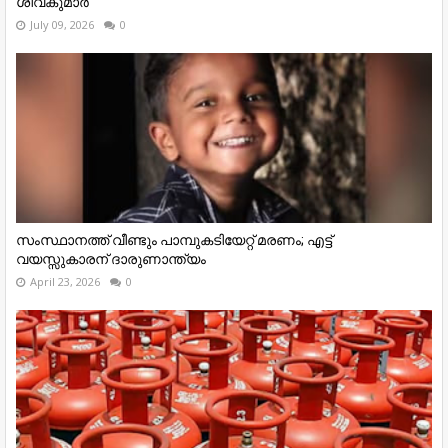
ശിവകുമാർ
July 09, 2026
0
സംസ്ഥാനത്ത് വീണ്ടും പാമ്പുകടിയേറ്റ് മരണം; എട്ട്
വയസ്സുകാരന് ദാരുണാന്ത്യം
April 23, 2026
0