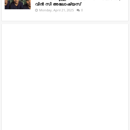
വിൻ സി അലോഷ്യസ്
Monday, April 21, 2025
0