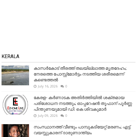
KERALA
കാസർകോട് തീരത്ത് തലയില്ലാത്ത മൃതദേഹം;
നേരത്തെ പോസ്റ്റ്‌മോർട്ടം നടത്തിയ ശരീരമെന്ന്
കണ്ടെത്തൽ
July 16, 2026
0
കേരള- കർണാടക അതിർത്തിയിൽ ശക്തമായ
പരിശോധന നടത്തും; ഓപ്പറേഷൻ തൂഫാന് പൂർണ്ണ
പിന്തുണയുമായി ഡി. കെ ശിവകുമാർ
July 09, 2026
0
സംസ്ഥാനത്ത് വീണ്ടും പാമ്പുകടിയേറ്റ് മരണം; എട്ട്
വയസ്സുകാരന് ദാരുണാന്ത്യം