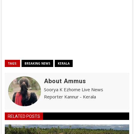
TAGS:
BREAKING NEWS
KERALA
About Ammus
Soorya K Ezhome Live News
Reporter Kannur - Kerala
RELATED POSTS