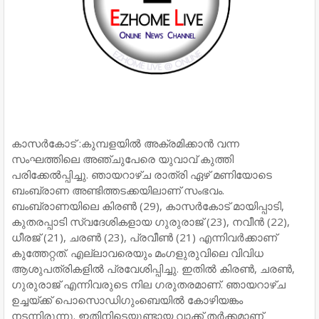
കാസർകോട് :കുമ്പളയില്‍ അക്രമിക്കാന്‍ വന്ന
സംഘത്തിലെ അഞ്ചുപേരെ യുവാവ് കുത്തി
പരിക്കേല്‍പ്പിച്ചു. ഞായറാഴ്ച രാത്രി ഏഴ് മണിയോടെ
ബംബ്രാണ അണ്ടിത്തടക്കയിലാണ് സംഭവം.
ബംബ്രാണയിലെ കിരണ്‍ (29), കാസര്‍കോട് മായിപ്പാടി,
കുതരപ്പാടി സ്വദേശികളായ ഗുരുരാജ് (23), നവീന്‍ (22),
ധീരജ് (21), ചരണ്‍ (23), പ്രവീണ്‍ (21) എന്നിവര്‍ക്കാണ്
കുത്തേറ്റത്. എല്ലാവരെയും മംഗളുരുവിലെ വിവിധ
ആശുപത്രികളില്‍ പ്രവേശിപ്പിച്ചു. ഇതില്‍ കിരണ്‍, ചരണ്‍,
ഗുരുരാജ് എന്നിവരുടെ നില ഗരുതരമാണ്. ഞായറാഴ്ച
ഉച്ചയ്ക്ക് പൊസൊഡിഗുംബെയില്‍ കോഴിയങ്കം
നടന്നിരുന്നു. ഇതിനിടെയുണ്ടായ വാക്ക് തര്‍ക്കമാണ്