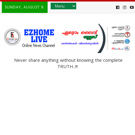
SUNDAY, AUGUST 9.
Never share anything without knowing the complete
TRUTH..!!!