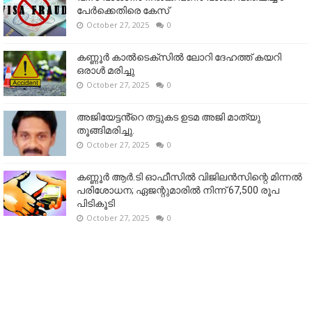
പേർക്കെതിരെ കേസ്
October 27, 2025
0
കണ്ണൂര്‍ കാല്‍ടെക്‌സില്‍ ലോറി ദേഹത്ത് കയറി
ഒരാള്‍ മരിച്ചു
October 27, 2025
0
അജിയേട്ടൻ്റെ തട്ടുകട ഉടമ അജി മാത്യു
തൂങ്ങിമരിച്ചു.
October 27, 2025
0
കണ്ണൂര്‍ ആര്‍.ടി ഓഫീസില്‍ വിജിലൻസിന്റെ മിന്നല്‍
പരിശോധന; ഏജന്റുമാരില്‍ നിന്ന് 67,500 രൂപ
പിടികൂടി
October 27, 2025
0