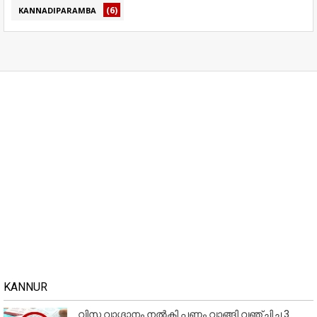
(6)
KANNADIPARAMBA
KANNUR
വിസ വാഗ്ദാനം നൽകി പണം വാങ്ങി വഞ്ചിച്ച 3