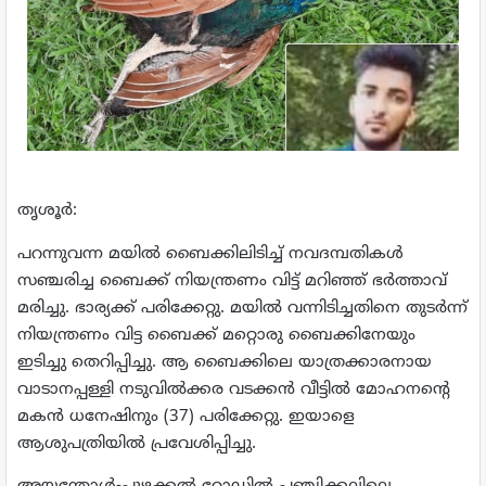
തൃശൂര്‍:
പ
റന്നുവന്ന മയില്‍ ബൈക്കിലിടിച്ച് നവദമ്പതികള്‍
സഞ്ചരിച്ച ബൈക്ക് നിയന്ത്രണം വിട്ട് മറിഞ്ഞ് ഭര്‍ത്താവ്
മരിച്ചു. ഭാര്യക്ക് പരിക്കേറ്റു. മയില്‍ വന്നിടിച്ചതിനെ തുടര്‍ന്ന്
നിയന്ത്രണം വിട്ട ബൈക്ക് മറ്റൊരു ബൈക്കിനേയും
ഇടിച്ചു തെറിപ്പിച്ചു. ആ ബൈക്കിലെ യാത്രക്കാരനായ
വാടാനപ്പള്ളി നടുവില്‍ക്കര വടക്കന്‍ വീട്ടില്‍ മോഹനന്റെ
മകന്‍ ധനേഷിനും (37) പരിക്കേറ്റു. ഇയാളെ
ആശുപത്രിയില്‍ പ്രവേശിപ്പിച്ചു.