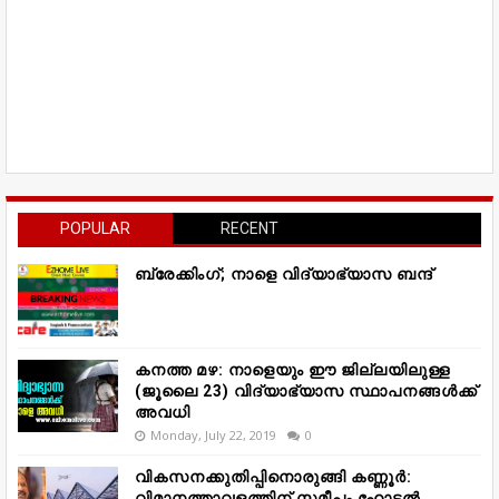
POPULAR
RECENT
ബ്രേക്കിംഗ്; നാളെ വിദ്യാഭ്യാസ ബന്ദ്
കനത്ത മഴ: നാളെയും ഈ ജില്ലയിലുള്ള
(ജൂലൈ 23) വിദ്യാഭ്യാസ സ്ഥാപനങ്ങൾക്ക്
അവധി
Monday, July 22, 2019
0
വികസനക്കുതിപ്പിനൊരുങ്ങി കണ്ണൂർ:
വിമാനത്താവളത്തിന് സമീപം ഹോട്ടൽ