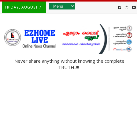
FRIDAY, AUGUST 7.
Never share anything without knowing the complete
TRUTH..!!!