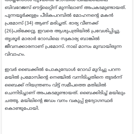
അയ്യന്തോള്‍-പുഴക്കല്‍ റോഡില്‍ പഞ്ചിക്കലിലെ
ബിവറേജസ് ഔട്ട്ലെറ്റിന് മുന്നിലാണ് അപകടമുണ്ടായത്.
പുന്നയൂര്‍ക്കുളം പീടികപറമ്പില്‍ മോഹനന്റെ മകന്‍
പ്രമോസ് (34) ആണ് മരിച്ചത്. ഭാര്യ വീണക്ക്
(26)പരിക്കേറ്റു. ഇവരെ ആശുപത്രിയില്‍ പ്രവേശിപ്പിച്ചു.
തൃശൂര്‍ മാരാര്‍ റോഡിലെ സ്വകാര്യ ബാങ്കില്‍
ജീവനക്കാരനാണ് പ്രമോസ്. നാല് മാസം മുമ്പായിരുന്ന
വിവാഹം.
ഇവര്‍ ബൈക്കില്‍ പോകുമ്പോള്‍ റോഡ് മുറിച്ചു പറന്ന
മയില്‍ പ്രമോസിന്റെ നെഞ്ചില്‍ വന്നിടിച്ചതിനെ തുടര്‍ന്ന്
ബൈക്ക് നിയന്ത്രണം വിട്ട് സമീപത്തെ മതിലില്‍
ചെന്നിടിച്ചാണ് അപകടമുണ്ടായത്. ബൈക്കിടിച്ച് മയിലും
ചത്തു. മയിലിന്റെ ജഡം വനം വകുപ്പ് ഉദ്യോഗസ്ഥര്‍
കൊണ്ടുപോയി.