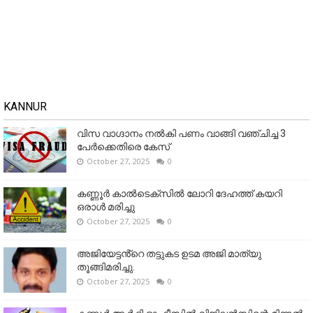
KANNUR
വിസ വാഗ്ദാനം നൽകി പണം വാങ്ങി വഞ്ചിച്ച 3
പേർക്കെതിരെ കേസ്
October 27, 2025
0
കണ്ണൂര്‍ കാല്‍ടെക്‌സില്‍ ലോറി ദേഹത്ത് കയറി
ഒരാള്‍ മരിച്ചു
October 27, 2025
0
അജിയേട്ടൻ്റെ തട്ടുകട ഉടമ അജി മാത്യു
തൂങ്ങിമരിച്ചു.
October 27, 2025
0