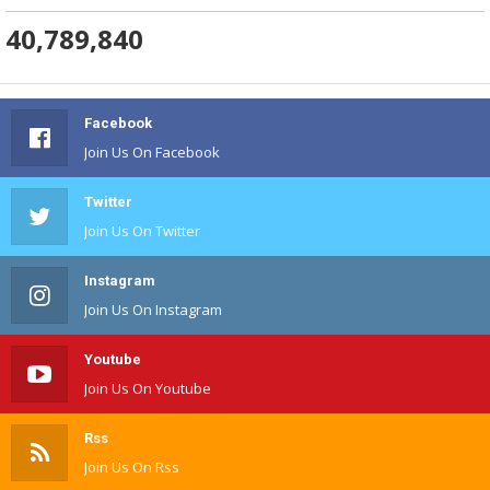
40,789,840
Facebook
Join Us On Facebook
Twitter
Join Us On Twitter
Instagram
Join Us On Instagram
Youtube
Join Us On Youtube
Rss
Join Us On Rss