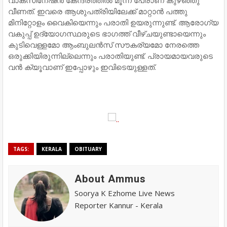
വീണത്. ഇവരെ ആശുപത്രിയിലേക്ക് മാറ്റാൻ പത്തു
മിനിറ്റോളം വൈകിയെന്നും പരാതി ഉയരുന്നുണ്ട്. ആരോഗ്യ
വകുപ്പ് ഉദ്യോഗസ്ഥരുടെ ഭാഗത്ത് വീഴ്ചയുണ്ടായെന്നും
കുടിവെള്ളമോ ആംബുലൻസ് സൗകര്യമോ നേരത്തെ
ഒരുക്കിയിരുന്നില്ലെന്നും പരാതിയുണ്ട്. പ്രായമായവരുടെ
വൻ ക്യൂവാണ് ഇപ്പോഴും ഇവിടെയുള്ളത്.
TAGS:
KERALA
OBITUARY
About Ammus
Soorya K Ezhome Live News
Reporter Kannur - Kerala