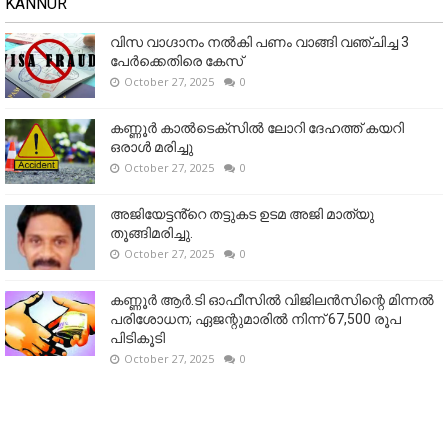
KANNUR
വിസ വാഗ്ദാനം നൽകി പണം വാങ്ങി വഞ്ചിച്ച 3
പേർക്കെതിരെ കേസ്
October 27, 2025
0
കണ്ണൂര്‍ കാല്‍ടെക്‌സില്‍ ലോറി ദേഹത്ത് കയറി
ഒരാള്‍ മരിച്ചു
October 27, 2025
0
അജിയേട്ടൻ്റെ തട്ടുകട ഉടമ അജി മാത്യു
തൂങ്ങിമരിച്ചു.
October 27, 2025
0
കണ്ണൂര്‍ ആര്‍.ടി ഓഫീസില്‍ വിജിലൻസിന്റെ മിന്നല്‍
പരിശോധന; ഏജന്റുമാരില്‍ നിന്ന് 67,500 രൂപ
പിടികൂടി
October 27, 2025
0