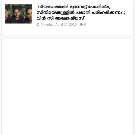
‘നിയമപരമായി മുന്നോട്ട് പോകില്ല,
സിനിമയ്ക്കുള്ളിൽ പരാതി പരിഹരിക്കണം’;
വിൻ സി അലോഷ്യസ്
Monday, April 21, 2025
0