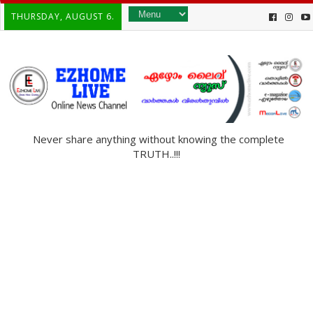
THURSDAY, AUGUST 6.
Never share anything without knowing the complete
TRUTH..!!!