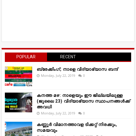
POPULAR
RECENT
ബ്രേക്കിംഗ്; നാളെ വിദ്യാഭ്യാസ ബന്ദ്
Monday, July 22, 2019
0
കനത്ത മഴ: നാളെയും ഈ ജില്ലയിലുള്ള
(ജൂലൈ 23) വിദ്യാഭ്യാസ സ്ഥാപനങ്ങൾക്ക്
അവധി
Monday, July 22, 2019
0
കണ്ണൂർ വിമാനത്താവള ടിക്കറ്റ് നിരക്കും,
സമയവും