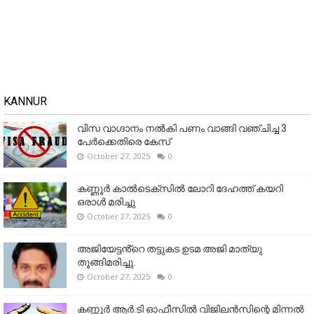
KANNUR
വിസ വാഗ്ദാനം നൽകി പണം വാങ്ങി വഞ്ചിച്ച 3
പേർക്കെതിരെ കേസ്
October 27, 2025
0
കണ്ണൂര്‍ കാല്‍ടെക്‌സില്‍ ലോറി ദേഹത്ത് കയറി
ഒരാള്‍ മരിച്ചു
October 27, 2025
0
അജിയേട്ടൻ്റെ തട്ടുകട ഉടമ അജി മാത്യു
തൂങ്ങിമരിച്ചു.
October 27, 2025
0
കണ്ണൂര്‍ ആര്‍.ടി ഓഫീസില്‍ വിജിലൻസിന്റെ മിന്നല്‍