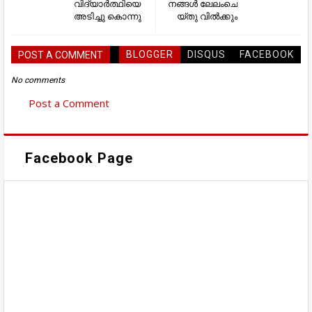
വിദ്യാർത്ഥിയെ
നങ്ങൾ ലേ​ലം​ചെ​
അടിച്ചു കൊന്നു
യ്തു വി​ല്‍​ക്കും
BLOGGER
DISQUS
FACEBOOK
POST A COMMENT
No comments
Post a Comment
Facebook Page