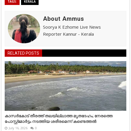
TAGS:
KERALA
About Ammus
Soorya K Ezhome Live News
Reporter Kannur - Kerala
RELATED POSTS
കാസർകോട് തീരത്ത് തലയില്ലാത്ത മൃതദേഹം; നേരത്തെ
പോസ്റ്റ്‌മോർട്ടം നടത്തിയ ശരീരമെന്ന് കണ്ടെത്തൽ
July 16, 2026
0