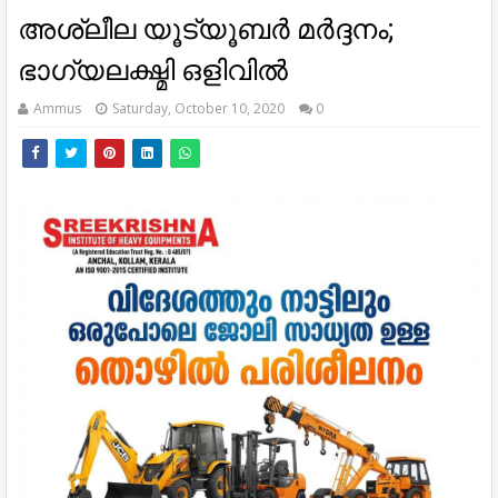
അശ്ലീല യൂട്യൂബർ മർദ്ദനം;
ഭാഗ്യലക്ഷ്മി ഒളിവിൽ
Ammus
Saturday, October 10, 2020
0