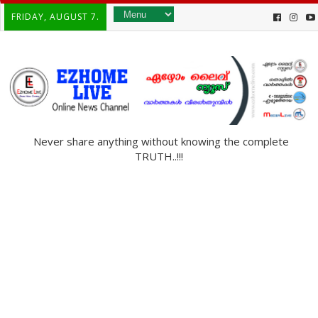
FRIDAY, AUGUST 7.
Never share anything without knowing the complete
TRUTH..!!!