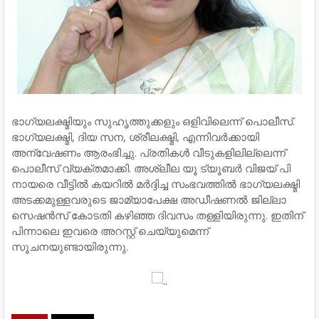
ഭാഗ്യലക്ഷ്മിയും സുഹൃത്തുക്കളും ഒളിവിലെന്ന് പൊലീസ്.
ഭാഗ്യലക്ഷ്മി, ദിയ സന, ശ്രീലക്ഷ്മി, എന്നിവർക്കായി
അന്വേഷണം ആരംഭിച്ചു. പ്രതികൾ വീടുകളിലില്ലെന്ന്
പൊലീസ് വ്യക്തമാക്കി. അശ്ലീല യൂ ട്യൂബർ വിജയ് പി
നായരെ വീട്ടിൽ കയറിൽ മർദ്ദിച്ച സംഭവത്തിൽ ഭാഗ്യലക്ഷ്മി
അടക്കമുള്ളവരുടെ ജാമ്യാപേക്ഷ അഡീഷണൽ ജില്ലാ
സെഷൻസ് കോടതി കഴിഞ്ഞ ദിവസം തള്ളിയിരുന്നു. ഇതിന്
പിന്നാലെ ഇവരെ അറസ്റ്റ് ചെയ്യുമെന്ന്
സൂചനയുണ്ടായിരുന്നു.