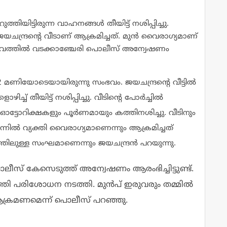
തിയിട്ടിരുന്ന വാഹനങ്ങൾ തീയിട്ട് നശിപ്പിച്ചു.
ൽ ജയചന്ദ്രന്റെ വീടാണ് ആക്രമിച്ചത്. മുൻ വൈരാഗ്യമാണ്
ംഭവത്തിൽ വടക്കാഞ്ചേരി പൊലീസ് അന്വേഷണം
12 മണിയോടെയായിരുന്നു സംഭവം. ജയചന്ദ്രന്റെ വീട്ടിൽ
ച്ച് തീയിട്ട് നശിപ്പിച്ചു. വീടിന്റെ പോർച്ചിൽ
ട് ഓട്ടോറിക്ഷകളും പൂർണമായും കത്തിനശിച്ചു. വീടിനും
ിന്നിൽ വ്യക്തി വൈരാഗ്യമാണെന്നും ആക്രമിച്ചത്
ത്തിലുള്ള സംഘമാണെന്നും ജയചന്ദ്രൻ പറയുന്നു.
ലീസ് കേസെടുത്ത് അന്വേഷണം ആരംഭിച്ചിട്ടുണ്ട്.
തി പരിശോധന നടത്തി. മുൻപ് ഇരുവരും തമ്മിൽ
ക്രമണമെന്ന് പൊലീസ് പറഞ്ഞു.