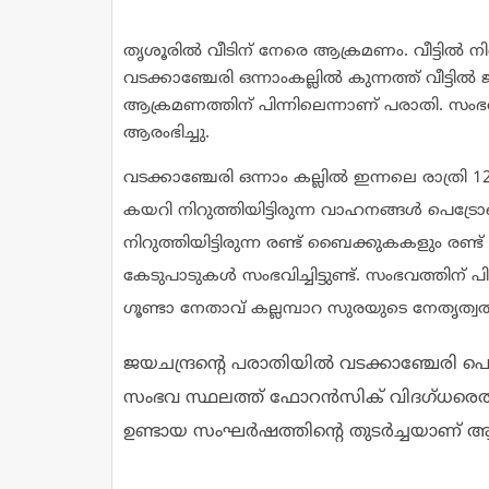
തൃശൂരിൽ വീടിന് നേരെ ആക്രമണം. വീട്ടിൽ നിറുത്
വടക്കാഞ്ചേരി ഒന്നാംകല്ലിൽ കുന്നത്ത് വീട്ടി
ആക്രമണത്തിന് പിന്നിലെന്നാണ് പരാതി. സ
ആരംഭിച്ചു.
വടക്കാഞ്ചേരി ഒന്നാം കല്ലിൽ ഇന്നലെ രാത്രി 
കയറി നിറുത്തിയിട്ടിരുന്ന വാഹനങ്ങൾ പെട്രോളൊഴി
നിറുത്തിയിട്ടിരുന്ന രണ്ട് ബൈക്കുകകളും രണ്
കേടുപാടുകൾ സംഭവിച്ചിട്ടുണ്ട്. സംഭവത്തിന് പ
ഗൂണ്ടാ നേതാവ് കല്ലമ്പാറ സുരയുടെ നേതൃത്വ
ജയചന്ദ്രന്റെ പരാതിയിൽ വടക്കാഞ്ചേരി പൊ
സംഭവ സ്ഥലത്ത് ഫോറൻസിക് വിദഗ്ധരെത്
ഉണ്ടായ സംഘർഷത്തിന്റെ തുടർച്ചയാണ് ആ