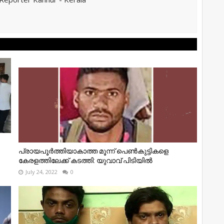
പ്രായപൂർത്തിയാകാത്ത മൂന്ന് പെൺകുട്ടികളെ
കേരളത്തിലേക്ക് കടത്തി: യുവാവ് പിടിയിൽ
July 24, 2022
0