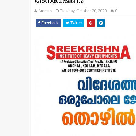
അന്വേഷണം
Ammus
Tuesday, October 20, 2020
0
Facebook
Twitter