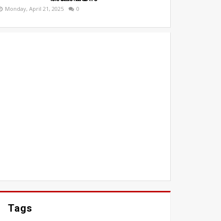
Monday, April 21, 2025
0
Tags