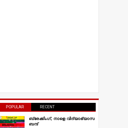
POPULAR
RECENT
ബ്രേക്കിംഗ്; നാളെ വിദ്യാഭ്യാസ
ബന്ദ്