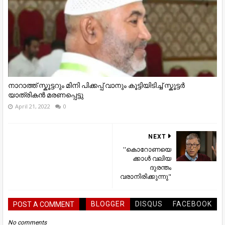
നാറാത്ത് സ്കൂട്ടറും മിനി പിക്കപ്പ് വാനും കൂട്ടിയിടിച്ച് സ്കൂട്ടർ
യാത്രികൻ മരണപ്പെട്ടു
April 21, 2022
0
NEXT
''കൊറോണയെ
ക്കാള്‍ വലിയ
ദുരന്തം
വരാനിരിക്കുന്നു"
BLOGGER
DISQUS
FACEBOOK
POST A COMMENT
No comments