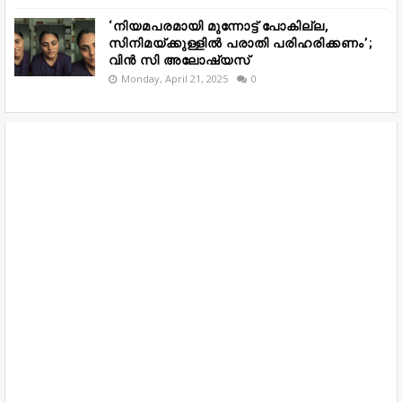
‘നിയമപരമായി മുന്നോട്ട് പോകില്ല,
സിനിമയ്ക്കുള്ളിൽ പരാതി പരിഹരിക്കണം’;
വിൻ സി അലോഷ്യസ്
Monday, April 21, 2025
0