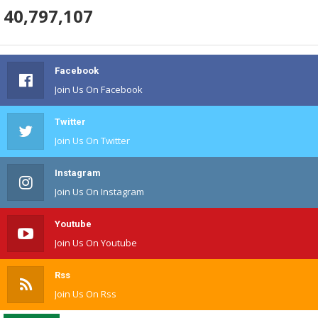
40,797,107
Facebook
Join Us On Facebook
Twitter
Join Us On Twitter
Instagram
Join Us On Instagram
Youtube
Join Us On Youtube
Rss
Join Us On Rss