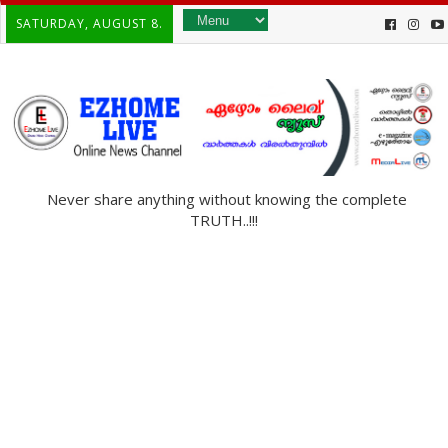
SATURDAY, AUGUST 8.
Never share anything without knowing the complete
TRUTH..!!!