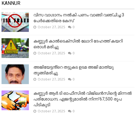
KANNUR
വിസ വാഗ്ദാനം നൽകി പണം വാങ്ങി വഞ്ചിച്ച 3
പേർക്കെതിരെ കേസ്
October 27, 2025
0
കണ്ണൂര്‍ കാല്‍ടെക്‌സില്‍ ലോറി ദേഹത്ത് കയറി
ഒരാള്‍ മരിച്ചു
October 27, 2025
0
അജിയേട്ടൻ്റെ തട്ടുകട ഉടമ അജി മാത്യു
തൂങ്ങിമരിച്ചു.
October 27, 2025
0
കണ്ണൂര്‍ ആര്‍.ടി ഓഫീസില്‍ വിജിലൻസിന്റെ മിന്നല്‍
പരിശോധന; ഏജന്റുമാരില്‍ നിന്ന് 67,500 രൂപ
പിടികൂടി
October 27, 2025
0