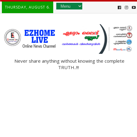
THURSDAY, AUGUST 6.
Never share anything without knowing the complete
TRUTH..!!!