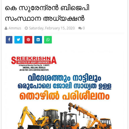
കെ സുരേന്ദ്രന്‍ ബിജെപി
സംസ്ഥാന അധ്യക്ഷന്‍
Ammus
Saturday, February 15, 2020
0