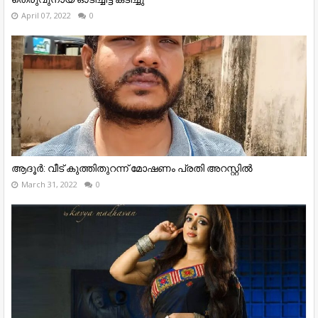
April 07, 2022
0
ആദൂർ: വീട് കുത്തിതുറന്ന് മോഷണം പ്രതി അറസ്റ്റിൽ
March 31, 2022
0