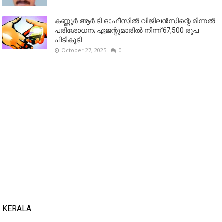
കണ്ണൂര്‍ ആര്‍.ടി ഓഫീസില്‍ വിജിലൻസിന്റെ മിന്നല്‍
പരിശോധന; ഏജന്റുമാരില്‍ നിന്ന് 67,500 രൂപ
പിടികൂടി
October 27, 2025
0
KERALA