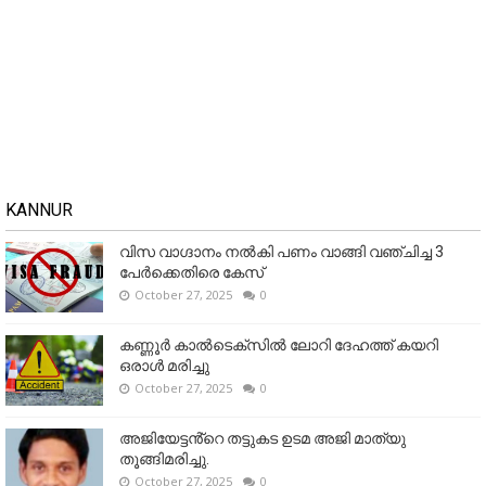
KANNUR
വിസ വാഗ്ദാനം നൽകി പണം വാങ്ങി വഞ്ചിച്ച 3
പേർക്കെതിരെ കേസ്
October 27, 2025
0
കണ്ണൂര്‍ കാല്‍ടെക്‌സില്‍ ലോറി ദേഹത്ത് കയറി
ഒരാള്‍ മരിച്ചു
October 27, 2025
0
അജിയേട്ടൻ്റെ തട്ടുകട ഉടമ അജി മാത്യു
തൂങ്ങിമരിച്ചു.
October 27, 2025
0