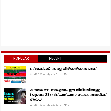
POPULAR
RECENT
ബ്രേക്കിംഗ്; നാളെ വിദ്യാഭ്യാസ ബന്ദ്
Monday, July 22, 2019
0
കനത്ത മഴ: നാളെയും ഈ ജില്ലയിലുള്ള
(ജൂലൈ 23) വിദ്യാഭ്യാസ സ്ഥാപനങ്ങൾക്ക്
അവധി
Monday, July 22, 2019
0