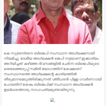
കെ സുരേന്ദ്രനെ ബിജെപി സംസ്ഥാന അധ്യക്ഷനായി
നിയമിച്ചു. ദേശീയ അധ്യക്ഷന്‍ ജെപി നദ്ദയാണ് ഇക്കാര്യം
അറിയിച്ചത്. കഴിഞ്ഞ ദിവസങ്ങളില്‍ ചേര്‍ന്ന ബിജെപിയുടെ
തെരഞ്ഞെടുപ്പ് സമിതി യോഗത്തിന് ശേഷമാണ്
സംസ്ഥാനത്തെ അധ്യക്ഷന്റെ കാര്യത്തില്‍
തീരുമാനമെടുത്തിരിക്കുന്നത്. ശ്രീധരന്‍ പിള്ള ഗവര്‍ണറായി
പോയതിന് ശേഷം ബിജെപിക്ക് സംസ്ഥാന അധ്യക്ഷന്‍
ഇല്ലാത്തൊരു സാഹചര്യമുണ്ടായിരുന്നു.