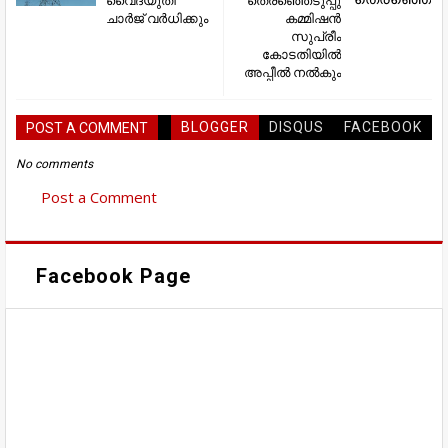
ചാര്‍ജ്‌ വര്‍ധിക്കും
കമ്മിഷന്‍
സുപ്രീം
കോടതിയില്‍
അപ്പീല്‍ നല്‍കും
BLOGGER
DISQUS
FACEBOOK
POST A COMMENT
No comments
Post a Comment
Facebook Page