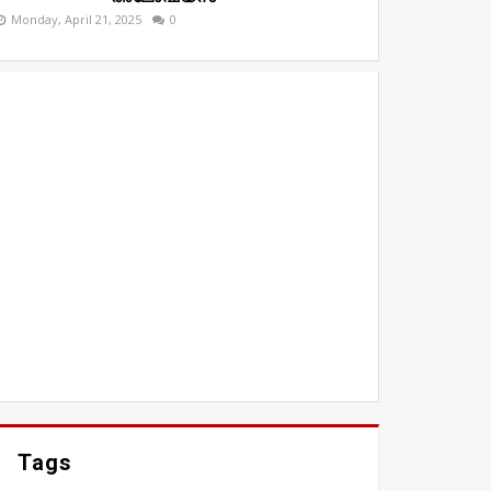
Monday, April 21, 2025
0
Tags