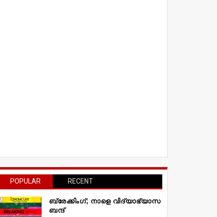
POPULAR
RECENT
ബ്രേക്കിംഗ്; നാളെ വിദ്യാഭ്യാസ
ബന്ദ്