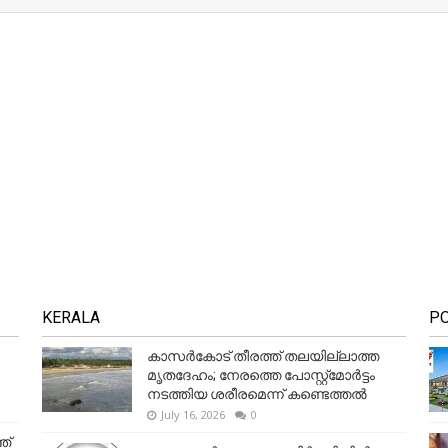
KERALA
P
കാസർകോട് തീരത്ത് തലയില്ലാത്ത
മൃതദേഹം; നേരത്തെ പോസ്റ്റ്‌മോർട്ടം
നടത്തിയ ശരീരമെന്ന് കണ്ടെത്തൽ
July 16, 2026
0
ത്