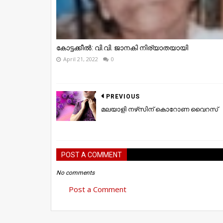
കോട്ടക്കീൽ: വി.വി. ജാനകി നിര്യാതയായി
April 21, 2022
0
PREVIOUS
മലയാളി നഴ്‌സിന് കൊറോണ വൈറസ്
POST A COMMENT
No comments
Post a Comment