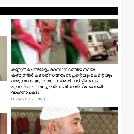
കണ്ണൂര്‍: ചെണ്ടമേളം കാണാനിറങ്ങിയ നവ്യ
കണ്മുന്നിൽ കണ്ടത് സ്വന്തം അച്ഛന്റെയും മകന്റെയും
ദാരുണാന്ത്യം; എങ്ങനെ ആശ്വസിപ്പിക്കണം
എന്നറിയാതെ ചുറ്റും നിന്നവർ: നാടിന് നോവായി
വാഹനാപകടം
May 21, 2022
0