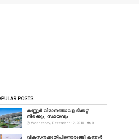
OPULAR POSTS
കണ്ണൂർ വിമാനത്താവള ടിക്കറ്റ്
നിരക്കും, സമയവും
Wednesday, December 12, 2018
0
വികസനക്കുതിപ്പിനൊരുങ്ങി കണ്ണൂർ: