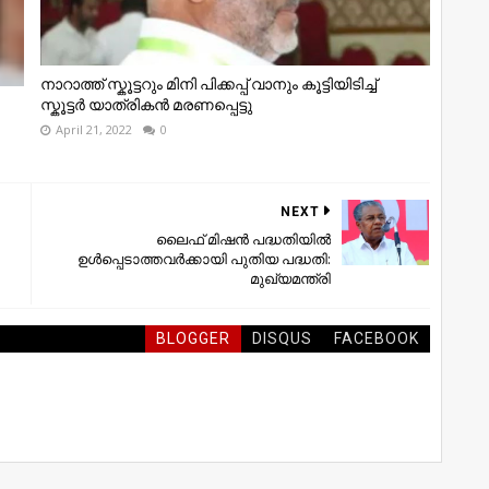
നാറാത്ത് സ്കൂട്ടറും മിനി പിക്കപ്പ് വാനും കൂട്ടിയിടിച്ച്
സ്കൂട്ടർ യാത്രികൻ മരണപ്പെട്ടു
April 21, 2022
0
NEXT
ലൈഫ്‌ മിഷൻ പദ്ധതിയിൽ
ഉൾപ്പെടാത്തവർക്കായി പുതിയ പദ്ധതി:
മുഖ്യമന്ത്രി
BLOGGER
DISQUS
FACEBOOK