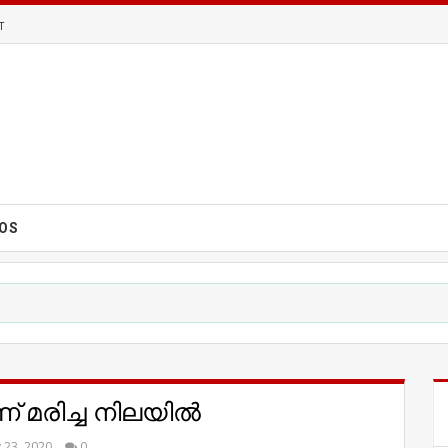
T
EOS
ണ് മരിച്ച നിലയില്‍
 23, 2020
0