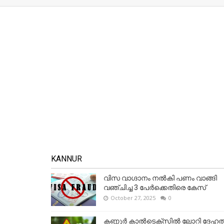
KANNUR
വിസ വാഗ്ദാനം നൽകി പണം വാങ്ങി
വഞ്ചിച്ച 3 പേർക്കെതിരെ കേസ്
October 27, 2025
0
കണ്ണൂര്‍ കാല്‍ടെക്‌സില്‍ ലോറി ദേഹത്