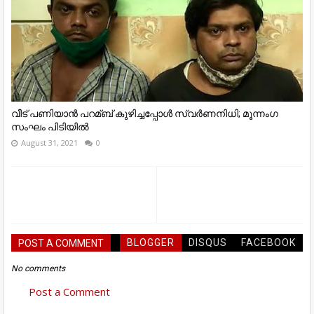
വീട് പണിയാന്‍ പറമ്ബ് കുഴിച്ചപ്പോള്‍ സ്വര്‍ണനിധി; മൂന്നംഗ
സംഘം പിടിയില്‍
August 31, 2021
0
BLOGGER
DISQUS
FACEBOOK
POST A COMMENT
No comments
Post a Comment