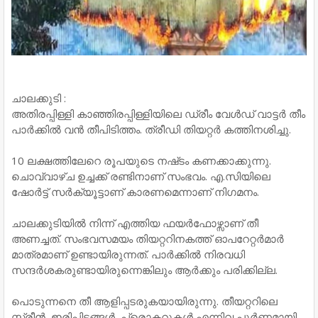
ചാലക്കുടി :
അതിരപ്പിള്ളി കാഞ്ഞിരപ്പിള്ളിയിലെ ഡ്രീം വേള്‍ഡ്​ വാട്ടര്‍ തീം
പാര്‍ക്കില്‍ വന്‍ തീപിടിത്തം. ത്രീഡി തിയറ്റര്‍ കത്തിനശിച്ചു.
10 ലക്ഷത്തിലേറെ രൂപയുടെ നഷ്​ടം കണക്കാക്കുന്നു.
ചൊവ്വാഴ്ച ഉച്ചക്ക്​ രണ്ടിനാണ്​ സംഭവം. എ.സിയിലെ
ഷോര്‍ട്ട് സര്‍ക്യൂട്ടാണ് കാരണമെന്നാണ്​ നിഗമനം.
ചാലക്കുടിയില്‍ നിന്ന് എത്തിയ ഫയര്‍ഫോഴ്സാണ് തീ
അണച്ചത്. സംഭവസമയം തിയറ്ററിനകത്ത്​ ഓപറേറ്റര്‍മാര്‍
മാത്രമാണ് ഉണ്ടായിരുന്നത്. പാര്‍ക്കില്‍ നിരവധി
സന്ദര്‍ശകരുണ്ടായിരു​ന്നെങ്കിലും ആര്‍ക്കും പരിക്കില്ല.
പൊടുന്നനെ തീ ആളിപ്പടരുകയായിരുന്നു. തീയറ്ററിലെ
സ്ക്രീന്‍, ഇരിപ്പിടങ്ങള്‍, ​പ്രൊക്ടറുകള്‍ എന്നിവ പൂര്‍ണമായി