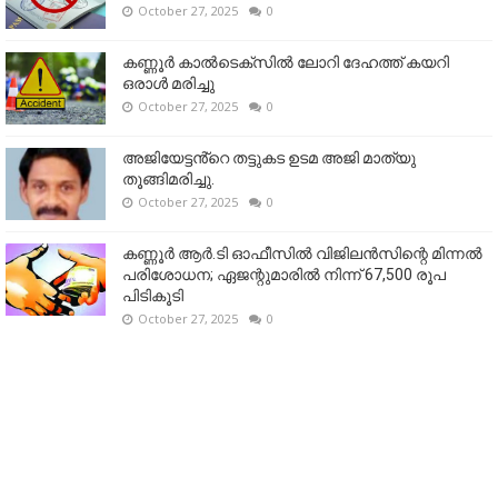
October 27, 2025
0
കണ്ണൂര്‍ കാല്‍ടെക്‌സില്‍ ലോറി ദേഹത്ത് കയറി
ഒരാള്‍ മരിച്ചു
October 27, 2025
0
അജിയേട്ടൻ്റെ തട്ടുകട ഉടമ അജി മാത്യു
തൂങ്ങിമരിച്ചു.
October 27, 2025
0
കണ്ണൂര്‍ ആര്‍.ടി ഓഫീസില്‍ വിജിലൻസിന്റെ മിന്നല്‍
പരിശോധന; ഏജന്റുമാരില്‍ നിന്ന് 67,500 രൂപ
പിടികൂടി
October 27, 2025
0