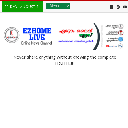
FRIDAY, AUGUST 7.
Never share anything without knowing the complete
TRUTH..!!!