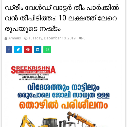
ഡ്രീം വേള്‍ഡ്​ വാട്ടര്‍ തീം പാര്‍ക്കില്‍
വന്‍ തീപിടിത്തം: 10 ലക്ഷത്തിലേറെ
രൂപയുടെ നഷ്​ടം
Ammus
Tuesday, December 10, 2019
0