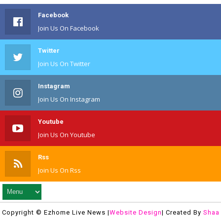
Facebook
Join Us On Facebook
Twitter
Join Us On Twitter
Instagram
Join Us On Instagram
Youtube
Join Us On Youtube
Rss
Join Us On Rss
Copyright © Ezhome Live News |
Website Design
| Created By
Shaa