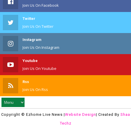
Join Us On Facebook
Twitter
Join Us On Twitter
Instagram
Join Us On Instagram
Youtube
Join Us On Youtube
Rss
Join Us On Rss
Copyright © Ezhome Live News |
Website Design
| Created By
Shaa
Techz