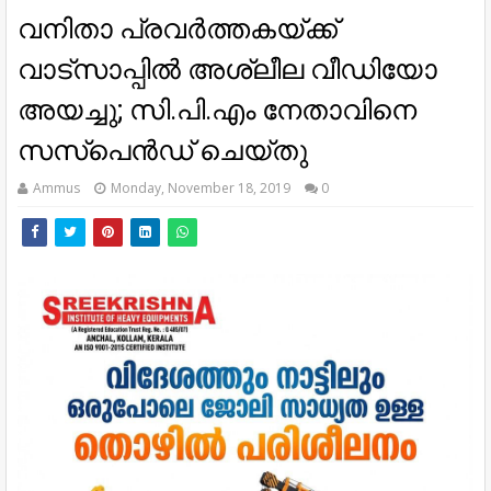
വനിതാ പ്രവര്‍ത്തകയ്ക്ക്
വാട്‌സാപ്പില്‍ അശ്ലീല വീഡിയോ
അയച്ചു; സി.പി.എം നേതാവിനെ
സസ്‌പെന്‍ഡ് ചെയ്തു
Ammus
Monday, November 18, 2019
0