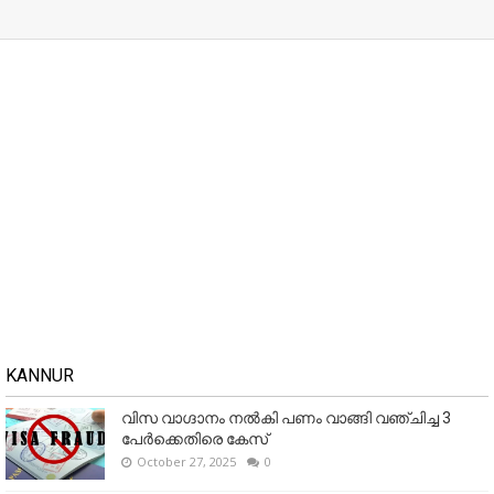
KANNUR
വിസ വാഗ്ദാനം നൽകി പണം വാങ്ങി വഞ്ചിച്ച 3
പേർക്കെതിരെ കേസ്
October 27, 2025
0