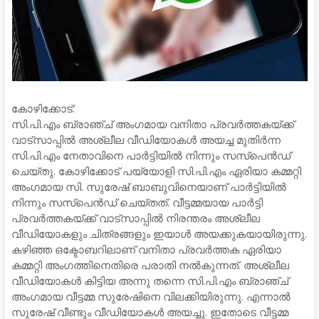
കോഴിക്കോട്:
സി.പി.എം ബ്രാഞ്ച് അംഗമായ വനിതാ പ്രവര്‍ത്തകയ്ക്ക്
വാട്‌സാപ്പില്‍ അശ്ലീല വീഡിയോകള്‍ അയച്ച മുതിര്‍ന്ന
സി.പി.എം നേതാവിനെ പാര്‍ട്ടിയില്‍ നിന്നും സസ്‌പെന്‍ഡ്
ചെയ്തു. കോഴിക്കോട് പയ്യോളി സി.പി.എം ഏരിയാ കമ്മറ്റി
അംഗമായ സി. സുരേഷ് ബാബുവിനെയാണ് പാര്‍ട്ടിയില്‍
നിന്നും സസ്‌പെന്‍ഡ് ചെയ്തത്. വീട്ടമ്മയായ പാര്‍ട്ടി
പ്രവര്‍ത്തകയ്ക്ക് വാട്‌സാപ്പില്‍ നിരന്തരം അശ്ലീല
വീഡിയോകളും ചിത്രങ്ങളും ഇയാള്‍ അയക്കുകയായിരുന്നു.
കഴിഞ്ഞ ഒക്ടോബറിലാണ് വനിതാ പ്രവര്‍ത്തക ഏരിയാ
കമ്മറ്റി അംഗത്തിനെതിരെ പരാതി നല്‍കുന്നത്. അശ്ലീല
വീഡിയോകള്‍ കിട്ടിയ അന്നു തന്നെ സി.പി.എം ബ്രാഞ്ച്
അംഗമായ വീട്ടമ്മ സുരേഷിനെ വിലക്കിയിരുന്നു. എന്നാല്‍
സുരേഷ് വീണ്ടും വീഡിയോകള്‍ അയച്ചു. ഇതോടെ വീട്ടമ്മ