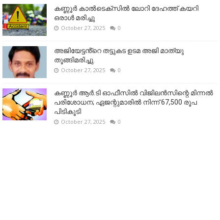
കണ്ണൂര്‍ കാല്‍ടെക്‌സില്‍ ലോറി ദേഹത്ത് കയറി
ഒരാള്‍ മരിച്ചു
October 27, 2025
0
അജിയേട്ടൻ്റെ തട്ടുകട ഉടമ അജി മാത്യു
തൂങ്ങിമരിച്ചു.
October 27, 2025
0
കണ്ണൂര്‍ ആര്‍.ടി ഓഫീസില്‍ വിജിലൻസിന്റെ മിന്നല്‍
പരിശോധന; ഏജന്റുമാരില്‍ നിന്ന് 67,500 രൂപ
പിടികൂടി
October 27, 2025
0