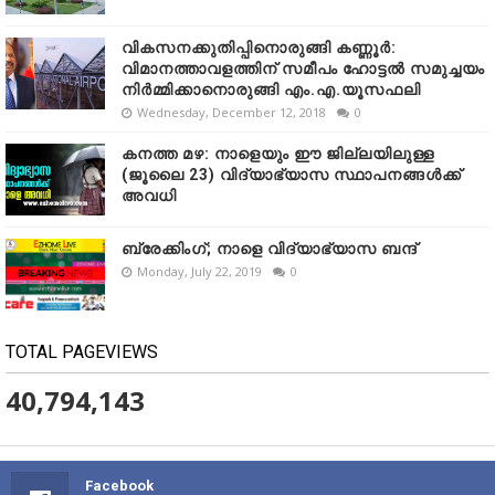
വികസനക്കുതിപ്പിനൊരുങ്ങി കണ്ണൂർ:
വിമാനത്താവളത്തിന് സമീപം ഹോട്ടൽ സമുച്ചയം
നിർമ്മിക്കാനൊരുങ്ങി എം.എ.യൂസഫലി
Wednesday, December 12, 2018
0
കനത്ത മഴ: നാളെയും ഈ ജില്ലയിലുള്ള
(ജൂലൈ 23) വിദ്യാഭ്യാസ സ്ഥാപനങ്ങൾക്ക്
അവധി
ബ്രേക്കിംഗ്; നാളെ വിദ്യാഭ്യാസ ബന്ദ്
Monday, July 22, 2019
0
TOTAL PAGEVIEWS
40,794,143
Facebook