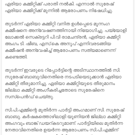
ഏരിയാ കമ്മിറ്റിക്ക് പരാതി നല്‍കി. എന്നാല്‍ സുരേഷ്
ഏരിയാ കമ്മിറ്റിക്ക് മുന്നില്‍ ആരോപണം നിഷേധിച്ചു.
തുടര്‍ന്ന് ഏരിയാ കമ്മിറ്റി വനിത ഉള്‍പ്പെടെ മൂന്നംഗ
കമ്മീഷനെ അന്വേഷണത്തിനായി നിയോഗിച്ചു. പയ്യോളി
ലോക്കല്‍ സെക്രട്ടറി പി.വി രാമചന്ദ്രന്‍, ഏരിയാ കമ്മിറ്റി
അംഗം ടി. ഷീബ, എസ്.കെ അനൂപ് എന്നിവരടങ്ങിയ
കമ്മീഷന്‍ അന്വേഷിച്ച് ആരോപണം സത്യമാണെന്ന്
കണ്ടെത്തി.
തുടര്‍ന്ന് ഇവരുടെ റിപ്പോര്‍ട്ടിന്റെ അടിസ്ഥാനത്തില്‍ സി.
സുരേഷ് ബാബുവിനെതിരെ നടപടിയെടുക്കാന്‍ ഏരിയാ
കമ്മിറ്റി തീരുമാനിച്ചു. ഏരിയാ കമ്മിറ്റിയുടെ തീരുമാനം
ജില്ലാ കമ്മിറ്റി അംഗീകരിച്ചതോടെ സുരേഷിനെ
സസ്‌പെന്‍ഡ് ചെയ്തു.
സി.പി.എമ്മിന്റെ മുതിര്‍ന്ന പാര്‍ട്ടി അംഗമാണ് സി. സുരേഷ്
ബാബു. കര്‍ഷകത്തൊഴിലാളി യൂണിയന്‍ ജില്ലാ കമ്മിറ്റി
അംഗവും ബാങ്ക് ഡയറ്കടറുമാണ്. പാര്‍ട്ടിയിലെ മുതിര്‍ന്ന
നേതാവിനെതിരെ ഉയര്‍ന്ന ആരോപണം സി.പി.എമ്മിന്