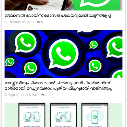
ഗ്ലോബല്‍ വോയിസ് മെസേജ് പ്ലെയറുമായി വാട്ട്‌സ്ആപ്പ്
October 05, 2021
0
ലാസ്റ്റ്​ സീനും പ്രൊഫൈൽ ചിത്രവും ഇനി ചിലരിൽ നിന്ന്
മാത്രമായി​ ​ മറച്ചുവെക്കാം; പുതിയ ഫീച്ചറുമായി വാട്​സ്​ആപ്പ്​
September 11, 2021
0