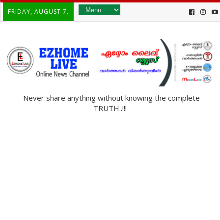
FRIDAY, AUGUST 7.
Never share anything without knowing the complete
TRUTH..!!!