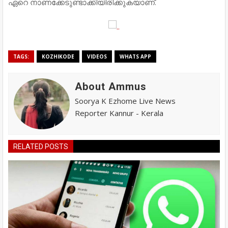
ഏറെ നാണക്കേടുണ്ടാക്കിയിരിക്കുകയാണ്.
TAGS:
KOZHIKODE
VIDEOS
WHATS APP
About Ammus
Soorya K Ezhome Live News
Reporter Kannur - Kerala
RELATED POSTS