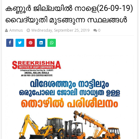
കണ്ണൂർ ജില്ലയിൽ നാളെ(26-09-19)
വൈദ്യുതി മുടങ്ങുന്ന സ്ഥലങ്ങൾ
Ammus
Wednesday, September 25, 2019
0