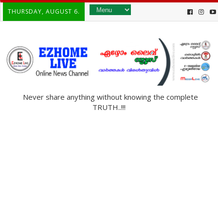
THURSDAY, AUGUST 6.
Never share anything without knowing the complete
TRUTH..!!!