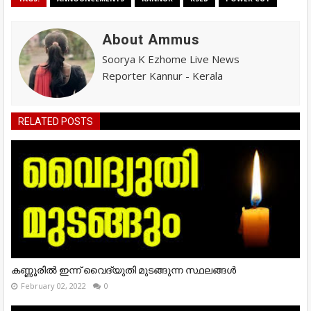
About Ammus
Soorya K Ezhome Live News
Reporter Kannur - Kerala
RELATED POSTS
കണ്ണൂരിൽ ഇന്ന് വൈദ്യുതി മുടങ്ങുന്ന സ്ഥലങ്ങൾ
February 02, 2022
0