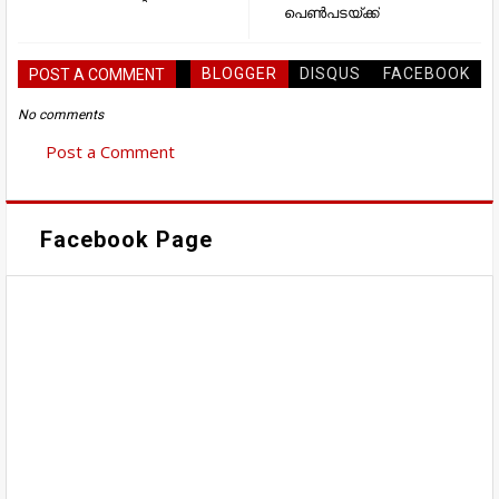
പെൺപടയ്ക്ക്
BLOGGER
DISQUS
FACEBOOK
POST A COMMENT
No comments
Post a Comment
Facebook Page