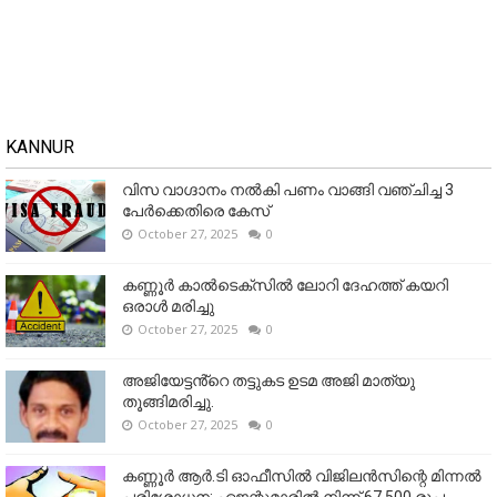
KANNUR
വിസ വാഗ്ദാനം നൽകി പണം വാങ്ങി വഞ്ചിച്ച 3
പേർക്കെതിരെ കേസ്
October 27, 2025
0
കണ്ണൂര്‍ കാല്‍ടെക്‌സില്‍ ലോറി ദേഹത്ത് കയറി
ഒരാള്‍ മരിച്ചു
October 27, 2025
0
അജിയേട്ടൻ്റെ തട്ടുകട ഉടമ അജി മാത്യു
തൂങ്ങിമരിച്ചു.
October 27, 2025
0
കണ്ണൂര്‍ ആര്‍.ടി ഓഫീസില്‍ വിജിലൻസിന്റെ മിന്നല്‍