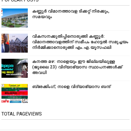
കണ്ണൂർ വിമാനത്താവള ടിക്കറ്റ് നിരക്കും,
സമയവും
വികസനക്കുതിപ്പിനൊരുങ്ങി കണ്ണൂർ:
വിമാനത്താവളത്തിന് സമീപം ഹോട്ടൽ സമുച്ചയം
നിർമ്മിക്കാനൊരുങ്ങി എം.എ.യൂസഫലി
കനത്ത മഴ: നാളെയും ഈ ജില്ലയിലുള്ള
(ജൂലൈ 23) വിദ്യാഭ്യാസ സ്ഥാപനങ്ങൾക്ക്
അവധി
ബ്രേക്കിംഗ്; നാളെ വിദ്യാഭ്യാസ ബന്ദ്
TOTAL PAGEVIEWS