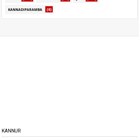
(6)
KANNADIPARAMBA
KANNUR