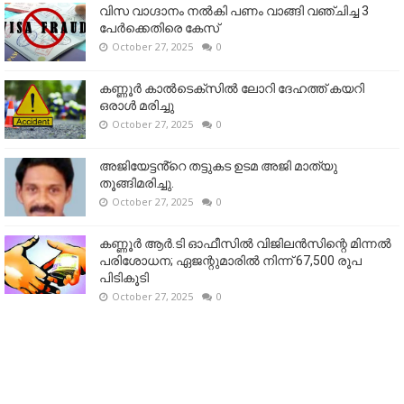
വിസ വാഗ്ദാനം നൽകി പണം വാങ്ങി വഞ്ചിച്ച 3
പേർക്കെതിരെ കേസ്
October 27, 2025
0
കണ്ണൂര്‍ കാല്‍ടെക്‌സില്‍ ലോറി ദേഹത്ത് കയറി
ഒരാള്‍ മരിച്ചു
October 27, 2025
0
അജിയേട്ടൻ്റെ തട്ടുകട ഉടമ അജി മാത്യു
തൂങ്ങിമരിച്ചു.
October 27, 2025
0
കണ്ണൂര്‍ ആര്‍.ടി ഓഫീസില്‍ വിജിലൻസിന്റെ മിന്നല്‍
പരിശോധന; ഏജന്റുമാരില്‍ നിന്ന് 67,500 രൂപ
പിടികൂടി
October 27, 2025
0