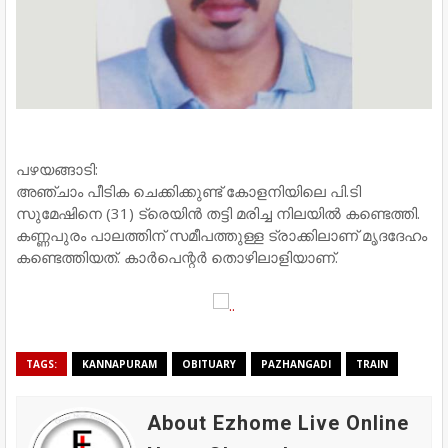
പഴയങ്ങാടി:
അഞ്ചാം പീടിക ചെക്കിക്കുണ്ട് കോളനിയിലെ പി.ടി
സുമേഷിനെ (31) ട്രെയിന്‍ തട്ടി മരിച്ച നിലയില്‍ കണ്ടെത്തി.
കണ്ണപുരം പാലത്തിന് സമീപത്തുള്ള ട്രാക്കിലാണ് മൃദദേഹം
കണ്ടെത്തിയത്. കാർപെന്റർ തൊഴിലാളിയാണ്.
TAGS:
KANNAPURAM
OBITUARY
PAZHANGADI
TRAIN
About Ezhome Live Online