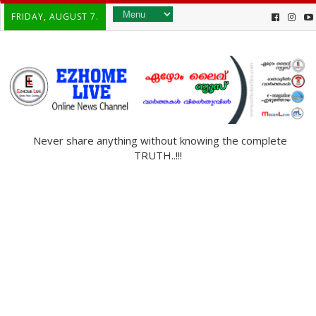
FRIDAY, AUGUST 7.
Never share anything without knowing the complete
TRUTH..!!!