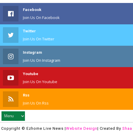
Facebook
Join Us On Facebook
Twitter
Join Us On Twitter
Instagram
Join Us On Instagram
Youtube
Join Us On Youtube
Rss
Join Us On Rss
Copyright © Ezhome Live News |
Website Design
| Created By
Shaa