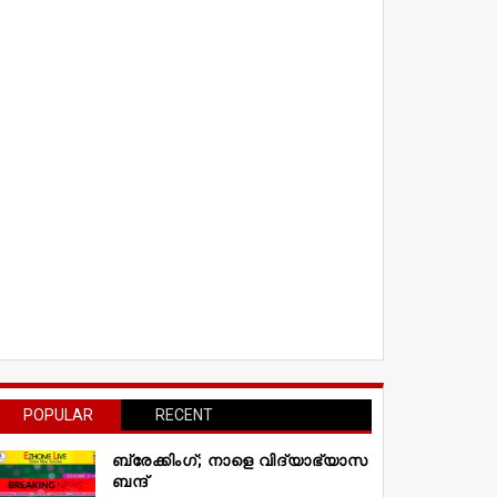
POPULAR
RECENT
ബ്രേക്കിംഗ്; നാളെ വിദ്യാഭ്യാസ
ബന്ദ്