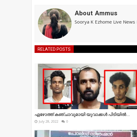
About Ammus
Soorya K Ezhome Live News R
RELATED POSTS
ഏഴോത്ത് കഞ്ചാവുമായി യുവാക്കൾ പിടിയിൽ....
July 28, 2022
0