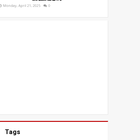
Monday, April 21, 2025
0
Tags