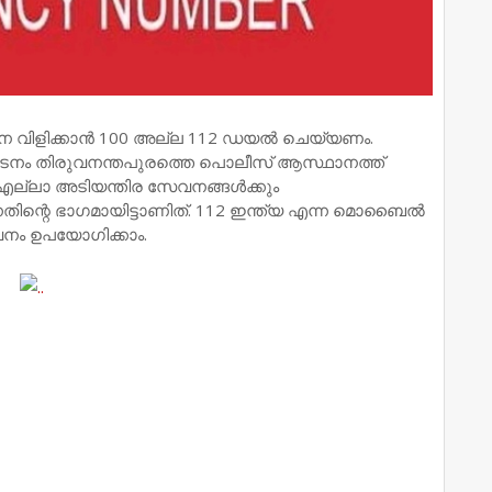
 വിളിക്കാൻ 100 അല്ല 112 ഡയൽ ചെയ്യണം.
ടനം തിരുവനന്തപുരത്തെ പൊലീസ് ആസ്ഥാനത്ത്
. എല്ലാ അടിയന്തിര സേവനങ്ങൾക്കും
ന്നതിന്റെ ഭാഗമായിട്ടാണിത്. 112 ഇന്ത്യ എന്ന മൊബൈൽ
വനം ഉപയോഗിക്കാം.