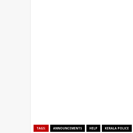
TAGS:
ANNOUNCEMENTS
HELP
KERALA POLICE