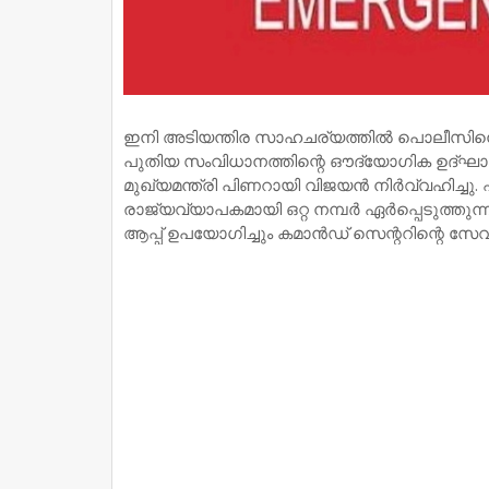
ഇനി അടിയന്തിര സാഹചര്യത്തിൽ പൊലീസിനെ
പുതിയ സംവിധാനത്തിന്റെ ഔദ്യോഗിക ഉദ്ഘാ
മുഖ്യമന്ത്രി പിണറായി വിജയൻ നിർവ്വഹിച്ചു
രാജ്യവ്യാപകമായി ഒറ്റ നമ്പര്‍ ഏർപ്പെടുത്തു
ആപ്പ് ഉപയോഗിച്ചും കമാൻഡ് സെന്ററിന്റെ സേ