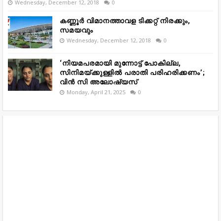
Wednesday, December 12, 2018
0
കണ്ണൂർ വിമാനത്താവള ടിക്കറ്റ് നിരക്കും,
സമയവും
Wednesday, December 12, 2018
0
‘നിയമപരമായി മുന്നോട്ട് പോകില്ല,
സിനിമയ്ക്കുള്ളിൽ പരാതി പരിഹരിക്കണം’;
വിൻ സി അലോഷ്യസ്
Monday, April 21, 2025
0