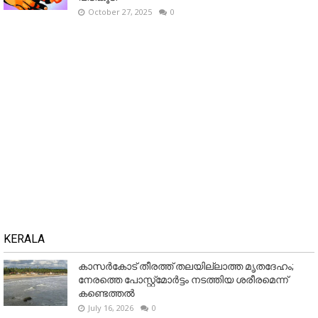
October 27, 2025
0
KERALA
കാസർകോട് തീരത്ത് തലയില്ലാത്ത മൃതദേഹം;
നേരത്തെ പോസ്റ്റ്‌മോർട്ടം നടത്തിയ ശരീരമെന്ന്
കണ്ടെത്തൽ
July 16, 2026
0