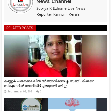
News Channel
Soorya K Ezhome Live News
Reporter Kannur - Kerala
RELATED POSTS
കണ്ണൂര്‍ ചക്കരക്കല്ലില്‍ ഭര്‍ത്താവിനൊപ്പം സഞ്ചരിക്കവെ
സ്‌കൂടെറില്‍ ലോറിയിടിച്ച് യുവതി മരിച്ചു
September 08, 2021
0