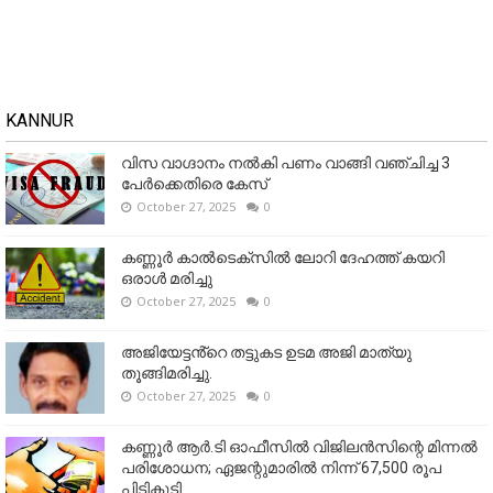
KANNUR
വിസ വാഗ്ദാനം നൽകി പണം വാങ്ങി വഞ്ചിച്ച 3
പേർക്കെതിരെ കേസ്
October 27, 2025
0
കണ്ണൂര്‍ കാല്‍ടെക്‌സില്‍ ലോറി ദേഹത്ത് കയറി
ഒരാള്‍ മരിച്ചു
October 27, 2025
0
അജിയേട്ടൻ്റെ തട്ടുകട ഉടമ അജി മാത്യു
തൂങ്ങിമരിച്ചു.
October 27, 2025
0
കണ്ണൂര്‍ ആര്‍.ടി ഓഫീസില്‍ വിജിലൻസിന്റെ മിന്നല്‍
പരിശോധന; ഏജന്റുമാരില്‍ നിന്ന് 67,500 രൂപ
പിടികൂടി