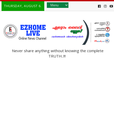
THURSDAY, AUGUST 6.
Never share anything without knowing the complete
TRUTH..!!!