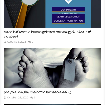
കോവിഡ് മരണ വിവരങ്ങളറിയാന്‍ ഡെത്ത് ഇന്‍ഫര്‍മേഷന്‍
പോര്‍ട്ടല്‍
August 06, 2021
0
ഇരുനില കെട്ടിടം തകർന്ന് വീണ് ഒരാൾ മരിച്ചു
October 22, 2020
0