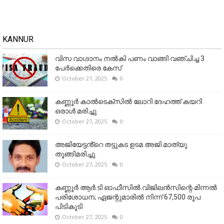
KANNUR
വിസ വാഗ്ദാനം നൽകി പണം വാങ്ങി വഞ്ചിച്ച 3
പേർക്കെതിരെ കേസ്
October 27, 2025
0
കണ്ണൂര്‍ കാല്‍ടെക്‌സില്‍ ലോറി ദേഹത്ത് കയറി
ഒരാള്‍ മരിച്ചു
October 27, 2025
0
അജിയേട്ടൻ്റെ തട്ടുകട ഉടമ അജി മാത്യു
തൂങ്ങിമരിച്ചു.
October 27, 2025
0
കണ്ണൂര്‍ ആര്‍.ടി ഓഫീസില്‍ വിജിലൻസിന്റെ മിന്നല്‍
പരിശോധന; ഏജന്റുമാരില്‍ നിന്ന് 67,500 രൂപ
പിടികൂടി
October 27, 2025
0