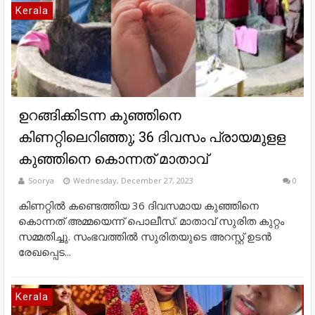
Kerala
ഉറങ്ങിക്കിടന്ന കുഞ്ഞിനെ
കിണറ്റിലെറിഞ്ഞു; 36 ദിവസം പ്രായമുളള
കുഞ്ഞിനെ കൊന്നത് മാതാവ്
Soorya
Wednesday, December 27, 2023
0
കിണറ്റിൽ കണ്ടെത്തിയ 36 ദിവസമായ കുഞ്ഞിനെ
കൊന്നത് അമ്മയെന്ന് പൊലീസ്. മാതാവ് സുരിത കുറ്റം
സമ്മതിച്ചു. സംഭവത്തിൽ സുരിതയുടെ അറസ്റ്റ് ഉടൻ
രേഖപ്പെട...
Kerala