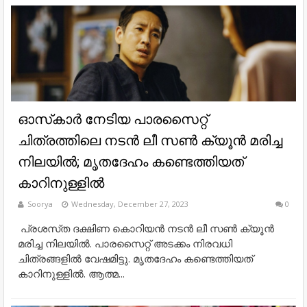
ഓസ്‌കാർ നേടിയ പാരസൈറ്റ്
ചിത്രത്തിലെ നടൻ ലീ സൺ ക്യൂൻ മരിച്ച
നിലയിൽ; മൃതദേഹം കണ്ടെത്തിയത്
കാറിനുള്ളിൽ
Soorya
Wednesday, December 27, 2023
0
പ്രശസ്‌ത ദക്ഷിണ കൊറിയൻ നടൻ ലീ സൺ ക്യൂൻ
മരിച്ച നിലയിൽ. പാരസൈറ്റ് അടക്കം നിരവധി
ചിത്രങ്ങളിൽ വേഷമിട്ടു. മൃതദേഹം കണ്ടെത്തിയത്
കാറിനുള്ളിൽ. ആത്മ...