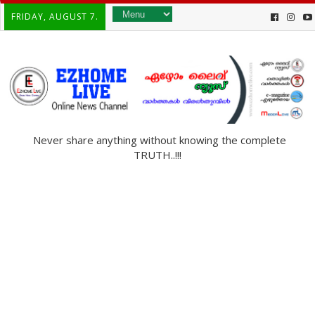
FRIDAY, AUGUST 7.
Never share anything without knowing the complete
TRUTH..!!!