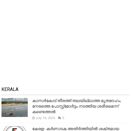
KERALA
കാസർകോട് തീരത്ത് തലയില്ലാത്ത മൃതദേഹം;
നേരത്തെ പോസ്റ്റ്‌മോർട്ടം നടത്തിയ ശരീരമെന്ന്
കണ്ടെത്തൽ
July 16, 2026
0
കേരള- കർണാടക അതിർത്തിയിൽ ശക്തമായ