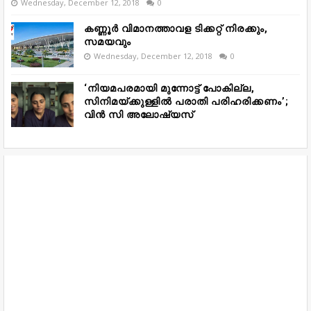
Wednesday, December 12, 2018
0
കണ്ണൂർ വിമാനത്താവള ടിക്കറ്റ് നിരക്കും,
സമയവും
Wednesday, December 12, 2018
0
‘നിയമപരമായി മുന്നോട്ട് പോകില്ല,
സിനിമയ്ക്കുള്ളിൽ പരാതി പരിഹരിക്കണം’;
വിൻ സി അലോഷ്യസ്