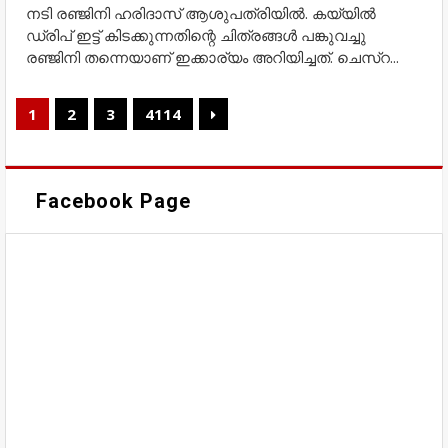
നടി രഞ്ജിനി ഹരിദാസ് ആശുപത്രിയിൽ. കയ്യില്‍
ഡ്രിപ് ഇട്ട് കിടക്കുന്നതിന്റെ ചിത്രങ്ങള്‍ പങ്കുവച്ചു
രഞ്ജിനി തന്നെയാണ് ഇക്കാര്യം അറിയിച്ചത്. ചെസ്റ...
1
2
3
4114
Facebook Page