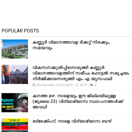
POPULAR POSTS
കണ്ണൂർ വിമാനത്താവള ടിക്കറ്റ് നിരക്കും,
സമയവും
വികസനക്കുതിപ്പിനൊരുങ്ങി കണ്ണൂർ:
വിമാനത്താവളത്തിന് സമീപം ഹോട്ടൽ സമുച്ചയം
നിർമ്മിക്കാനൊരുങ്ങി എം.എ.യൂസഫലി
Wednesday, December 12, 2018
0
കനത്ത മഴ: നാളെയും ഈ ജില്ലയിലുള്ള
(ജൂലൈ 23) വിദ്യാഭ്യാസ സ്ഥാപനങ്ങൾക്ക്
അവധി
ബ്രേക്കിംഗ്; നാളെ വിദ്യാഭ്യാസ ബന്ദ്