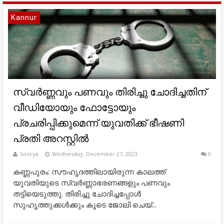
Kannur
സ്വർണ്ണവും പണവും തിരിച്ചു ചോദിച്ചതിന്
വീഡിയോയും ഫോട്ടോയും
പ്രചരിപ്പിക്കുമെന്ന് യുവതിക്ക് ഭീഷണി
പ്രതി അറസ്റ്റിൽ
Soorya
Wednesday, December 27, 2023
0
കണ്ണപുരം: സൗഹൃദത്തിലായിരുന്ന കാലത്ത്
യുവതിയുടെ സ്വർണ്ണാഭരണങ്ങളും പണവും
തട്ടിയെടുത്തു. തിരിച്ചു ചോദിച്ചപ്പോൾ
സുഹൃത്തുക്കൾക്കും കൂടെ ജോലി ചെയ്...