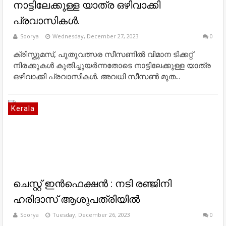
നാട്ടിലേക്കുള്ള യാത്ര ഒഴിവാക്കി
പ്രവാസികൾ.
Soorya
Wednesday, December 27, 2023
0
ക്രിസ്തുമസ്, പുതുവത്സര സീസണില്‍ വിമാന ടിക്കറ്റ്
നിരക്കുകള്‍ കുതിച്ചുയര്‍ന്നതോടെ നാട്ടിലേക്കുള്ള യാത്ര
ഒഴിവാക്കി പ്രവാസികള്‍. അവധി സീസണ്‍ മുത...
Kerala
ചെസ്റ്റ് ഇന്‍ഫെക്ഷന്‍ : നടി രഞ്ജിനി
ഹരിദാസ് ആശുപത്രിയിൽ
Soorya
Tuesday, December 26, 2023
0