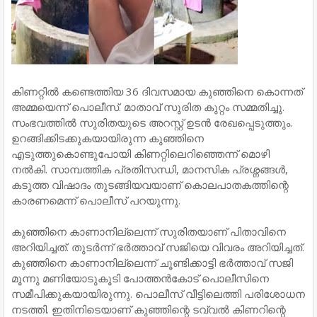
കിണറ്റിൽ കണ്ടെത്തിയ 36 ദിവസമായ കുഞ്ഞിനെ കൊന്നത്
അമ്മയെന്ന് പൊലീസ്. മാതാവ് സുരിത കുറ്റം സമ്മതിച്ചു.
സംഭവത്തിൽ സുരിതയുടെ അറസ്റ്റ് ഉടൻ രേഖപ്പെടുത്തും.
ഉറങ്ങിക്കിടക്കുകയായിരുന്ന കുഞ്ഞിനെ
എടുത്തുകൊണ്ടുപോയി കിണറ്റിലെറിഞ്ഞെന്ന് മൊഴി
നൽകി. സാമ്പത്തിക പ്രതിസന്ധി, മാനസിക പ്രശ്നങ്ങൾ,
കടുത്ത വിഷാദം തുടങ്ങിയവയാണ് കൊലപാതകത്തിന്റെ
കാരണമെന്ന് പൊലീസ് പറയുന്നു.
കുഞ്ഞിനെ കാണാനില്ലെന്ന് സുരിതയാണ് പിതാവിനെ
അറിയിച്ചത്. തുടർന്ന് ഭർത്താവ് സജിയെ വിവരം അറിയിച്ചത്.
കുഞ്ഞിനെ കാണാനില്ലെന്ന് ചൂണ്ടിക്കാട്ടി ഭർത്താവ് സജി
മൂന്നു മണിയോടുകൂടി പോത്തൻകോട് പൊലീസിനെ
സമീപിക്കുകയായിരുന്നു. പൊലീസ് വീട്ടിലെത്തി പരിശോധന
നടത്തി. ഇതിനിടെയാണ് കുഞ്ഞിന്റെ ടവ്വൽ കിണറിന്റെ