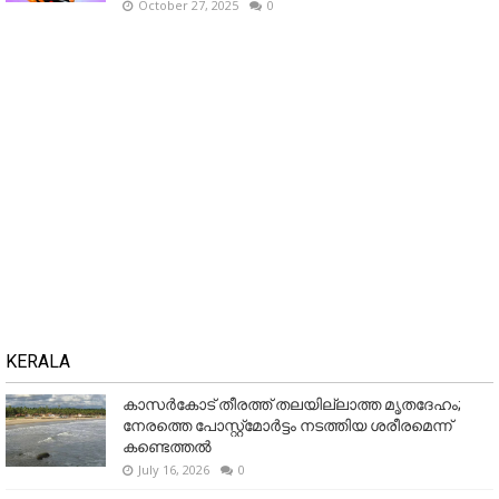
October 27, 2025
0
KERALA
കാസർകോട് തീരത്ത് തലയില്ലാത്ത മൃതദേഹം;
നേരത്തെ പോസ്റ്റ്‌മോർട്ടം നടത്തിയ ശരീരമെന്ന്
കണ്ടെത്തൽ
July 16, 2026
0