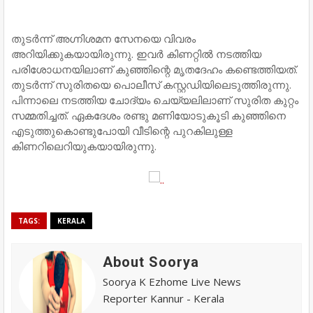
തുടർന്ന് അ​ഗ്നിശമന സേനയെ വിവരം
അറിയിക്കുകയായിരുന്നു. ഇവർ കിണറ്റിൽ നടത്തിയ
പരിശോധനയിലാണ് കുഞ്ഞിന്റെ മൃതദേഹം കണ്ടെത്തിയത്.
തുടർന്ന് സുരിതയെ പൊലീസ് കസ്റ്റഡിയിലെടുത്തിരുന്നു.
പിന്നാലെ നടത്തിയ ചോദ്യം ചെയ്യലിലാണ് സുരിത കുറ്റം
സമ്മതിച്ചത്. ഏകദേശം രണ്ടു മണിയോടുകൂടി കുഞ്ഞിനെ
എടുത്തുകൊണ്ടുപോയി വീടിന്റെ പുറകിലുള്ള
കിണറിലെറിയുകയായിരുന്നു.
TAGS:
KERALA
About Soorya
Soorya K Ezhome Live News
Reporter Kannur - Kerala