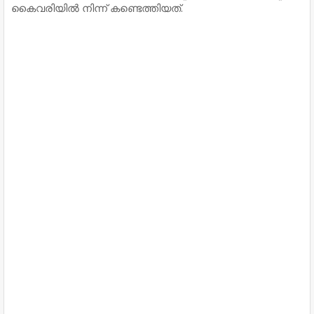
കൈവരിയിൽ നിന്ന് കണ്ടെത്തിയത്.