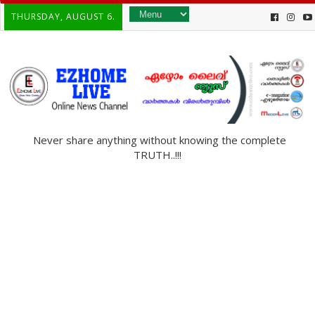
THURSDAY, AUGUST 6.
Never share anything without knowing the complete
TRUTH..!!!