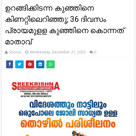
ഉറങ്ങിക്കിടന്ന കുഞ്ഞിനെ
കിണറ്റിലെറിഞ്ഞു; 36 ദിവസം
പ്രായമുളള കുഞ്ഞിനെ കൊന്നത്
മാതാവ്
Soorya
Wednesday, December 27, 2023
0