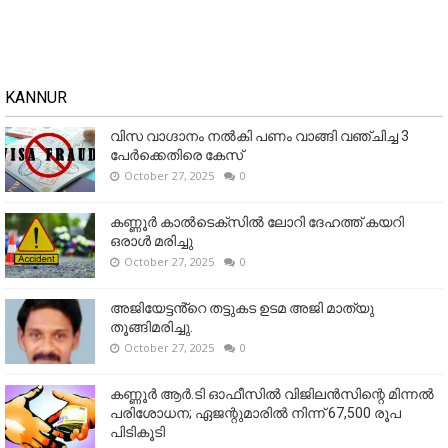
KANNUR
വിസ വാഗ്ദാനം നൽകി പണം വാങ്ങി വഞ്ചിച്ച 3
പേർക്കെതിരെ കേസ്
October 27, 2025
0
കണ്ണൂര്‍ കാല്‍ടെക്‌സില്‍ ലോറി ദേഹത്ത് കയറി
ഒരാള്‍ മരിച്ചു
October 27, 2025
0
അജിയേട്ടൻ്റെ തട്ടുകട ഉടമ അജി മാത്യു
തൂങ്ങിമരിച്ചു.
October 27, 2025
0
കണ്ണൂര്‍ ആര്‍.ടി ഓഫീസില്‍ വിജിലൻസിന്റെ മിന്നല്‍
പരിശോധന; ഏജന്റുമാരില്‍ നിന്ന് 67,500 രൂപ
പിടികൂടി