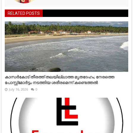
RELATED POSTS
കാസർകോട് തീരത്ത് തലയില്ലാത്ത മൃതദേഹം; നേരത്തെ
പോസ്റ്റ്‌മോർട്ടം നടത്തിയ ശരീരമെന്ന് കണ്ടെത്തൽ
July 16, 2026
0