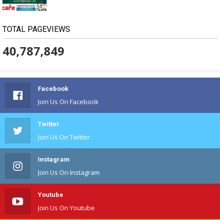
TOTAL PAGEVIEWS
40,787,849
Facebook
Join Us On Facebook
Twitter
Join Us On Twitter
Instagram
Join Us On Instagram
Youtube
Join Us On Youtube