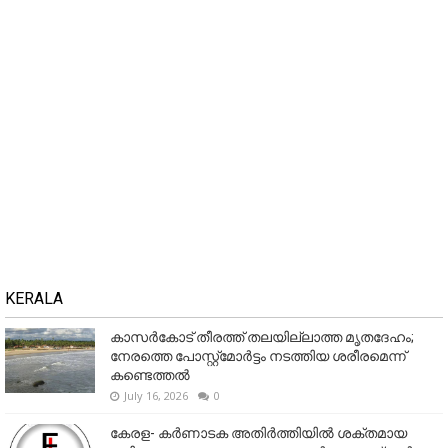
KERALA
കാസർകോട് തീരത്ത് തലയില്ലാത്ത മൃതദേഹം;
നേരത്തെ പോസ്റ്റ്‌മോർട്ടം നടത്തിയ ശരീരമെന്ന്
കണ്ടെത്തൽ
July 16, 2026
0
കേരള- കർണാടക അതിർത്തിയിൽ ശക്തമായ