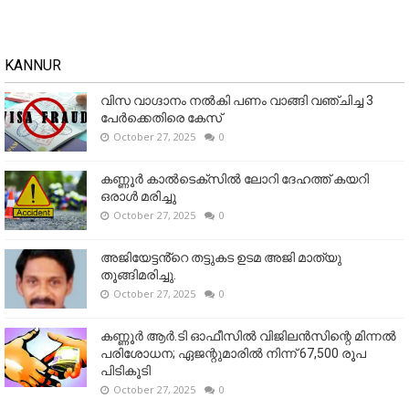
KANNUR
വിസ വാഗ്ദാനം നൽകി പണം വാങ്ങി വഞ്ചിച്ച 3
പേർക്കെതിരെ കേസ്
October 27, 2025
0
കണ്ണൂര്‍ കാല്‍ടെക്‌സില്‍ ലോറി ദേഹത്ത് കയറി
ഒരാള്‍ മരിച്ചു
October 27, 2025
0
അജിയേട്ടൻ്റെ തട്ടുകട ഉടമ അജി മാത്യു
തൂങ്ങിമരിച്ചു.
October 27, 2025
0
കണ്ണൂര്‍ ആര്‍.ടി ഓഫീസില്‍ വിജിലൻസിന്റെ മിന്നല്‍
പരിശോധന; ഏജന്റുമാരില്‍ നിന്ന് 67,500 രൂപ
പിടികൂടി
October 27, 2025
0