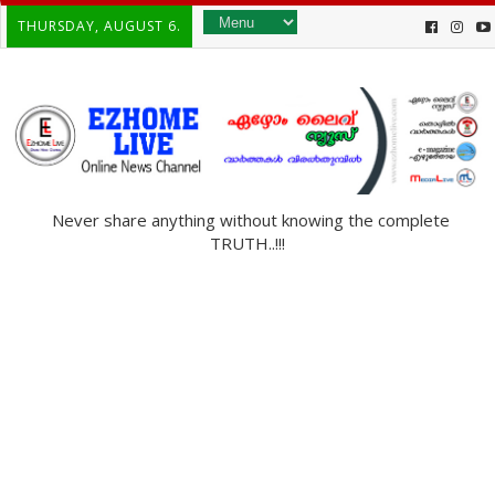
THURSDAY, AUGUST 6.
Never share anything without knowing the complete
TRUTH..!!!