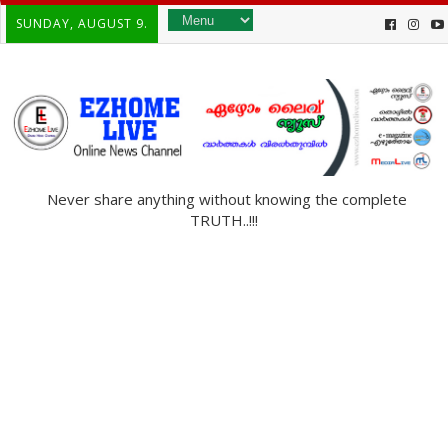
SUNDAY, AUGUST 9.
Never share anything without knowing the complete
TRUTH..!!!