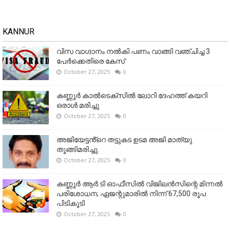
KANNUR
വിസ വാഗ്ദാനം നൽകി പണം വാങ്ങി വഞ്ചിച്ച 3
പേർക്കെതിരെ കേസ്
October 27, 2025
0
കണ്ണൂര്‍ കാല്‍ടെക്‌സില്‍ ലോറി ദേഹത്ത് കയറി
ഒരാള്‍ മരിച്ചു
October 27, 2025
0
അജിയേട്ടൻ്റെ തട്ടുകട ഉടമ അജി മാത്യു
തൂങ്ങിമരിച്ചു.
October 27, 2025
0
കണ്ണൂര്‍ ആര്‍.ടി ഓഫീസില്‍ വിജിലൻസിന്റെ മിന്നല്‍
പരിശോധന; ഏജന്റുമാരില്‍ നിന്ന് 67,500 രൂപ
പിടികൂടി
October 27, 2025
0