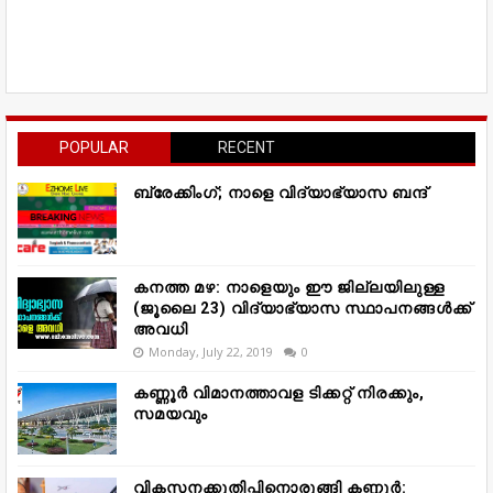
POPULAR
RECENT
ബ്രേക്കിംഗ്; നാളെ വിദ്യാഭ്യാസ ബന്ദ്
കനത്ത മഴ: നാളെയും ഈ ജില്ലയിലുള്ള
(ജൂലൈ 23) വിദ്യാഭ്യാസ സ്ഥാപനങ്ങൾക്ക്
അവധി
Monday, July 22, 2019
0
കണ്ണൂർ വിമാനത്താവള ടിക്കറ്റ് നിരക്കും,
സമയവും
വികസനക്കുതിപ്പിനൊരുങ്ങി കണ്ണൂർ: