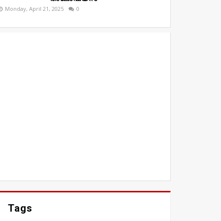
Monday, April 21, 2025
0
Tags