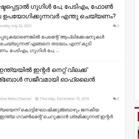
പ്പെട്ടാല്‍ ഗൂഗിള്‍ പേ, പേടിഎം, ഫോണ്‍
വ ഉപയോഗിക്കുന്നവര്‍ എന്തു ചെയ്യണം?
rsday, July 22, 2021
0
പെടുകയാണെങ്കില്‍ പേമെന്റ് ആപ്ലിക്കേഷനുകള്‍
െയ്യുന്നത് എങ്ങനെ തടയാം എന്ന് കൂടി
ം. പേടിഎം, ഗൂഗിള്‍ പേ, ...
ഇന്ത്യയില്‍ ഇന്റര്‍ നെറ്റ് വിലക്ക്
്ബോള്‍ സജീവമായി ഓഫ്‌ലൈന്‍
line News Channel
Thursday, December 19, 2019
0
ന്ത്യയെന്ന് കൊട്ടിഘോഷിക്കുമ്ബോഴും ജനകീയ
 ഇന്ത്യ ഗവണ്‍മെന്റ് ചെറുക്കാന്‍ ശ്രമിക്കുന്നത് ഇന്റര്‍