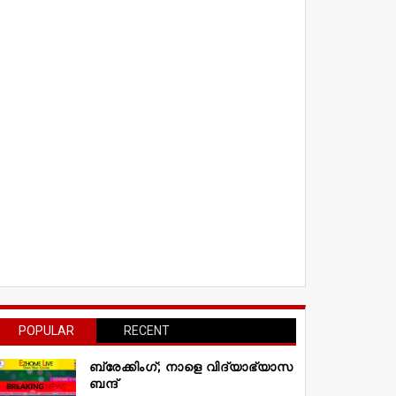
POPULAR
RECENT
ബ്രേക്കിംഗ്; നാളെ വിദ്യാഭ്യാസ
ബന്ദ്