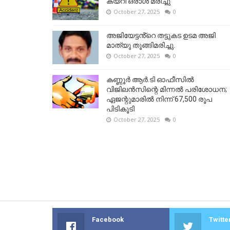
കയറി ഒരാള്‍ മരിച്ചു
October 27, 2025
0
അജിയേട്ടൻ്റെ തട്ടുകട ഉടമ അജി
മാത്യു തൂങ്ങിമരിച്ചു.
October 27, 2025
0
കണ്ണൂര്‍ ആര്‍.ടി ഓഫീസില്‍
വിജിലൻസിന്റെ മിന്നല്‍ പരിശോധന;
ഏജന്റുമാരില്‍ നിന്ന് 67,500 രൂപ
പിടികൂടി
October 27, 2025
0
Facebook
Twitte