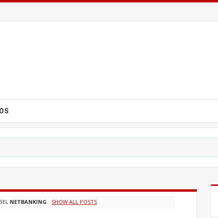
EOS
BEL
NETBANKING
.
SHOW ALL POSTS