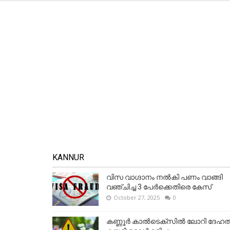
KANNUR
വിസ വാഗ്ദാനം നൽകി പണം വാങ്ങി
വഞ്ചിച്ച 3 പേർക്കെതിരെ കേസ്
October 27, 2025
0
കണ്ണൂര്‍ കാല്‍ടെക്‌സില്‍ ലോറി ദേഹത്