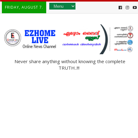
FRIDAY, AUGUST 7.
Never share anything without knowing the complete
TRUTH..!!!