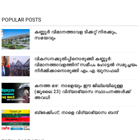
POPULAR POSTS
കണ്ണൂർ വിമാനത്താവള ടിക്കറ്റ് നിരക്കും,
സമയവും
വികസനക്കുതിപ്പിനൊരുങ്ങി കണ്ണൂർ:
വിമാനത്താവളത്തിന് സമീപം ഹോട്ടൽ സമുച്ചയം
നിർമ്മിക്കാനൊരുങ്ങി എം.എ.യൂസഫലി
കനത്ത മഴ: നാളെയും ഈ ജില്ലയിലുള്ള
(ജൂലൈ 23) വിദ്യാഭ്യാസ സ്ഥാപനങ്ങൾക്ക്
അവധി
ബ്രേക്കിംഗ്; നാളെ വിദ്യാഭ്യാസ ബന്ദ്