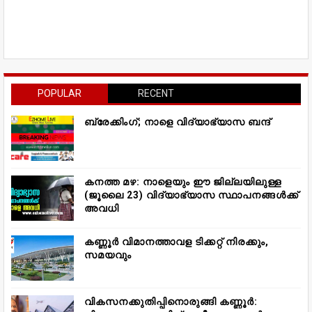
POPULAR
RECENT
ബ്രേക്കിംഗ്; നാളെ വിദ്യാഭ്യാസ ബന്ദ്
കനത്ത മഴ: നാളെയും ഈ ജില്ലയിലുള്ള
(ജൂലൈ 23) വിദ്യാഭ്യാസ സ്ഥാപനങ്ങൾക്ക്
അവധി
കണ്ണൂർ വിമാനത്താവള ടിക്കറ്റ് നിരക്കും,
സമയവും
വികസനക്കുതിപ്പിനൊരുങ്ങി കണ്ണൂർ: