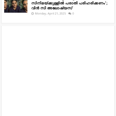
സിനിമയ്ക്കുള്ളിൽ പരാതി പരിഹരിക്കണം’;
വിൻ സി അലോഷ്യസ്
Monday, April 21, 2025
0