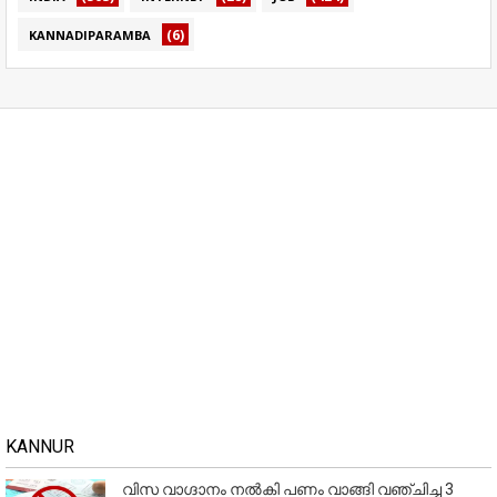
(6)
KANNADIPARAMBA
KANNUR
വിസ വാഗ്ദാനം നൽകി പണം വാങ്ങി വഞ്ചിച്ച 3