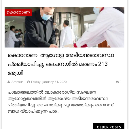
കൊറോണ
കൊറോണ: ആഗോള അടിയന്തരാവസ്ഥ
പ്രഖ്യാപിച്ചു, ചൈനയില്‍ മരണം 213
ആയി
Ammus
Friday, January 31, 2020
0
പശ്ചാത്തലത്തില്‍ ലോകാരോഗ്യ സംഘടന
ആഗോളതലത്തില്‍ ആരോഗ്യ അടിയന്തരാവസ്ഥ
പ്രഖ്യാപിച്ചു. ചൈനയ്ക്കു പുറത്തേയ്ക്കും വൈറസ്
ബാധ വ്യാപിക്കുന്ന പശ...
OLDER POSTS