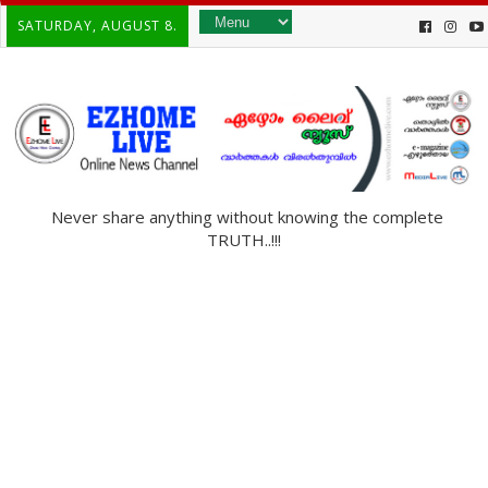
SATURDAY, AUGUST 8.
Never share anything without knowing the complete
TRUTH..!!!