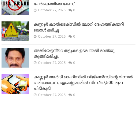
പേർക്കെതിരെ കേസ്
October 27, 2025
0
കണ്ണൂര്‍ കാല്‍ടെക്‌സില്‍ ലോറി ദേഹത്ത് കയറി
ഒരാള്‍ മരിച്ചു
October 27, 2025
0
അജിയേട്ടൻ്റെ തട്ടുകട ഉടമ അജി മാത്യു
തൂങ്ങിമരിച്ചു.
October 27, 2025
0
കണ്ണൂര്‍ ആര്‍.ടി ഓഫീസില്‍ വിജിലൻസിന്റെ മിന്നല്‍
പരിശോധന; ഏജന്റുമാരില്‍ നിന്ന് 67,500 രൂപ
പിടികൂടി
October 27, 2025
0