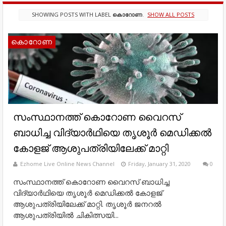
SHOWING POSTS WITH LABEL
കൊറോണ
.
SHOW ALL POSTS
കൊറോണ
സംസ്ഥാനത്ത് കൊറോണ വൈറസ്
ബാധിച്ച വിദ്യാര്‍ഥിയെ തൃശൂര്‍ മെഡിക്കല്‍
കോളജ് ആശുപത്രിയിലേക്ക് മാറ്റി
Ezhome Live Online News Channel
Friday, January 31, 2020
0
സംസ്ഥാനത്ത് കൊറോണ വൈറസ് ബാധിച്ച
വിദ്യാര്‍ഥിയെ തൃശൂര്‍ മെഡിക്കല്‍ കോളജ്
ആശുപത്രിയിലേക്ക് മാറ്റി. തൃശൂര്‍ ജനറല്‍
ആശുപത്രിയില്‍ ചികിത്സയി...