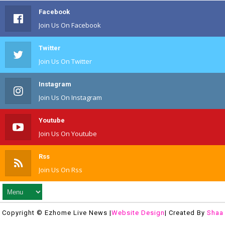
Facebook
Join Us On Facebook
Twitter
Join Us On Twitter
Instagram
Join Us On Instagram
Youtube
Join Us On Youtube
Rss
Join Us On Rss
Copyright © Ezhome Live News |
Website Design
| Created By
Shaa