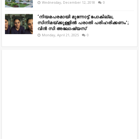
Wednesday, December 12, 2018
0
‘നിയമപരമായി മുന്നോട്ട് പോകില്ല,
സിനിമയ്ക്കുള്ളിൽ പരാതി പരിഹരിക്കണം’;
വിൻ സി അലോഷ്യസ്
Monday, April 21, 2025
0