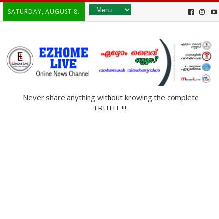
SATURDAY, AUGUST 8.
Never share anything without knowing the complete
TRUTH..!!!