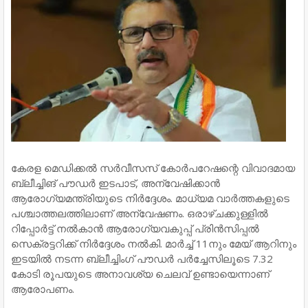
കേരള മെഡിക്കൽ സർവീസസ് കോർപറേഷന്റെ വിവാദമായ
ബ്ലീച്ചിങ് പൗഡർ ഇടപാട്, അന്വേഷിക്കാൻ
ആരോഗ്യമന്ത്രിയുടെ നിർദ്ദേശം. മാധ്യമ വാർത്തകളുടെ
പശ്ചാത്തലത്തിലാണ് അന്വേഷണം. ഒരാഴ്ചക്കുള്ളിൽ
റിപ്പോർട്ട് നൽകാൻ ആരോഗ്യവകുപ്പ് പ്രിൻസിപ്പൽ
സെക്രട്ടറിക്ക് നിർദ്ദേശം നൽകി. മാർച്ച് 11നും മേയ് ആറിനും
ഇടയിൽ നടന്ന ബ്ലീച്ചിംഗ് പൗഡർ‍ പർച്ചേസിലൂടെ 7.32
കോടി രൂപയുടെ അനാവശ്യ ചെലവ് ഉണ്ടായെന്നാണ്
ആരോപണം.