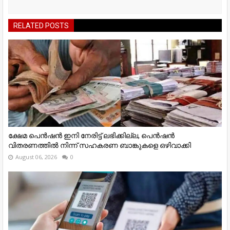
RELATED POSTS
ക്ഷേമ പെൻഷൻ ഇനി നേരിട്ട് ലഭിക്കില്ല, പെൻഷൻ
വിതരണത്തില്‍ നിന്ന് സഹകരണ ബാങ്കുകളെ ഒഴിവാക്കി
August 06, 2026
0