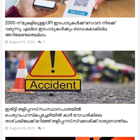
₹2000-ന് മുകളിലുള്ള UPI ഇടപാടുകള്‍ക്ക് സേവന നിരക്ക്
വരുന്നു; എല്ലാ ഇടപാടുകള്‍ക്കും ബാധകമാകില്ല;
അറിയേണ്ടതെല്ലാം
August 06, 2026
0
ഇരിട്ടി തളിപ്പറമ്പ് സംസ്ഥാനപാതയിൽ
പെരുവംപറമ്പ്കപ്പച്ചേരിയിൽ കാർ റോഡരികിലെ
താഴ്‌ചയിലേക്ക് മറിഞ്ഞ് തളിപ്പറമ്പ് സ്വദേശിക്ക് ദാരുണാന്ത്യം
August 06, 2026
0