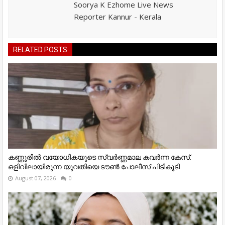
Soorya K Ezhome Live News
Reporter Kannur - Kerala
RELATED POSTS
കണ്ണൂരിൽ വയോധികയുടെ സ്വർണ്ണമാല കവർന്ന കേസ്:
ഒളിവിലായിരുന്ന യുവതിയെ ടൗൺ പോലീസ് പിടികൂടി
August 07, 2026
0