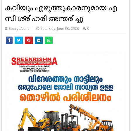
കവിയും എഴുത്തുകാരനുമായ എ
സി ശ്രീഹരി അന്തരിച്ചു
SooryaAishani
Saturday, June 06, 2026
0