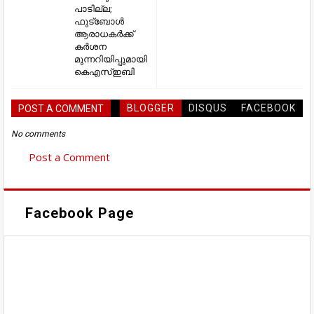
പാടില്ല;
ഫുട്ബോള്‍
ആരാധകര്‍ക്ക്
കര്‍ശന
മുന്നറിയിപ്പുമായി
കെഎസ്‌ഇബി
BLOGGER
DISQUS
FACEBOOK
POST A COMMENT
No comments
Post a Comment
Facebook Page