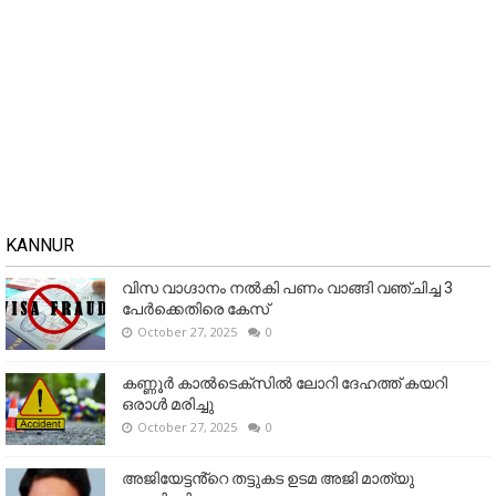
KANNUR
വിസ വാഗ്ദാനം നൽകി പണം വാങ്ങി വഞ്ചിച്ച 3
പേർക്കെതിരെ കേസ്
October 27, 2025
0
കണ്ണൂര്‍ കാല്‍ടെക്‌സില്‍ ലോറി ദേഹത്ത് കയറി
ഒരാള്‍ മരിച്ചു
October 27, 2025
0
അജിയേട്ടൻ്റെ തട്ടുകട ഉടമ അജി മാത്യു