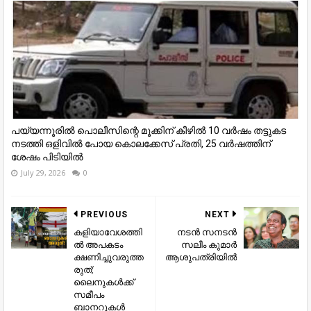
പയ്യന്നൂരില്‍ പൊലീസിന്റെ മൂക്കിന് കീഴില്‍ 10 വര്‍ഷം തട്ടുകട
നടത്തി ഒളിവില്‍ പോയ കൊലക്കേസ് പ്രതി, 25 വര്‍ഷത്തിന്
ശേഷം പിടിയില്‍
July 29, 2026
0
PREVIOUS
NEXT
കളിയാവേശത്തി
നടൻ സനടൻ
ല്‍ അപകടം
സലീം കുമാര്‍
ക്ഷണിച്ചുവരുത്ത
ആശുപത്രിയില്‍
രുത്;
ലൈനുകള്‍ക്ക്
സമീപം
ബാനറുകള്‍