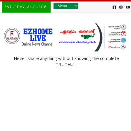
SATURDAY, AUGUST 8.
Never share anything without knowing the complete
TRUTH..!!!