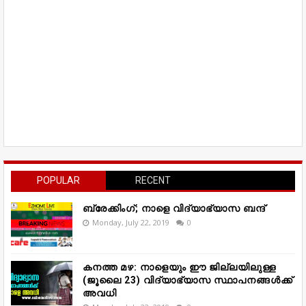
POPULAR
RECENT
ബ്രേക്കിംഗ്; നാളെ വിദ്യാഭ്യാസ ബന്ദ്
Monday, July 22, 2019
0
കനത്ത മഴ: നാളെയും ഈ ജില്ലയിലുള്ള
(ജൂലൈ 23) വിദ്യാഭ്യാസ സ്ഥാപനങ്ങൾക്ക്
അവധി