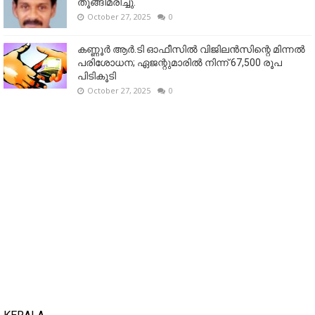
തൂങ്ങിമരിച്ചു.
October 27, 2025
0
കണ്ണൂര്‍ ആര്‍.ടി ഓഫീസില്‍ വിജിലൻസിന്റെ മിന്നല്‍
പരിശോധന; ഏജന്റുമാരില്‍ നിന്ന് 67,500 രൂപ
പിടികൂടി
October 27, 2025
0