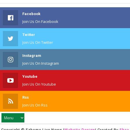
Facebook
Join Us On Facebook
Twitter
Join Us On Twitter
Instagram
Join Us On Instagram
Youtube
Join Us On Youtube
Rss
Join Us On Rss
Copyright © Ezhome Live News |
Website Design
| Created By
Shaa