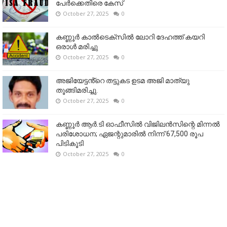
പേർക്കെതിരെ കേസ്
October 27, 2025
0
കണ്ണൂര്‍ കാല്‍ടെക്‌സില്‍ ലോറി ദേഹത്ത് കയറി
ഒരാള്‍ മരിച്ചു
October 27, 2025
0
അജിയേട്ടൻ്റെ തട്ടുകട ഉടമ അജി മാത്യു
തൂങ്ങിമരിച്ചു.
October 27, 2025
0
കണ്ണൂര്‍ ആര്‍.ടി ഓഫീസില്‍ വിജിലൻസിന്റെ മിന്നല്‍
പരിശോധന; ഏജന്റുമാരില്‍ നിന്ന് 67,500 രൂപ
പിടികൂടി
October 27, 2025
0