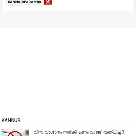
(6)
KANNADIPARAMBA
KANNUR
വിസ വാഗ്ദാനം നൽകി പണം വാങ്ങി വഞ്ചിച്ച 3