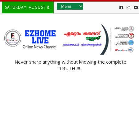
SATURDAY, AUGUST 8.
Never share anything without knowing the complete
TRUTH..!!!