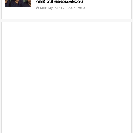
വിൻ സി അലോഷ്യസ്
Monday, April 21, 2025
0