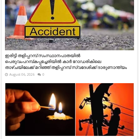
ഇരിട്ടി തളിപ്പറമ്പ് സംസ്ഥാനപാതയിൽ
പെരുവംപറമ്പ്കപ്പച്ചേരിയിൽ കാർ റോഡരികിലെ
താഴ്‌ചയിലേക്ക് മറിഞ്ഞ് തളിപ്പറമ്പ് സ്വദേശിക്ക് ദാരുണാന്ത്യം
August 06, 2026
0