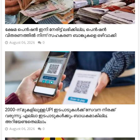
ക്ഷേമ പെൻഷൻ ഇനി നേരിട്ട് ലഭിക്കില്ല, പെൻഷൻ
വിതരണത്തില്‍ നിന്ന് സഹകരണ ബാങ്കുകളെ ഒഴിവാക്കി
August 06, 2026
0
₹2000-ന് മുകളിലുള്ള UPI ഇടപാടുകള്‍ക്ക് സേവന നിരക്ക്
വരുന്നു; എല്ലാ ഇടപാടുകള്‍ക്കും ബാധകമാകില്ല;
അറിയേണ്ടതെല്ലാം
August 06, 2026
0