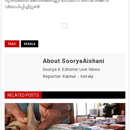
വ്യാപിപ്പിച്ചിട്ടുണ്ട്.
TAGS:
KERALA
About SooryaAishani
Soorya K Ezhome Live News
Reporter Kannur - Kerala
RELATED POSTS