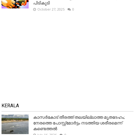
പിടികൂടി
October 27, 2025
0
KERALA
കാസർകോട് തീരത്ത് തലയില്ലാത്ത മൃതദേഹം;
നേരത്തെ പോസ്റ്റ്‌മോർട്ടം നടത്തിയ ശരീരമെന്ന്
കണ്ടെത്തൽ
July 16, 2026
0