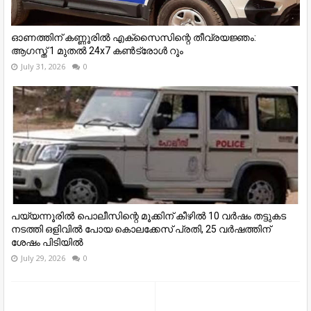
ഓണത്തിന് കണ്ണൂരില്‍ എക്സൈസിന്റെ തീവ്രയജ്ഞം:
ആഗസ്ത് 1 മുതല്‍ 24x7 കണ്‍ട്രോള്‍ റൂം
July 31, 2026
0
പയ്യന്നൂരില്‍ പൊലീസിന്റെ മൂക്കിന് കീഴില്‍ 10 വര്‍ഷം തട്ടുകട
നടത്തി ഒളിവില്‍ പോയ കൊലക്കേസ് പ്രതി, 25 വര്‍ഷത്തിന്
ശേഷം പിടിയില്‍
July 29, 2026
0