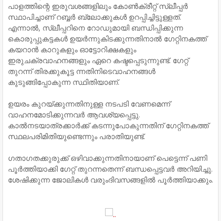
പാളത്തിന്റെ ഇരുവശങ്ങളിലും കോൺക്രീറ്റ് സ്ലീപ്പർ
സ്ഥാപിച്ചാണ് റബ്ബർ ബ്ലോക്കുകൾ ഉറപ്പിച്ചിട്ടുള്ളത്.
എന്നാൽ, സ്ലീപ്പറിനെ റോഡുമായി ബന്ധിപ്പിക്കുന്ന
കൊരുപ്പുകട്ടകൾ ഉയർന്നുകിടക്കുന്നതിനാൽ ഗേറ്റിനകത്ത്
കയറാൻ കാറുകളും ഓട്ടോറിക്ഷകളും
ഇരുചക്രവാഹനങ്ങളും ഏറെ കഷ്ടപ്പെടുന്നുണ്ട്. ഗേറ്റ്
തുറന്ന് തിരക്കുകൂട്ട ന്നതിനിടെവാഹനങ്ങൾ
കുടുങ്ങിപ്പോകുന്ന സ്ഥിതിയാണ്.
ഉയരം കുറയ്ക്കുന്നതിനുള്ള നടപടി വേണമെന്ന്
വാഹനമോടിക്കുന്നവർ ആവശ്യപ്പെട്ടു.
കാൽനടയാത്രക്കാർക്ക് കടന്നുപോകുന്നതിന് ഗേറ്റിനകത്ത്
സ്ഥലപരിമിതിയുണ്ടെന്നും പരാതിയുണ്ട്.
ഗതാഗതക്കുരുക്ക് ഒഴിവാക്കുന്നതിനായാണ് പെട്ടെന്ന് പണി
പൂർത്തിയാക്കി ഗേറ്റ് തുറന്നതെന്ന് ബന്ധപ്പെട്ടവർ അറിയിച്ചു.
ശേഷിക്കുന്ന ജോലികൾ വരുംദിവസങ്ങളിൽ പൂർത്തിയാക്കും.