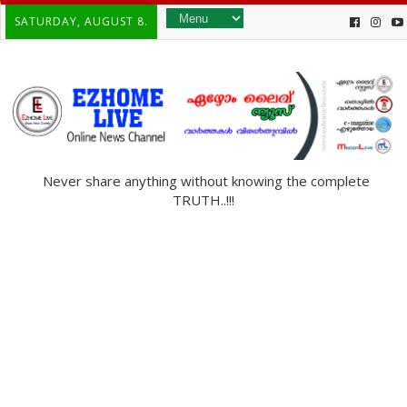
SATURDAY, AUGUST 8.
Never share anything without knowing the complete
TRUTH..!!!