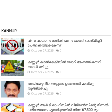
KANNUR
വിസ വാഗ്ദാനം നൽകി പണം വാങ്ങി വഞ്ചിച്ച 3
പേർക്കെതിരെ കേസ്
October 27, 2025
0
കണ്ണൂര്‍ കാല്‍ടെക്‌സില്‍ ലോറി ദേഹത്ത് കയറി
ഒരാള്‍ മരിച്ചു
October 27, 2025
0
അജിയേട്ടൻ്റെ തട്ടുകട ഉടമ അജി മാത്യു
തൂങ്ങിമരിച്ചു.
October 27, 2025
0
കണ്ണൂര്‍ ആര്‍.ടി ഓഫീസില്‍ വിജിലൻസിന്റെ മിന്നല്‍
പരിശോധന; ഏജന്റുമാരില്‍ നിന്ന് 67,500 രൂപ