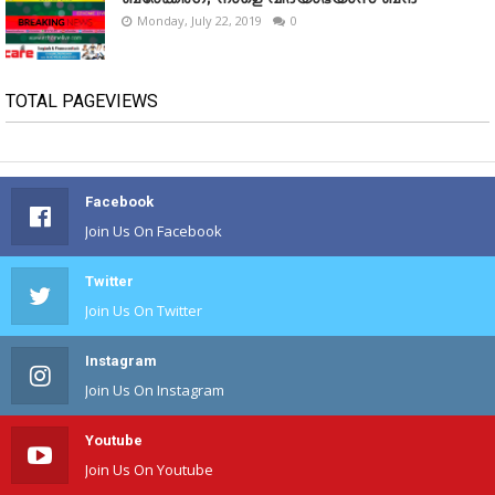
Monday, July 22, 2019
0
TOTAL PAGEVIEWS
Facebook
Join Us On Facebook
Twitter
Join Us On Twitter
Instagram
Join Us On Instagram
Youtube
Join Us On Youtube