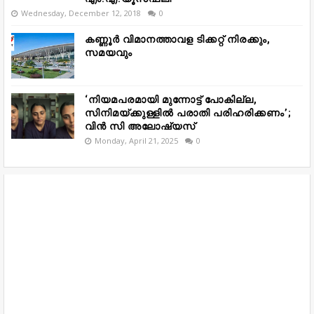
Wednesday, December 12, 2018
0
കണ്ണൂർ വിമാനത്താവള ടിക്കറ്റ് നിരക്കും,
സമയവും
‘നിയമപരമായി മുന്നോട്ട് പോകില്ല,
സിനിമയ്ക്കുള്ളിൽ പരാതി പരിഹരിക്കണം’;
വിൻ സി അലോഷ്യസ്
Monday, April 21, 2025
0