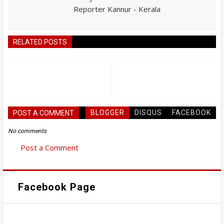
Reporter Kannur - Kerala
RELATED POSTS
BLOGGER
DISQUS
FACEBOOK
POST A COMMENT
No comments
Post a Comment
Facebook Page