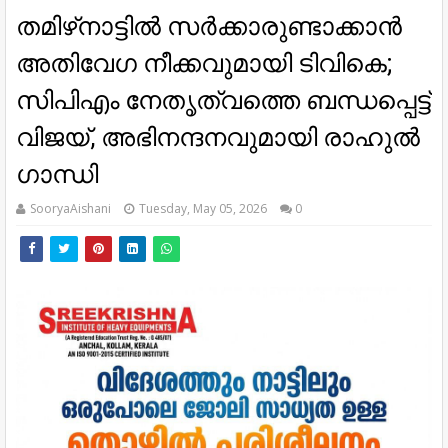
തമിഴ്‌നാട്ടില്‍ സര്‍ക്കാരുണ്ടാക്കാന്‍
അതിവേഗ നീക്കവുമായി ടിവികെ;
സിപിഎം നേതൃത്വത്തെ ബന്ധപ്പെട്ട്
വിജയ്, അഭിനന്ദനവുമായി രാഹുല്‍
ഗാന്ധി
SooryaAishani
Tuesday, May 05, 2026
0