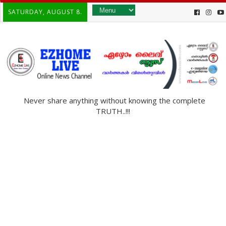
SATURDAY, AUGUST 8.
Never share anything without knowing the complete
TRUTH..!!!