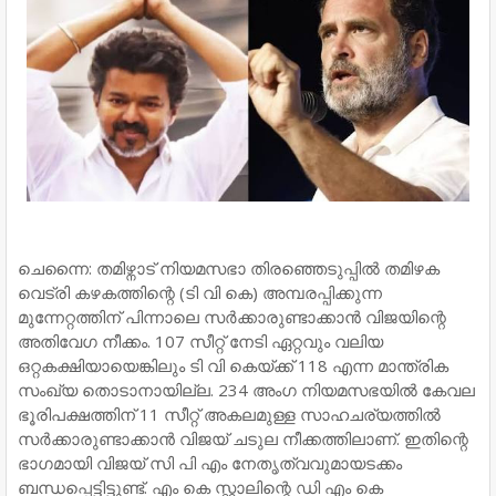
ചെന്നൈ: തമിഴ്നാട് നിയമസഭാ തിരഞ്ഞെടുപ്പില്‍ തമിഴക
വെട്രി കഴകത്തിന്റെ (ടി വി കെ) അമ്പരപ്പിക്കുന്ന
മുന്നേറ്റത്തിന് പിന്നാലെ സര്‍ക്കാരുണ്ടാക്കാന്‍ വിജയിന്റെ
അതിവേഗ നീക്കം. 107 സീറ്റ് നേടി ഏറ്റവും വലിയ
ഒറ്റകക്ഷിയായെങ്കിലും ടി വി കെയ്ക്ക് 118 എന്ന മാന്ത്രിക
സംഖ്യ തൊടാനായില്ല. 234 അംഗ നിയമസഭയില്‍ കേവല
ഭൂരിപക്ഷത്തിന് 11 സീറ്റ് അകലമുള്ള സാഹചര്യത്തില്‍
സര്‍ക്കാരുണ്ടാക്കാന്‍ വിജയ് ചടുല നീക്കത്തിലാണ്. ഇതിന്റെ
ഭാഗമായി വിജയ് സി പി എം നേതൃത്വവുമായടക്കം
ബന്ധപ്പെട്ടിട്ടുണ്ട്. എം കെ സ്റ്റാലിന്റെ ഡി എം കെ