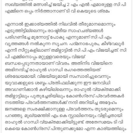
സഖ്യത്തില്‍ മത്സരിച്ച് ജയിച്ച 2 എം എല്‍ എമാരുള്ള സി പി
എമ്മിനെ ഒപ്പം നിര്‍ത്താനാണ് ടി വി കെയുടെ ശ്രമം
എന്നാല്‍ ഇക്കാര്യത്തില്‍ നിലവില്‍ തീരുമാനമൊന്നും
എടുത്തിട്ടില്ലെന്നും രാഷ്ട്രീയ സാഹചര്യങ്ങള്‍
പരിഗണിച്ചേ മുന്നോട്ട് പോകൂ എന്നുമാണ് സി പി എം
വൃത്തങ്ങള്‍ നല്‍കുന്ന സൂചന. പദ്മനാഭപുരം, കീഴ്വേലൂര്‍
എന്നീ സീറ്റുകളിലാണ് തമിഴ്നാട്ടില്‍ സി പി എം വിജയിച്ചത്. സി
പി എമ്മിനൊപ്പം മറ്റുള്ളവരെയും വിജയ്
ബന്ധപ്പെടുന്നതായാണ് വിവരം. അതിനിട വിജയിനെ
അഭിനന്ദിച്ച് രാഹുല്‍ ഗാന്ധി രംഗത്തെത്തിയത്
ശ്രദ്ധേയമായി. വിജയിയുമായി സംസാരിച്ചുവെന്നും
യുവാക്കളുടെ ശബ്ദം പ്രതിഫലിക്കുന്ന ഈ ജനവിധി
അവഗണിക്കാന്‍ കഴിയില്ലെന്നും രാഹുല്‍ വ്യക്തമാക്കി.
തമിഴ്നാട്ടിലും പുതുച്ചേരിയിലും കോണ്‍ഗ്രസ് പ്രവര്‍ത്തകര്‍
നടത്തിയ പ്രവര്‍ത്തനങ്ങള്‍ക്ക് നന്ദി അറിയിച്ച അദ്ദേഹം
ജനങ്ങളെ സംരക്ഷിക്കാനുള്ള പ്രവര്‍ത്തനം തുടരുമെന്നും
പറഞ്ഞു. മുഖ്യമന്ത്രി എം കെ സ്റ്റാലിനെയും വിളിച്ചതായി
രാഹുല്‍ ഗാന്ധി വ്യക്തമാക്കിയിട്ടുണ്ട്. അതേസമയം ടി വി
കെയെ കോണ്‍ഗ്രസ് പിന്തുണക്കുമോ എന്ന കാര്യത്തിലും