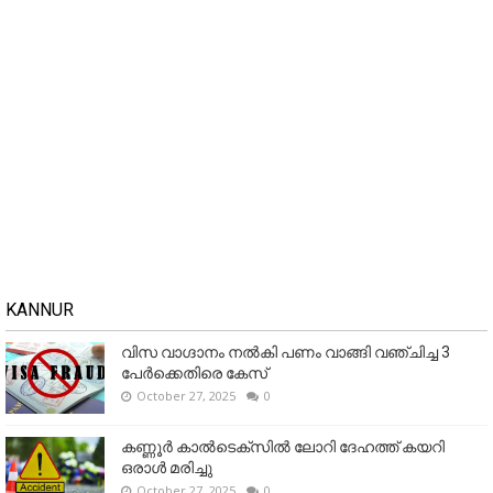
KANNUR
വിസ വാഗ്ദാനം നൽകി പണം വാങ്ങി വഞ്ചിച്ച 3
പേർക്കെതിരെ കേസ്
October 27, 2025
0
കണ്ണൂര്‍ കാല്‍ടെക്‌സില്‍ ലോറി ദേഹത്ത് കയറി
ഒരാള്‍ മരിച്ചു
October 27, 2025
0