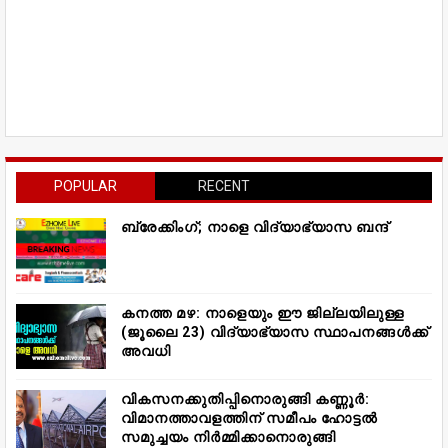
POPULAR
RECENT
ബ്രേക്കിംഗ്; നാളെ വിദ്യാഭ്യാസ ബന്ദ്
കനത്ത മഴ: നാളെയും ഈ ജില്ലയിലുള്ള
(ജൂലൈ 23) വിദ്യാഭ്യാസ സ്ഥാപനങ്ങൾക്ക്
അവധി
വികസനക്കുതിപ്പിനൊരുങ്ങി കണ്ണൂർ:
വിമാനത്താവളത്തിന് സമീപം ഹോട്ടൽ
സമുച്ചയം നിർമ്മിക്കാനൊരുങ്ങി