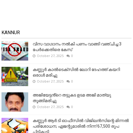
KANNUR
വിസ വാഗ്ദാനം നൽകി പണം വാങ്ങി വഞ്ചിച്ച 3
പേർക്കെതിരെ കേസ്
October 27, 2025
0
കണ്ണൂര്‍ കാല്‍ടെക്‌സില്‍ ലോറി ദേഹത്ത് കയറി
ഒരാള്‍ മരിച്ചു
October 27, 2025
0
അജിയേട്ടൻ്റെ തട്ടുകട ഉടമ അജി മാത്യു
തൂങ്ങിമരിച്ചു.
October 27, 2025
0
കണ്ണൂര്‍ ആര്‍.ടി ഓഫീസില്‍ വിജിലൻസിന്റെ മിന്നല്‍
പരിശോധന; ഏജന്റുമാരില്‍ നിന്ന് 67,500 രൂപ
പിടികൂടി