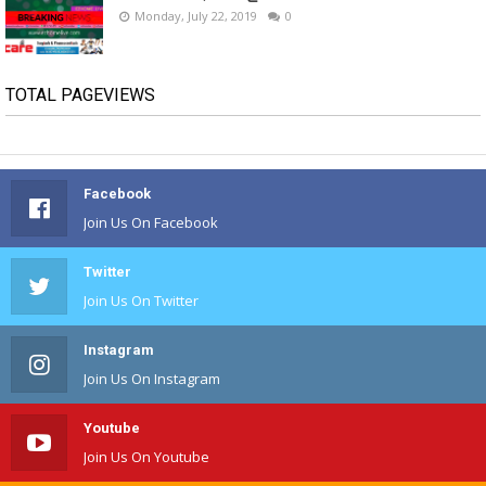
Monday, July 22, 2019
0
TOTAL PAGEVIEWS
Facebook
Join Us On Facebook
Twitter
Join Us On Twitter
Instagram
Join Us On Instagram
Youtube
Join Us On Youtube