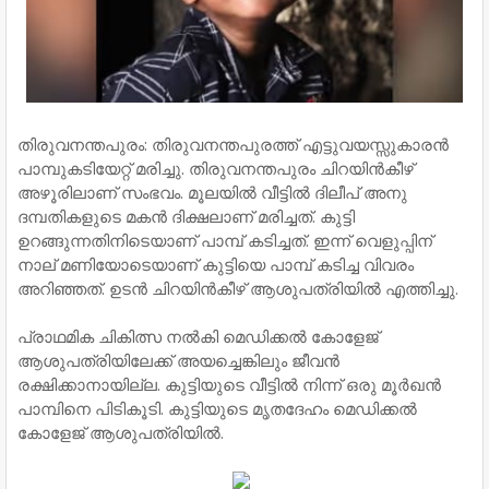
തിരുവനന്തപുരം: തിരുവനന്തപുരത്ത് എട്ടുവയസ്സുകാരൻ
പാമ്പുകടിയേറ്റ് മരിച്ചു. തിരുവനന്തപുരം ചിറയിൻകീഴ്
അഴൂരിലാണ് സംഭവം. മൂലയിൽ വീട്ടിൽ ദിലീപ് അനു
ദമ്പതികളുടെ മകൻ ദിക്ഷലാണ് മരിച്ചത്. കുട്ടി
ഉറങ്ങുന്നതിനിടെയാണ് പാമ്പ് കടിച്ചത്. ഇന്ന് വെളുപ്പിന്
നാല് മണിയോടെയാണ് കുട്ടിയെ പാമ്പ് കടിച്ച വിവരം
അറിഞ്ഞത്. ഉടൻ ചിറയിൻകീഴ് ആശുപത്രിയിൽ എത്തിച്ചു.
പ്രാഥമിക ചികിത്സ നൽകി മെഡിക്കൽ കോളേജ്
ആശുപത്രിയിലേക്ക് അയച്ചെങ്കിലും ജീവൻ
രക്ഷിക്കാനായില്ല. കുട്ടിയുടെ വീട്ടിൽ നിന്ന് ഒരു മൂർഖൻ
പാമ്പിനെ പിടികൂടി. കുട്ടിയുടെ മൃതദേഹം മെഡിക്കൽ
കോളേജ് ആശുപത്രിയിൽ.