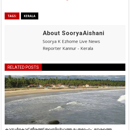
TAGS:
KERALA
About SooryaAishani
Soorya K Ezhome Live News
Reporter Kannur - Kerala
RELATED POSTS
കാസർകോട് തീരത്ത് തലയില്ലാത്ത മൃതദേഹം; നേരത്തെ