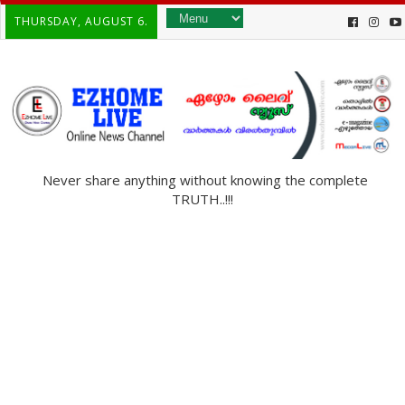
THURSDAY, AUGUST 6.
Never share anything without knowing the complete
TRUTH..!!!