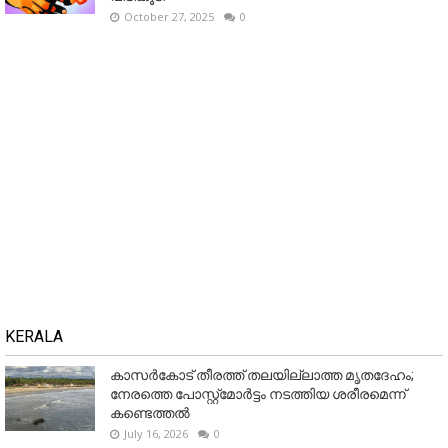
October 27, 2025
0
KERALA
കാസർകോട് തീരത്ത് തലയില്ലാത്ത മൃതദേഹം;
നേരത്തെ പോസ്റ്റ്‌മോർട്ടം നടത്തിയ ശരീരമെന്ന്
കണ്ടെത്തൽ
July 16, 2026
0