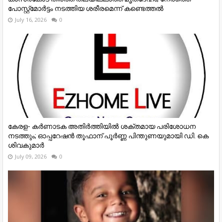
പോസ്റ്റ്‌മോർട്ടം നടത്തിയ ശരീരമെന്ന് കണ്ടെത്തൽ
July 16, 2026
0
കേരള- കർണാടക അതിർത്തിയിൽ ശക്തമായ പരിശോധന
നടത്തും; ഓപ്പറേഷൻ തൂഫാന് പൂർണ്ണ പിന്തുണയുമായി ഡി. കെ
ശിവകുമാർ
July 09, 2026
0