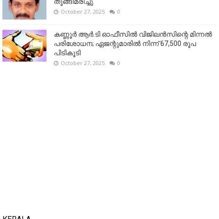
തൂങ്ങിമരിച്ചു.
October 27, 2025
0
കണ്ണൂര്‍ ആര്‍.ടി ഓഫീസില്‍ വിജിലൻസിന്റെ മിന്നല്‍
പരിശോധന; ഏജന്റുമാരില്‍ നിന്ന് 67,500 രൂപ
പിടികൂടി
October 27, 2025
0