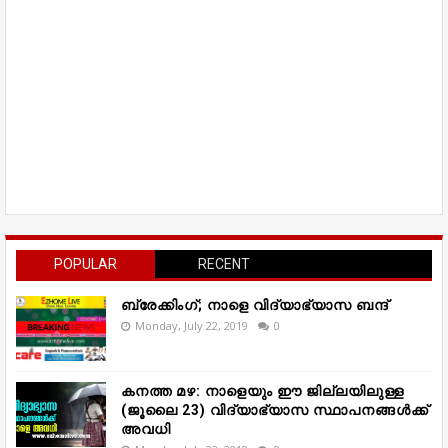
POPULAR
RECENT
ബ്രേക്കിംഗ്; നാളെ വിദ്യാഭ്യാസ ബന്ദ്
Monday, July 22, 2019
0
കനത്ത മഴ: നാളെയും ഈ ജില്ലയിലുള്ള
(ജൂലൈ 23) വിദ്യാഭ്യാസ സ്ഥാപനങ്ങൾക്ക്
അവധി