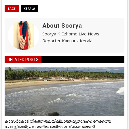
TAGS:
KERALA
About Soorya
Soorya K Ezhome Live News
Reporter Kannur - Kerala
RELATED POSTS
കാസർകോട് തീരത്ത് തലയില്ലാത്ത മൃതദേഹം; നേരത്തെ
പോസ്റ്റ്‌മോർട്ടം നടത്തിയ ശരീരമെന്ന് കണ്ടെത്തൽ