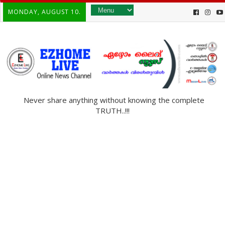
MONDAY, AUGUST 10.
Never share anything without knowing the complete
TRUTH..!!!