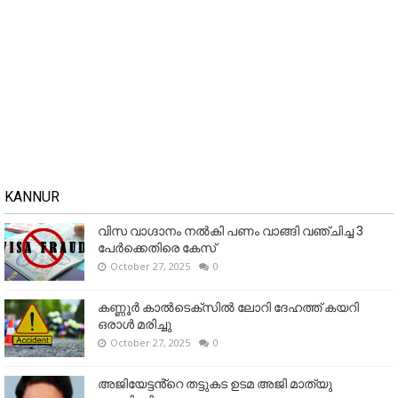
KANNUR
വിസ വാഗ്ദാനം നൽകി പണം വാങ്ങി വഞ്ചിച്ച 3
പേർക്കെതിരെ കേസ്
October 27, 2025
0
കണ്ണൂര്‍ കാല്‍ടെക്‌സില്‍ ലോറി ദേഹത്ത് കയറി
ഒരാള്‍ മരിച്ചു
October 27, 2025
0
അജിയേട്ടൻ്റെ തട്ടുകട ഉടമ അജി മാത്യു