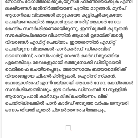
സേവനം വേഗത്തിലാക്കുക,യൂസര്‍ ഫ്രണ്ട്‌ലിയാക്കുക എന്നീ
ലക്ഷ്യങ്ങള്‍ മുന്‍നിര്‍ത്തിയാണ് പുതിയ മാറ്റങ്ങള്‍. മുന്‍പ്
ആധാറിലെ വിവരങ്ങള്‍ മാറ്റുകയോ കൂട്ടിച്ചേര്‍ക്കുകയോ
ചെയ്യണമെങ്കില്‍ ആധാര്‍ ഉടമ നേരിട്ട് ആധാര്‍ സേവ
കേന്ദ്രം സന്ദര്‍ശിക്കണമായിരുന്നു. ഇന്ന് മുതല്‍ കൂടുതല്‍
സൗകര്യപ്രദമായ വിധത്തില്‍ ആധാര്‍ ഉടമയ്ക്ക് തന്റെ
വിവരങ്ങള്‍ എഡിറ്റ് ചെയ്യാം. ഇത്തരത്തില്‍ എഡിറ്റ്
ചെയ്യുന്ന വിവരങ്ങള്‍ പാന്‍കാര്‍ഡ്, ഡ്രൈവിങ്
ലൈസന്‍സ്, പാസ്പോര്‍ട്ട്, റേഷന്‍ കാര്‍ഡ് തുടങ്ങിയ
ഏതെങ്കിലും രേഖകളുമായി ഒത്തുനോക്കി ഡിജിറ്റലായി
വെരിഫൈ ചെയ്യപ്പെടും.
അതേസമയം ബയോമെട്രിക്ക്
വിവരങ്ങളായ ഫിംഗര്‍പ്രിന്റുകള്‍, ഐറിസ് സ്‌കാന്‍,
ഫോട്ടോഗ്രാഫ് എന്നിവയ്ക്കായി ആധാര്‍ സേവ കേന്ദ്രങ്ങള്‍
സന്ദര്‍ശിക്കേണ്ടിവരും. ഈ വര്‍ഷം ഡിസംബര്‍ 31നുള്ളില്‍
ആധാറും പാന്‍ കാര്‍ഡും ലിങ്ക് ചെയ്യണം. ലിങ്ക്
ചെയ്തില്ലെങ്കില്‍ പാന്‍ കാര്‍ഡ് അടുത്ത വര്‍ഷം ജനുവരി
ഒന്നാം തിയതി മുതല്‍ പ്രവര്‍ത്തനരഹിതമാകും.