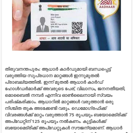
തിരുവനന്തപുരം: ആധാര്‍ കാര്‍ഡുമായി ബന്ധപ്പെട്ട്
വരുത്തിയ സുപ്രധാന മാറ്റങ്ങള്‍ ഇന്നുമുതല്‍
പ്രാബല്യത്തില്‍. ഇന്ന് മുതല്‍ ആധാര്‍ കാര്‍ഡ്
ഹോള്‍ഡര്‍മാര്‍ക്ക് അവരുടെ പേര്, വിലാസം, ജനനതീയതി,
മൊബൈല്‍ നമ്പര്‍ എന്നിവ ഓണ്‍ലൈനായി സ്വയം
പരിഷ്‌കരിക്കാം. ആധാറില്‍ മാറ്റങ്ങള്‍ വരുത്താന്‍ ഒരു
നിശ്ചിത തുക അടക്കേണ്ടി വരും. ഡെമോഗ്രഫിക്ക്
വിവരങ്ങള്‍ക്ക് മാറ്റം വരുത്താന്‍ 75 രൂപയും ബയോമെട്രിക്ക്
അപ്‌ഡേറ്റിന് 125 രൂപയും നല്‍കണം. കുട്ടികള്‍ക്ക്
ബയോമെട്രിക്ക് അപ്‌ഡേറ്റുകള്‍ സൗജന്യമാണ്.
ആധാര്‍