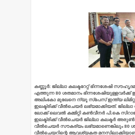
കണ്ണൂര്‍: ജില്ലാ കലക്ടറേറ്റ് ഭിന്നശേഷി സൗഹൃദ
എത്തുന്ന 80 ശതമാനം ഭിന്നശേഷിയുള്ളവര്‍ക്ക്
അലിംകോ മുഖേനെ ന്യൂ സ്‌പേസ് ഇന്ത്യ ലിമിറ്
ഇലക്ട്രിക്ക് വീല്‍ചെയര്‍ ലഭ്യമാക്കിയത്. ജില്
ലോക്ക് ലെവല്‍ കമ്മിറ്റി കണ്‍വീനര്‍ പി.കെ സിറാജ്
ഇലക്ട്രിക്ക് വീല്‍ചെയര്‍ ജില്ലാ കലക്ടര്‍ അരുണ
വീല്‍ചെയര്‍ സൗകര്യം ലഭ്യമാണെങ്കിലും 80 ശത
വീല്‍ചെയറിന്റെ ആവശ്യകത മനസിലാക്കിയാണ് 