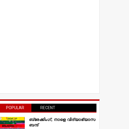
POPULAR
RECENT
ബ്രേക്കിംഗ്; നാളെ വിദ്യാഭ്യാസ
ബന്ദ്