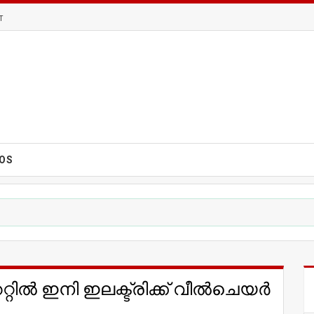
T
EOS
ല്‍ ഇനി ഇലക്ട്രിക്ക് വീല്‍ചെയര്‍