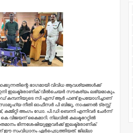
മാക്കുന്നതിന്റെ ഭാഗമായി വിവിധ ആവശ്യങ്ങള്‍ക്ക്
 ഇനി ഇലക്ട്രോണിക് വീല്‍ചെയര്‍ സൗകര്യം ലഭ്യമാകും.
റഡ് കമ്പനിയുടെ സി എസ് ആര്‍ ഫണ്ട് ഉപയോഗിച്ചാണ്
ലാ സാമൂഹ്യ നീതി ഓഫീസര്‍ പി ബിജു, നാഷണല്‍ ട്രസ്റ്റ്
, കമ്മിറ്റി അംഗം ഡോ. പി.ഡി ബെന്നി എന്നിവര്‍ ചേര്‍ന്ന്
്‍ കെ വിജയന് കൈമാറി. നിലവില്‍ കലക്ടറേറ്റില്‍
മാനം ഭിന്നശേഷിയുള്ളവര്‍ക്ക് ഇലക്ട്രോണിക്
ഈ സംവിധാനം ഏര്‍പ്പെടുത്തിയത്. ജില്ലാ