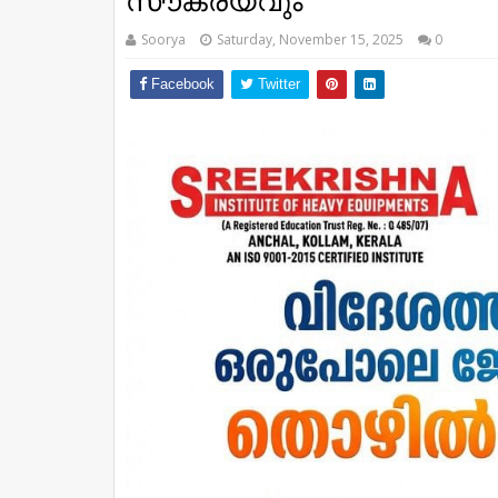
സൗകര്യവും
Soorya
Saturday, November 15, 2025
0
Facebook
Twitter