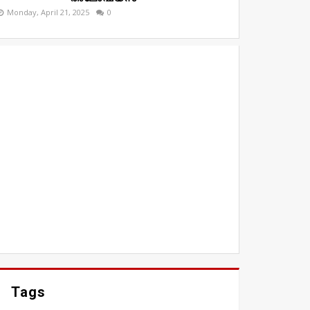
Monday, April 21, 2025
0
Tags