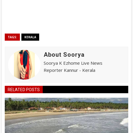
TAGS:
KERALA
About Soorya
Soorya K Ezhome Live News
Reporter Kannur - Kerala
RELATED POSTS