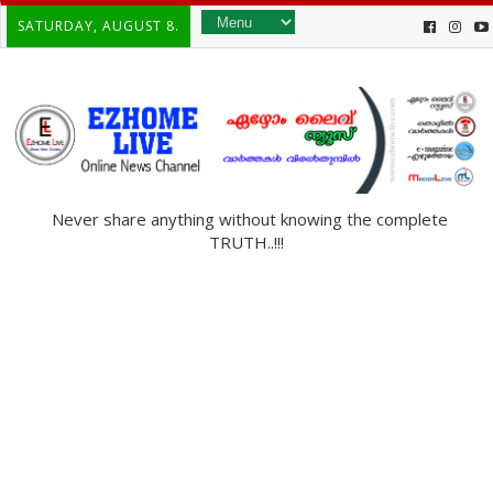
SATURDAY, AUGUST 8.
Never share anything without knowing the complete
TRUTH..!!!