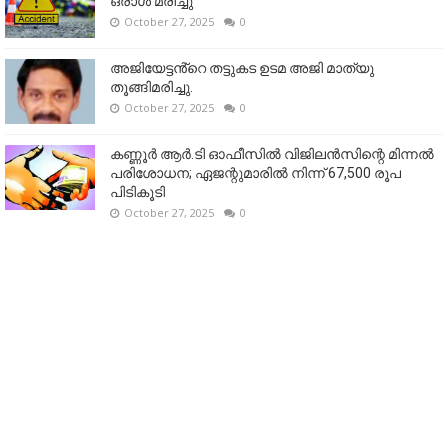
ഒരാള്‍ മരിച്ചു
October 27, 2025
0
അജിയേട്ടൻ്റെ തട്ടുകട ഉടമ അജി മാത്യു
തൂങ്ങിമരിച്ചു.
October 27, 2025
0
കണ്ണൂര്‍ ആര്‍.ടി ഓഫീസില്‍ വിജിലൻസിന്റെ മിന്നല്‍
പരിശോധന; ഏജന്റുമാരില്‍ നിന്ന് 67,500 രൂപ
പിടികൂടി
October 27, 2025
0