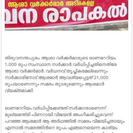
തിരുവനന്തപുരം: ആശാ വർക്കർമാരുടെ ഓണറേറിയം
1,000 രൂപ സംസ്ഥാന സർക്കാർ വർധിപ്പിച്ചതിനെതിരേ
ആശാ വർക്കർമാർ. വർധനവ് തൃപ്തികരമല്ലെന്നും
സർക്കാരിനോട് ആശമാർ ആവശ‍്യപ്പെട്ടത് 21,000
രൂപയാണെന്നും സമരം തുടരുമെന്നും ആശമാർ
വ‍്യക്തമാക്കി.
ഓണറേറിയം വർധിപ്പിക്കേണ്ടത് സർക്കാരാണെന്ന്
മുഖ‍്യമന്ത്രി പിണറായി വിജയൻ അംഗീകരിച്ചുവെന്ന്
പറഞ്ഞ ആശമാർ ആ അർഥത്തില്‍ സമരം വിജയിച്ചതായും
എന്നാല്‍ സമരത്തിന്‍റെ രൂപം എങ്ങനെയെന്ന കാര‍്യം