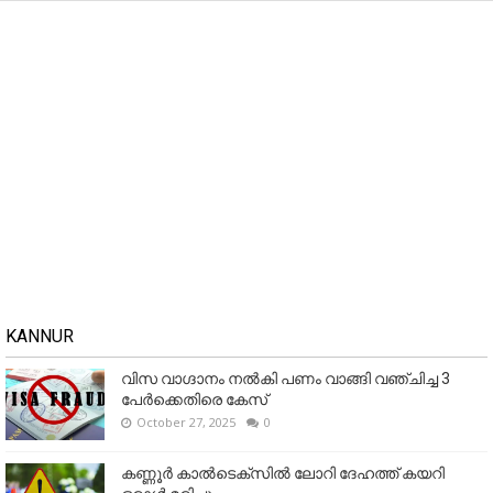
KANNUR
വിസ വാഗ്ദാനം നൽകി പണം വാങ്ങി വഞ്ചിച്ച 3
പേർക്കെതിരെ കേസ്
October 27, 2025
0
കണ്ണൂര്‍ കാല്‍ടെക്‌സില്‍ ലോറി ദേഹത്ത് കയറി