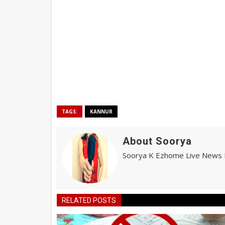
TAGS:
KANNUR
About Soorya
Soorya K Ezhome Live News R
RELATED POSTS