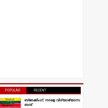
POPULAR
RECENT
ബ്രേക്കിംഗ്; നാളെ വിദ്യാഭ്യാസ
ബന്ദ്