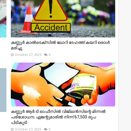
കണ്ണൂര്‍ കാല്‍ടെക്‌സില്‍ ലോറി ദേഹത്ത് കയറി ഒരാള്‍
മരിച്ചു
October 27, 2025
0
കണ്ണൂര്‍ ആര്‍.ടി ഓഫീസില്‍ വിജിലൻസിന്റെ മിന്നല്‍
പരിശോധന; ഏജന്റുമാരില്‍ നിന്ന് 67,500 രൂപ
പിടികൂടി
October 27, 2025
0