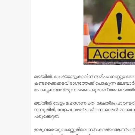
മയ്യില്‍: ചെക്യാട്ടുകാവിന് സമീപം ബസ്സും ബൈക്കും ക
കണ്ടക്കൈക്കടവ് ഭാഗത്തേക്ക് പോകുന്ന മലബാര്‍ ബ
പോകുകയായിരുന്ന ബൈക്കുമാണ് അപകടത്തില്‍പ്
മയ്യില്‍ വേളം മഹാഗണപതി ക്ഷേത്രം പാരമ്പര്
നമ്പൂതിരി, വേളം ക്ഷേത്രം ജീവനക്കാരന്‍ മാക്കന്ത
പരുക്കേറ്റത്.
ഇരുവരെയും കണ്ണൂരിലെ സ്വകാര്യ ആസ്പത്രിയില്