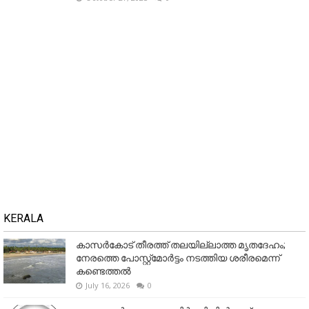
KERALA
കാസർകോട് തീരത്ത് തലയില്ലാത്ത മൃതദേഹം;
നേരത്തെ പോസ്റ്റ്‌മോർട്ടം നടത്തിയ ശരീരമെന്ന്
കണ്ടെത്തൽ
July 16, 2026
0