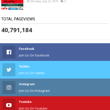
Monday, July 22, 2019
0
TOTAL PAGEVIEWS
40,791,184
Facebook
Join Us On Facebook
Twitter
Join Us On Twitter
Instagram
Join Us On Instagram
Youtube
Join Us On Youtube