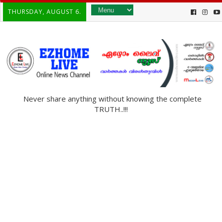
THURSDAY, AUGUST 6.
Never share anything without knowing the complete
TRUTH..!!!