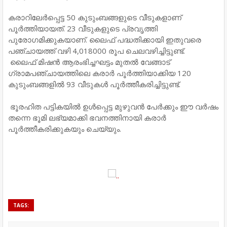
കരാറിലേർപ്പെട്ട 50 കുടുംബങ്ങളുടെ വീടുകളാണ്
പൂർത്തിയായത്. 23 വീടുകളുടെ പ്രവൃത്തി
പുരോഗമിക്കുകയാണ്. ലൈഫ് പദ്ധതിക്കായി ഇതുവരെ
പഞ്ചായത്ത് വഴി 4,018000 രൂപ ചെലവഴിച്ചിട്ടുണ്ട്.
ലൈഫ് മിഷൻ ആരംഭിച്ചഘട്ടം മുതൽ വേങ്ങാട്
ഗ്രാമപഞ്ചായത്തിലെ കരാർ പൂർത്തിയാക്കിയ 120
കുടുംബങ്ങളിൽ 93 വീടുകൾ പൂർത്തീകരിച്ചിട്ടുണ്ട്.
ഭൂരഹിത പട്ടികയിൽ ഉൾപ്പെട്ട മുഴുവൻ പേർക്കും ഈ വർഷം
തന്നെ ഭൂമി ലഭ്യമാക്കി ഭവനത്തിനായി കരാർ
പൂർത്തീകരിക്കുകയും ചെയ്യും.
TAGS: