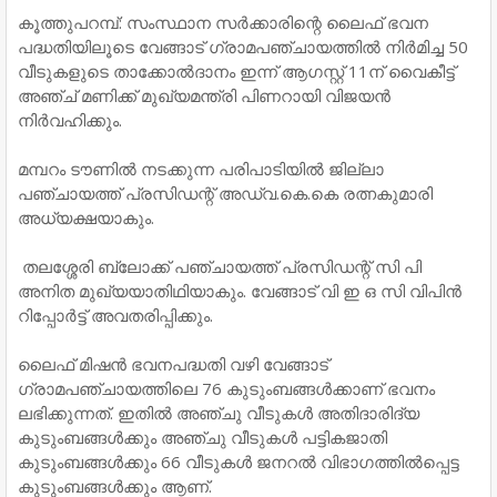
കൂത്തുപറമ്പ്: സംസ്ഥാന സർക്കാരിന്റെ ലൈഫ് ഭവന
പദ്ധതിയിലൂടെ വേങ്ങാട് ഗ്രാമപഞ്ചായത്തിൽ നിർമിച്ച 50
വീടുകളുടെ താക്കോൽദാനം ഇന്ന് ആഗസ്റ്റ് 11ന് വൈകീട്ട്
അഞ്ച് മണിക്ക് മുഖ്യമന്ത്രി പിണറായി വിജയൻ
നിർവഹിക്കും.
മമ്പറം ടൗണിൽ നടക്കുന്ന പരിപാടിയിൽ ജില്ലാ
പഞ്ചായത്ത് പ്രസിഡന്റ് അഡ്വ.കെ.കെ രത്നകുമാരി
അധ്യക്ഷയാകും.
തലശ്ശേരി ബ്ലോക്ക്‌ പഞ്ചായത്ത് പ്രസിഡന്റ്‌ സി പി
അനിത മുഖ്യയാതിഥിയാകും. വേങ്ങാട് വി ഇ ഒ സി വിപിൻ
റിപ്പോർട്ട്‌ അവതരിപ്പിക്കും.
ലൈഫ് മിഷൻ ഭവനപദ്ധതി വഴി വേങ്ങാട്
ഗ്രാമപഞ്ചായത്തിലെ 76 കുടുംബങ്ങൾക്കാണ് ഭവനം
ലഭിക്കുന്നത്. ഇതിൽ അഞ്ചു വീടുകൾ അതിദാരിദ്യ
കുടുംബങ്ങൾക്കും അഞ്ചു വീടുകൾ പട്ടികജാതി
കുടുംബങ്ങൾക്കും 66 വീടുകൾ ജനറൽ വിഭാഗത്തിൽപ്പെട്ട
കുടുംബങ്ങൾക്കും ആണ്.