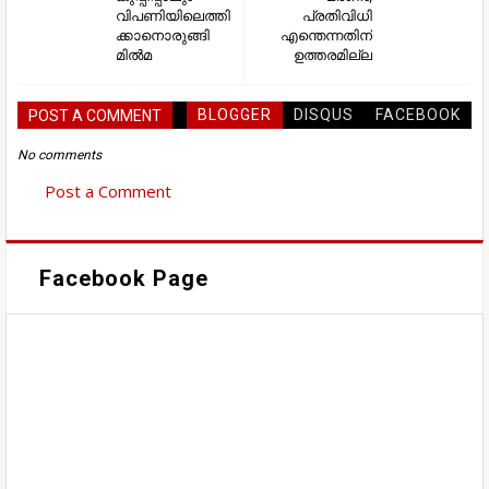
വിപണിയിലെത്തി
പ്രതിവിധി
ക്കാനൊരുങ്ങി
എന്തെന്നതിന്
മിൽമ
ഉത്തരമില്ല
BLOGGER
DISQUS
FACEBOOK
POST A COMMENT
No comments
Post a Comment
Facebook Page