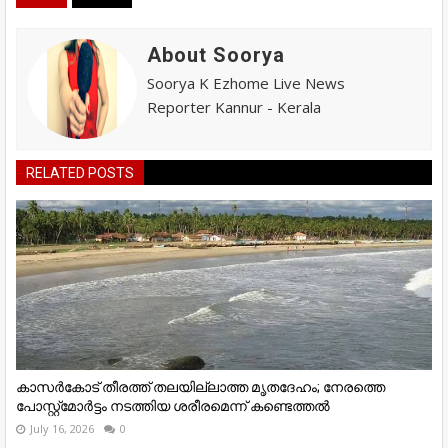
About Soorya
Soorya K Ezhome Live News
Reporter Kannur - Kerala
RELATED POSTS
കാസർകോട് തീരത്ത് തലയില്ലാത്ത മൃതദേഹം; നേരത്തെ
പോസ്റ്റ്‌മോർട്ടം നടത്തിയ ശരീരമെന്ന് കണ്ടെത്തൽ
July 16, 2026
0