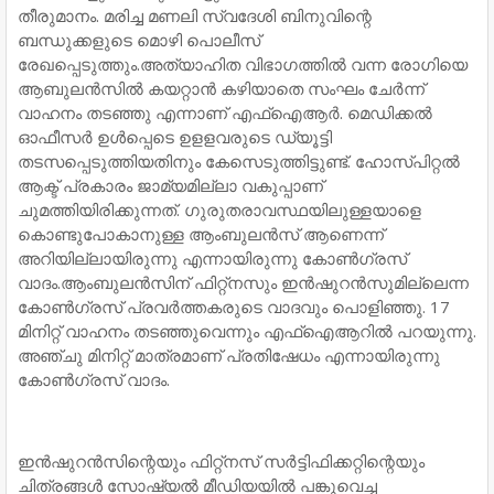
തീരുമാനം. മരിച്ച മണലി സ്വദേശി ബിനുവിന്റെ
ബന്ധുക്കളുടെ മൊഴി പൊലീസ്
രേഖപ്പെടുത്തും.അത്യാഹിത വിഭാഗത്തില്‍ വന്ന രോഗിയെ
ആബുലന്‍സില്‍ കയറ്റാന്‍ കഴിയാതെ സംഘം ചേര്‍ന്ന്
വാഹനം തടഞ്ഞു എന്നാണ് എഫ്‌ഐആര്‍. മെഡിക്കല്‍
ഓഫീസര്‍ ഉള്‍പ്പെടെ ഉളളവരുടെ ഡ്യൂട്ടി
തടസപ്പെടുത്തിയതിനും കേസെടുത്തിട്ടുണ്ട്. ഹോസ്പിറ്റല്‍
ആക്ട് പ്രകാരം ജാമ്യമില്ലാ വകുപ്പാണ്
ചുമത്തിയിരിക്കുന്നത്. ഗുരുതരാവസ്ഥയിലുള്ളയാളെ
കൊണ്ടുപോകാനുള്ള ആംബുലന്‍സ് ആണെന്ന്
അറിയില്ലായിരുന്നു എന്നായിരുന്നു കോണ്‍ഗ്രസ്
വാദം.ആംബുലന്‍സിന് ഫിറ്റ്‌നസും ഇന്‍ഷുറന്‍സുമില്ലെന്ന
കോണ്‍ഗ്രസ് പ്രവര്‍ത്തകരുടെ വാദവും പൊളിഞ്ഞു. 17
മിനിറ്റ് വാഹനം തടഞ്ഞുവെന്നും എഫ്‌ഐആറില്‍ പറയുന്നു.
അഞ്ചു മിനിറ്റ് മാത്രമാണ് പ്രതിഷേധം എന്നായിരുന്നു
കോണ്‍ഗ്രസ് വാദം.
ഇന്‍ഷുറന്‍സിന്റെയും ഫിറ്റ്‌നസ് സര്‍ട്ടിഫിക്കറ്റിന്റെയും
ചിത്രങ്ങള്‍ സോഷ്യല്‍ മീഡിയയില്‍ പങ്കുവെച്ച