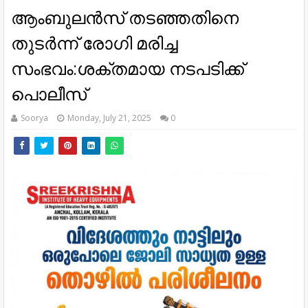
ആംബുലന്‍സ് തടഞ്ഞതിനെ
തുടര്‍ന്ന് രോഗി മരിച്ച
സംഭവം:ശക്തമായ നടപടിക്ക്
പൊലീസ്
Soorya
Monday, July 21, 2025
0