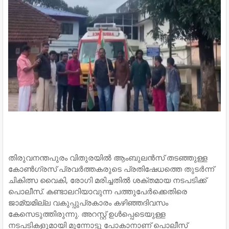
തിരുവനന്തപുരം വിതുരയില്‍ ആംബുലന്‍സ് തടഞ്ഞുള്ള
കോണ്‍ഗ്രസ് പ്രവര്‍ത്തകരുടെ പ്രതിഷേധത്തെ തുടര്‍ന്ന്
ചികിത്സ വൈകി, രോഗി മരിച്ചതില്‍ ശക്തമായ നടപടിക്ക്
പൊലീസ്. കണ്ടാലറിയാവുന്ന പത്തുപേര്‍ക്കെതിരെ
ജാമ്യമില്ല വകുപ്പുപ്രകാരം കഴിഞ്ഞദിവസം
കേസെടുത്തിരുന്നു. അറസ്റ്റ് ഉള്‍പ്പെടെയുള്ള
നടപടികളുമായി മുന്നോട്ടു പോകാനാണ് പൊലീസ്