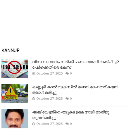
KANNUR
വിസ വാഗ്ദാനം നൽകി പണം വാങ്ങി വഞ്ചിച്ച 3
പേർക്കെതിരെ കേസ്
October 27, 2025
0
കണ്ണൂര്‍ കാല്‍ടെക്‌സില്‍ ലോറി ദേഹത്ത് കയറി
ഒരാള്‍ മരിച്ചു
October 27, 2025
0
അജിയേട്ടൻ്റെ തട്ടുകട ഉടമ അജി മാത്യു
തൂങ്ങിമരിച്ചു.
October 27, 2025
0