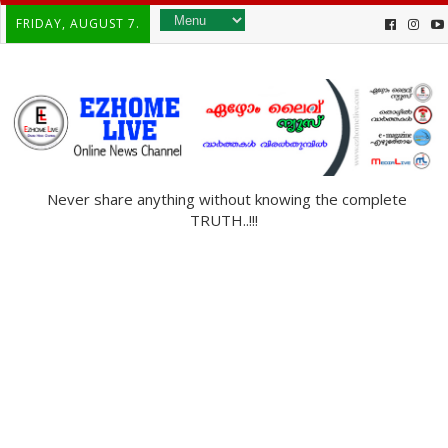
FRIDAY, AUGUST 7.
Never share anything without knowing the complete
TRUTH..!!!