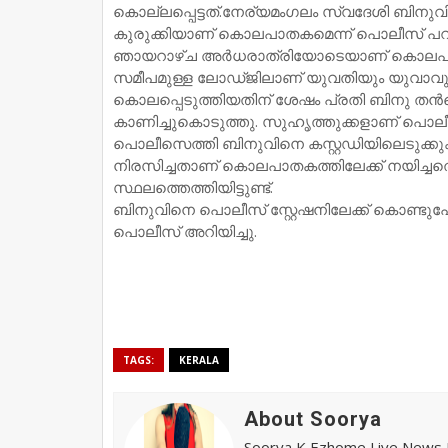
കൊല്ലപ്പെട്ടത്.നേര്യമംഗലം സ്വദേശി ബിനു
കുരുക്കിയാണ് കൊലപാതകമെന്ന് പൊലീസ് പറ
ഞായറാഴ്ച അര്‍ധരാത്രിയോടെയാണ് കൊലപാതകം
സമീപമുള്ള ലോഡ്ജിലാണ് യുവതിയും യുവാവും എത
കൊലപ്പെടുത്തിയതിന് ശേഷം പ്രതി ബിനു തന്
കാണിച്ചുകൊടുത്തു. സുഹൃത്തുക്കളാണ് പൊലീ
പൊലീസെത്തി ബിനുവിനെ കസ്റ്റഡിയിലെടുക്ക
നിരസിച്ചതാണ് കൊലപാതകത്തിലേക്ക് നയിച്ചത
സ്ഥലത്തെത്തിയിട്ടുണ്ട്.
ബിനുവിനെ പൊലീസ് സ്റ്റേഷനിലേക്ക് കൊണ്ടുപോ
പൊലീസ് അറിയിച്ചു.
TAGS:
KERALA
About Soorya
Soorya K Ezhome Live News R