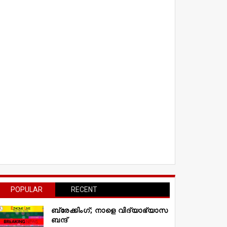
POPULAR
RECENT
ബ്രേക്കിംഗ്; നാളെ വിദ്യാഭ്യാസ
ബന്ദ്