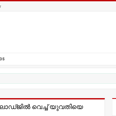
T
EOS
്ജില്‍ വെച്ച് യുവതിയെ