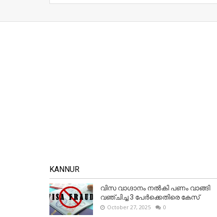
KANNUR
വിസ വാഗ്ദാനം നൽകി പണം വാങ്ങി
വഞ്ചിച്ച 3 പേർക്കെതിരെ കേസ്
October 27, 2025
0