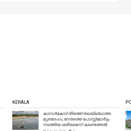
KERALA
P
കാസർകോട് തീരത്ത് തലയില്ലാത്ത
മൃതദേഹം; നേരത്തെ പോസ്റ്റ്‌മോർട്ടം
നടത്തിയ ശരീരമെന്ന് കണ്ടെത്തൽ
July 16, 2026
0