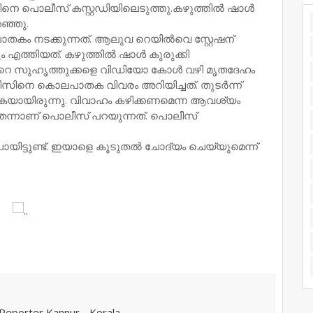
വിനെ പൊലീസ് കസ്റ്റഡിയിലെടുത്തു.കഴുത്തിൽ ഷാൾ
ഞ്ഞു.
 നടക്കുന്നത്. ആലുവ റെയില്‍വെ സ്റ്റേഷന്
്തിയത്. കഴുത്തില്‍ ഷാള്‍ കുരുക്കി
‍റെ സുഹൃത്തുക്കളെ വിഡിയോ കോള്‍ വഴി മൃതദേഹം
സിനെ കൊലപാതക വിവരം അറിയിച്ചത്. തുടര്‍ന്ന്
ുകയായിരുന്നു. വിവാഹം കഴിക്കണമെന്ന ആവശ്യം
െന്നാണ് പൊലീസ് പറയുന്നത്. പൊലീസ്
യിട്ടുണ്ട്. ഇയാളെ കൂടുതല്‍ ചോദ്യം ചെയ്യുമെന്ന്
eporter Kannur - Kerala