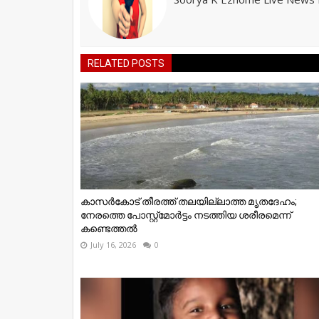
RELATED POSTS
കാസർകോട് തീരത്ത് തലയില്ലാത്ത മൃതദേഹം;
നേരത്തെ പോസ്റ്റ്‌മോർട്ടം നടത്തിയ ശരീരമെന്ന്
കണ്ടെത്തൽ
July 16, 2026
0