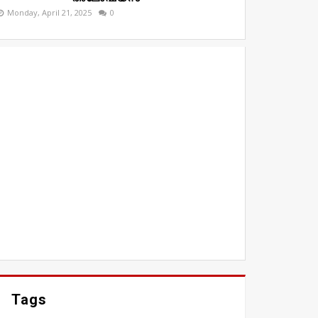
Monday, April 21, 2025
0
Tags