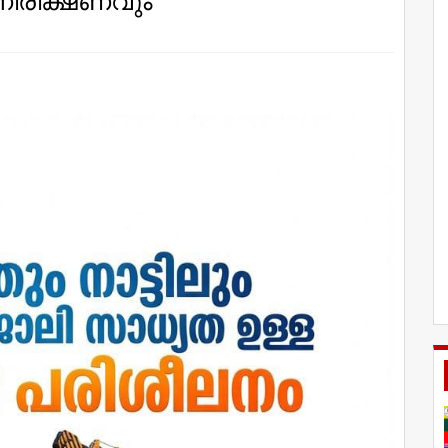
നിരീക്ഷണവും