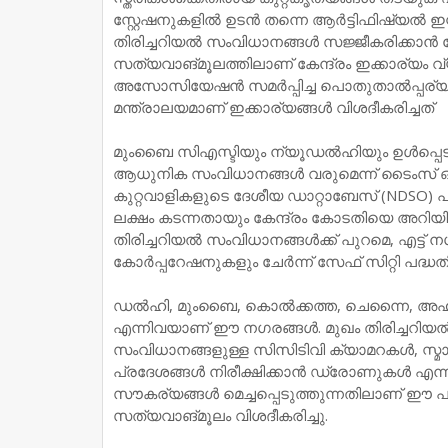
സ്റ്റേഷനുകളില്‍ ഉടന്‍ തന്നെ ആര്‍ട്ടിഫിഷ്യല്
തിരിച്ചറിയല്‍ സംവിധാനങ്ങള്‍ സജ്ജീകരിക്കാന്‍ കേന
സത്യവാങ്മൂലത്തിലാണ് കേന്ദ്രം ഇക്കാര്യം 
അസോസിയേഷന്‍ സമര്‍പ്പിച്ച പൊതുതാല്‍പ്പര്യ 
മന്ത്രാലയമാണ് ഇക്കാര്യങ്ങള്‍ വിശദീകരിച്ചത്
മുംബൈ സിഎസ്ടിയും ന്യൂഡല്‍ഹിയും ഉള്‍പ്പെടുന
ആധുനിക സംവിധാനങ്ങള്‍ വരുമെന്ന് ടൈംസ് ഓഫ്
കുറ്റവാളികളുടെ ദേശീയ ഡാറ്റാബേസ് (NDSO) പുതു
ലക്ഷം കടന്നതായും കേന്ദ്രം കോടതിയെ അറിയി
തിരിച്ചറിയല്‍ സംവിധാനങ്ങള്‍ക്ക് പുറമെ, എട്ട്
കോര്‍പ്പറേഷനുകളും ചേര്‍ന്ന് സേഫ് സിറ്റി പദ്ധതി
ഡല്‍ഹി, മുംബൈ, കൊല്‍ക്കത്ത, ചെന്നൈ, അഹ
എന്നിവയാണ് ഈ നഗരങ്ങള്‍. മുഖം തിരിച്ചറിയല്‍ അല്
സംവിധാനങ്ങളുള്ള സിസിടിവി ക്യാമറകള്‍, സ്മാ
പ്രദേശങ്ങള്‍ നിരീക്ഷിക്കാന്‍ ഡ്രോണുകള്‍ എ
സൗകര്യങ്ങള്‍ മെച്ചപ്പെടുത്തുന്നതിലാണ് ഈ പദ്ധത
സത്യവാങ്മൂലം വിശദീകരിച്ചു.