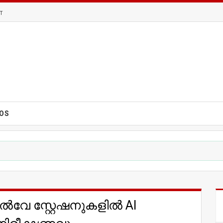
T
EOS
്‍വേ സ്റ്റേഷനുകളില്‍ AI