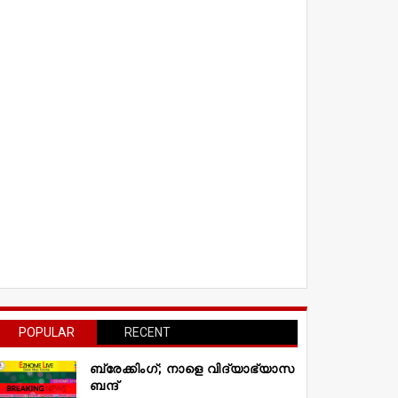
POPULAR
RECENT
ബ്രേക്കിംഗ്; നാളെ വിദ്യാഭ്യാസ
ബന്ദ്