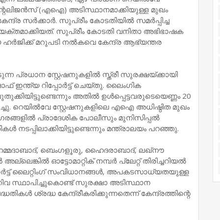
‍ ഇന്റലിജന്‍സ് (എഐ) അടിസ്ഥാനമാക്കിയുള്ള മുഖം
്ദ്ര സര്‍ക്കാര്‍. സുപ്രീം കോടതിയില്‍ സമര്‍പ്പിച്ച
വ്യക്തമാക്കിയത്. സുപ്രീം കോടതി വനിതാ അഭിഭാഷക
ഹര്‍ജിക്ക് മറുപടി നല്‍കവെ കേന്ദ്ര ആഭ്യന്തര
്ന പ്രധാന സ്റ്റേഷനുകളില്‍ സ്ത്രീ സുരക്ഷയ്ക്കായി
 ഇന്ത്യ റിപ്പോര്‍ട്ട് ചെയ്തു. ലൈംഗിക
ക്കിയിട്ടുണ്ടെന്നും അതില്‍ ഉള്‍പ്പെട്ടവരുടെയെണ്ണം 20
ച്ചു. റെയില്‍വേ സ്റ്റേഷനുകളിലെ എഐ അധിഷ്ഠിത മുഖം
 നഗരങ്ങളില്‍ പ്രാദേശിക പോലീസും മുനിസിപ്പല്‍
കള്‍ നടപ്പിലാക്കിയിട്ടുണ്ടെന്നും മന്ത്രാലയം പറഞ്ഞു.
മ്മദാബാദ്, ബെംഗളൂരു, ഹൈദരാബാദ്, ലഖ്‌നൗ
ലെങ്കില്‍ ഓട്ടോമാറ്റിക് നമ്പര്‍ പ്ലേറ്റ് തിരിച്ചറിയല്‍
ര്‍ട്ട് ലൈറ്റിംഗ് സംവിധാനങ്ങള്‍, അപകടസാധ്യതയുള്ള
ന്നിവ സ്ഥാപിച്ചുകൊണ്ട് സുരക്ഷാ അടിസ്ഥാന
ികള്‍ ശ്രദ്ധ കേന്ദ്രീകരിക്കുന്നതെന്ന് കേന്ദ്രത്തിന്റെ