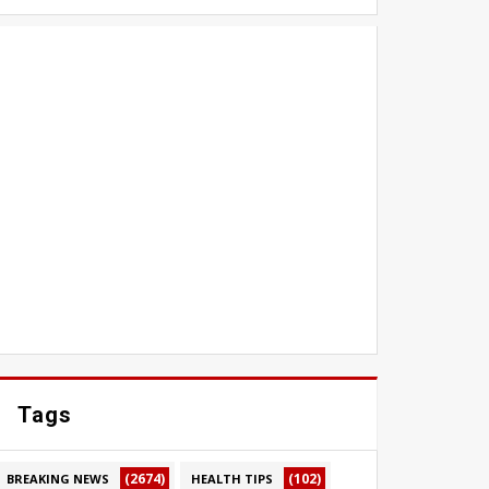
Tags
(2674)
(102)
BREAKING NEWS
HEALTH TIPS