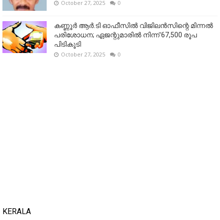
October 27, 2025
0
കണ്ണൂര്‍ ആര്‍.ടി ഓഫീസില്‍ വിജിലൻസിന്റെ മിന്നല്‍
പരിശോധന; ഏജന്റുമാരില്‍ നിന്ന് 67,500 രൂപ
പിടികൂടി
October 27, 2025
0
KERALA