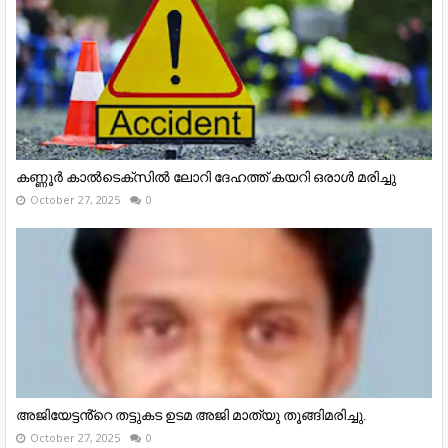
കണ്ണൂര്‍ കാല്‍ടെക്‌സില്‍ ലോറി ദേഹത്ത് കയറി ഒരാള്‍ മരിച്ചു
October 27, 2025
0
അജിയേട്ടൻ്റെ തട്ടുകട ഉടമ അജി മാത്യു തൂങ്ങിമരിച്ചു.
October 27, 2025
0