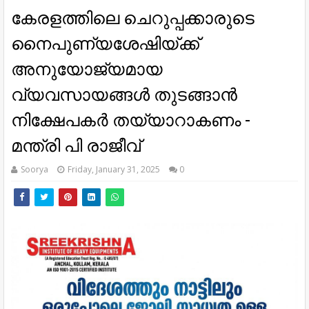
കേരളത്തിലെ ചെറുപ്പക്കാരുടെ
നൈപുണ്യശേഷിയ്ക്ക്
അനുയോജ്യമായ
വ്യവസായങ്ങള്‍ തുടങ്ങാന്‍
നിക്ഷേപകര്‍ തയ്യാറാകണം -
മന്ത്രി പി രാജീവ്
Soorya
Friday, January 31, 2025
0