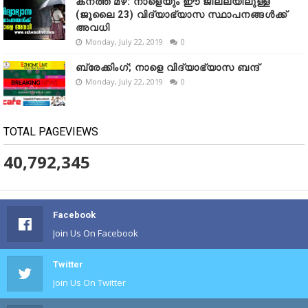
കനത്ത മഴ: നാളെയും ഈ ജില്ലയിലുള്ള
(ജൂലൈ 23) വിദ്യാഭ്യാസ സ്ഥാപനങ്ങൾക്ക്
അവധി
Monday, July 22, 2019
0
ബ്രേക്കിംഗ്; നാളെ വിദ്യാഭ്യാസ ബന്ദ്
Monday, July 22, 2019
0
TOTAL PAGEVIEWS
40,792,345
Facebook
Join Us On Facebook
Twitter
Join Us On Twitter