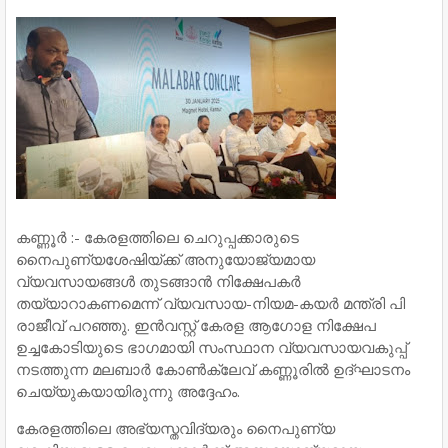
കണ്ണൂര്‍ :- കേരളത്തിലെ ചെറുപ്പക്കാരുടെ
നൈപുണ്യശേഷിയ്ക്ക് അനുയോജ്യമായ
വ്യവസായങ്ങള്‍ തുടങ്ങാന്‍ നിക്ഷേപകര്‍
തയ്യാറാകണമെന്ന് വ്യവസായ-നിയമ-കയര്‍ മന്ത്രി പി
രാജീവ് പറഞ്ഞു. ഇന്‍വസ്റ്റ് കേരള ആഗോള നിക്ഷേപ
ഉച്ചകോടിയുടെ ഭാഗമായി സംസ്ഥാന വ്യവസായവകുപ്പ്
നടത്തുന്ന മലബാര്‍ കോണ്‍ക്ലേവ് കണ്ണൂരില്‍ ഉദ്ഘാടനം
ചെയ്യുകയായിരുന്നു അദ്ദേഹം.
കേരളത്തിലെ അഭ്യസ്തവിദ്യരും നൈപുണ്യ