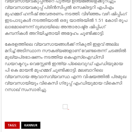
വ്യവസായവകുപ്പിന്‍റെ പുതിയ ഉദ്യമങ്ങളെക്കുറിച്ചും
വ്യവസായവകുപ്പ് പ്രിന്‍സിപ്പല്‍ സെക്രട്ടറി എപിഎം
മുഹമ്മദ് ഹനീഷ് അവതരണം നടത്തി. വിഴിഞ്ഞം വഴി ഷിപ്പിംഗ്
ഇടപാടുകള്‍ നടത്തിയാല്‍ ഒരു യാത്രയില്‍ 1.51 കോടി രൂപ
ലാഭമാണെന്ന് ദുബായിലെ അന്താരാഷ്ട്ര ഷിപ്പിംഗ്
കമ്പനികള്‍ അറിയിച്ചതായി അദ്ദേഹം ചൂണ്ടിക്കാട്ടി.
കേരളത്തിലെ വ്യവസായങ്ങള്‍ക്ക് നികുതി ഇളവ് അല്ല
മറിച്ച് അടിസ്ഥാന സൗകര്യങ്ങളാണ് വേണ്ടതെന്ന് ചടങ്ങില്‍
മുഖ്യപ്രഭാഷണം നടത്തിയ കെഎസ്ഐഡിസി
ഡയറക്ടറും വെസ്റ്റേണ്‍ ഇന്ത്യ പ്ലൈവുഡ് എംഡിയുമായ
പി കെ മായന്‍ മുഹമ്മദ് ചൂണ്ടിക്കാട്ടി. മലബാറിലെ
വ്യവസായ ആവാസവ്യവസ്ഥ എന്ന വിഷയത്തില്‍ പ്രമുഖ
വ്യവസായിയും വികെസി ഗ്രൂപ്പ് എംഡിയുമായ വികെസി
റസാഖ് സംസാരിച്ചു.
TAGS:
KANNUR