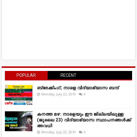
POPULAR
RECENT
ബ്രേക്കിംഗ്; നാളെ വിദ്യാഭ്യാസ ബന്ദ്
Monday, July 22, 2019
0
കനത്ത മഴ: നാളെയും ഈ ജില്ലയിലുള്ള
(ജൂലൈ 23) വിദ്യാഭ്യാസ സ്ഥാപനങ്ങൾക്ക്
അവധി
Monday, July 22, 2019
0