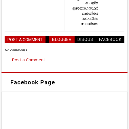
ചെയ്ത
ഉദ്യോഗസ്ഥർ
ക്കെതിരെ
നടപടിക്ക്
സാധ്യത
BLOGGER
DISQUS
FACEBOOK
POST A COMMENT
No comments
Post a Comment
Facebook Page