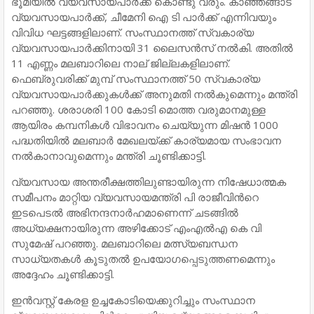
ഭൂമിയില്‍ വ്യവസായപാര്‍ക്ക് കൊണ്ടു വരും. കാഞ്ഞങ്ങാട്
വ്യവസായപാര്‍ക്ക്, ചീമേനി ഐ ടി പാര്‍ക്ക് എന്നിവയും
വിവിധ ഘട്ടങ്ങളിലാണ്. സംസ്ഥാനത്ത് സ്വകാര്യ
വ്യവസായപാര്‍ക്കിനായി 31 ലൈസന്‍സ് നല്‍കി. അതില്‍
11 എണ്ണം മലബാറിലെ നാല് ജില്ലകളിലാണ്.
ഫെബ്രുവരിക്ക് മുമ്പ് സംസ്ഥാനത്ത് 50 സ്വകാര്യ
വ്യവസായപാര്‍ക്കുകള്‍ക്ക് അനുമതി നല്‍കുമെന്നും മന്ത്രി
പറഞ്ഞു. ശരാശരി 100 കോടി മൊത്ത വരുമാനമുള്ള
ആയിരം കമ്പനികള്‍ വിഭാവനം ചെയ്യുന്ന മിഷന്‍ 1000
പദ്ധതിയില്‍ മലബാര്‍ മേഖലയ്ക്ക് കാര്യമായ സംഭാവന
നല്‍കാനാവുമെന്നും മന്ത്രി ചൂണ്ടിക്കാട്ടി.
വ്യവസായ അന്തരീക്ഷത്തിലുണ്ടായിരുന്ന നിഷേധാത്മക
സമീപനം മാറ്റിയ വ്യവസായമന്ത്രി പി രാജീവിന്‍റെ
ഇടപെടല്‍ അഭിനന്ദനാര്‍ഹമാണെന്ന് ചടങ്ങില്‍
അധ്യക്ഷനായിരുന്ന അഴിക്കോട് എംഎല്‍എ കെ വി
സുമേഷ് പറഞ്ഞു. മലബാറിലെ മത്സ്യബന്ധന
സാധ്യതകള്‍ കൂടുതല്‍ ഉപയോഗപ്പെടുത്തണമെന്നും
അദ്ദേഹം ചൂണ്ടിക്കാട്ടി.
ഇന്‍വസ്റ്റ് കേരള ഉച്ചകോടിയെക്കുറിച്ചും സംസ്ഥാന