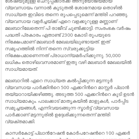
ശേഷിയുമുള്ള ചെറുപ്പക്കാര്‍ക്ക് അനുയോജ്യമായ
വ്യവസായം വന്നാല്‍ കൂടുതല്‍ ശോഭനമായ തൊഴില്‍
സാധ്യത ഇവിടെ തന്നെ രൂപപ്പെടുമെന്ന് മന്ത്രി പറഞ്ഞു.
വ്യവസായ വളര്‍ച്ചയ്ക്ക് ഏറെ വളക്കൂറുള്ള മണ്ണാണ്
മലബാറിലേതെന്ന് പി രാജീവ് ചൂണ്ടിക്കാട്ടി. സംരംഭക വര്‍ഷം
പദ്ധതി പ്രകാരം ഏതാണ്ട് 2300 കോടി രൂപയുടെ
നിക്ഷേപമാണ് മലബാര്‍ മേഖലയിലുണ്ടായത്. ഇത്
സമൂഹത്തില്‍ നിന്ന് തന്നെ സ്വരുക്കൂട്ടിയ
നിക്ഷേപമാണെന്നത് പ്രാധാന്യമര്‍ഹിക്കുന്നു. 50,000
ലധികം തൊഴിലവസരമാണ് ഇതു വഴി മലബാര്‍ മേഖലയില്‍
സാധ്യമായത്.
മലബാറില്‍ ഏറെ സാധ്യത കല്‍പ്പിക്കുന്ന മട്ടന്നൂര്‍
വ്യവസായ പാര്‍ക്കിന്‍റെ 500 ഏക്കറിന്‍റെ മാസ്റ്റര്‍ പ്ലാന്‍
തയ്യാറായിക്കഴിഞ്ഞു. അടുത്ത 500 ഏക്കറിന്‍റെ കൂടി ഉടന്‍
സാധ്യമാകും. പാലക്കാട് മാതൃകയില്‍ മാളുകള്‍, പാര്‍പ്പിട
സമുച്ചയങ്ങള്‍, എന്നിവയടങ്ങുന്ന സ്മാര്‍ട്ട് വ്യവസായ
പാര്‍ക്കാണ് മട്ടന്നൂരില്‍ ഉദ്ദേശിക്കുന്നതെന്ന് മന്ത്രി
വ്യക്തമാക്കി.
കാസര്‍കോട്ട് പ്ലാന്‍റേഷന്‍ കോര്‍പറേഷന്‍റെ 100 ഏക്കര്‍