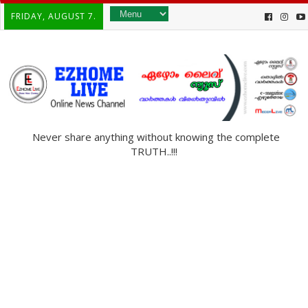
FRIDAY, AUGUST 7.
Never share anything without knowing the complete
TRUTH..!!!