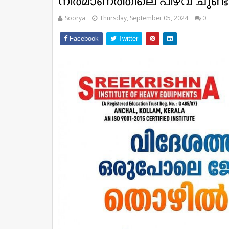
നിര്‍മാണത്തിലെ പിഴവ് ചൂണ്ടിക്
Soorya
Thursday, September 05, 2024
0
Facebook
Twitter