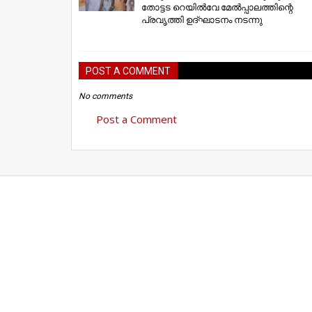
തോട്ടട റെയിൽവേ മേൽപ്പാലത്തിന്റെ
പ്രവൃത്തി ഉദ്ഘാടനം നടന്നു
POST A COMMENT
No comments
Post a Comment