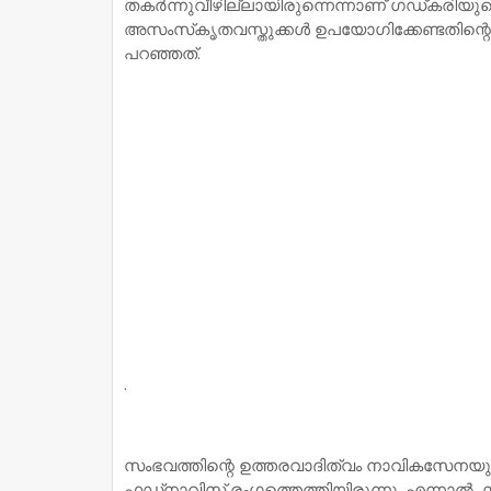
തകര്‍ന്നുവീഴില്ലായിരുന്നെന്നാണ് ഗഡ്കരിയുട
അസംസ്‌കൃതവസ്തുക്കള്‍ ഉപയോഗിക്കേണ്ടതിന്റെ ആ
പറഞ്ഞത്.
.
സംഭവത്തിന്റെ ഉത്തരവാദിത്വം നാവികസേനയുടെ 
ഫഡ്നാവിസ് രംഗത്തെത്തിയിരുന്നു. എന്നാല്