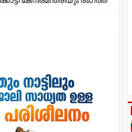
കാട്ടി കേന്ദ്രമന്ത്രിയും രംഗത്ത്