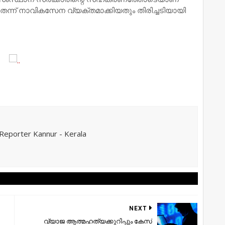
െന്ന് നാവികസേന വ്യക്തമാക്കിയതും തിരിച്ചടിയായി
eporter Kannur - Kerala
NEXT
വ്യാജ ആത്മഹത്യക്കുറിപ്പും കേസ്