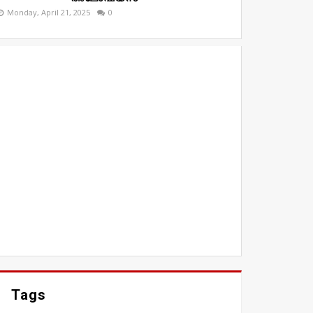
Monday, April 21, 2025
0
Tags