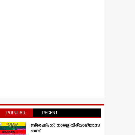
POPULAR
RECENT
ബ്രേക്കിംഗ്; നാളെ വിദ്യാഭ്യാസ
ബന്ദ്