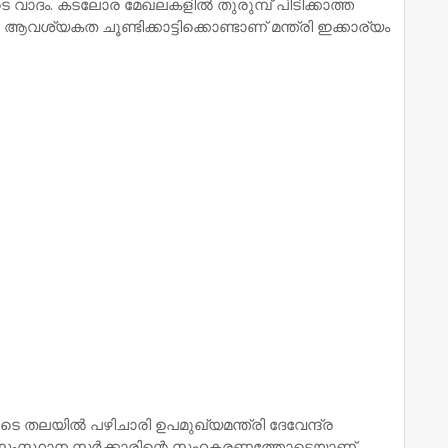
െ വാദം. കടലോര മേഖലകളില്‍ തുരുമ്പ് പിടിക്കാത്ത
വശ്യകത ചൂണ്ടിക്കാട്ടിക്കൊണ്ടാണ് മന്ത്രി ഇക്കാര്യം
തലയില്‍ പഴിചാരി ഉപമുഖ്യമന്ത്രി ദേവേന്ദ്ര
‍, സംസ്ഥാന സര്‍ക്കാരിന്റെ സഹകരണത്തോടെയാണ്