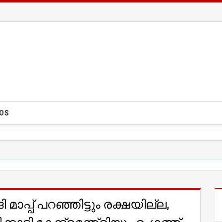
EOS
മാപ്പ് പറഞ്ഞിട്ടും രക്ഷയില്ല,