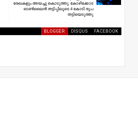
രേഖകളും അയച്ചു കൊടുത്തു; കോഴിക്കോട്
ഓണ്‍ലൈന്‍ തട്ടിപ്പിലൂടെ 4 കോടി രൂപ
തട്ടിയെടുത്തു
BLOGGER
DISQUS
FACEBOOK