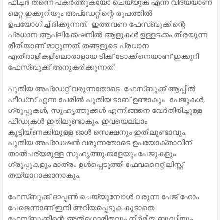
ഫീച്ചര്‍ തന്നെ പകര്‍ത്തുകയോ ചെയ്യുക എന്ന വിദ്യയാണ്
മെറ്റ ഇക്കുറിയും അപ്ഡേറ്റിന്റെ രൂപത്തില്‍
ഉപയോഗിച്ചിരിക്കുന്നത്. ഇത്തവണ ഫേസ്ബുക്കിന്റെ
പ്രധാന ആപ്ലിക്കേഷനില്‍ ആളുകള്‍ ഉള്ളടക്കം തിരയുന്ന
രീതിയാണ് മാറ്റുന്നത്. തങ്ങളുടെ പ്രധാന
എതിരാളികളിലൊരാളായ ടിക്ക് ടോക്കിനെയാണ് ഇക്കുറി
ഫേസ്ബുക്ക് അനുകരിക്കുന്നത്.
പുതിയ അപ്ഡേറ്റ് വരുന്നതോടെ ഫേ‌സ്ബുക്ക് ആപ്പില്‍
ഫീഡ്സ് എന്ന പേരില്‍ പുതിയ ടാബ് ഉണ്ടാകും. പേജുകള്‍,
ഗ്രൂപ്പുകള്‍, സുഹൃത്തുക്കള്‍ എന്നിങ്ങനെ വേര്‍തിരിച്ചുള്ള
ഫീഡുകള്‍ ഇതിലുണ്ടാകും. ഇവയെല്ലാം
കൂട്ടിയിണക്കിയുള്ള ഓള്‍ സെക്ഷനും ഇതിലുണ്ടാവും.
പുതിയ അപ്ഡേഷന്‍ വരുന്നതോടെ ഉപയോക്താവിന്
താല്‍പര്യമുള്ള സുഹൃത്തുക്കളേയും പേജുകളും
ഗ്രൂപ്പുകളും മാത്രം ഉള്‍പ്പെടുത്തി ഫേവറൈറ്റ് ലിസ്റ്റ്
തയ്യാറാക്കാനാകും.
ഫേസ്ബുക്ക് ഓപ്പണ്‍ ചെയ്യുമ്പോള്‍ വരുന്ന പേജ് ഹോം
പേജെന്നാണ് ഇനി അറിയപ്പെടുക.കൂടാതെ
ഫേ‌സ്ബുക്കിന്റെ അല്‍ഗൊരിതവും നിര്‍മിത ബുദ്ധിയും