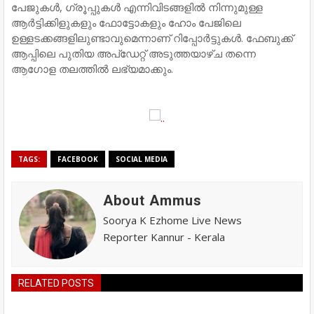
പേജുകള്‍, ഗ്രൂപ്പുകള്‍ എന്നിവിടങ്ങളില്‍ നിന്നുമുള്ള
ആര്‍ട്ടിക്കിളുകളും ഫോട്ടോകളും ഹോം പേജിലെ
ഉള്ളടക്കങ്ങളിലുണ്ടാവുമെന്നാണ് റിപ്പോര്‍ട്ടുകള്‍. ഫേബുക്ക്
ആപ്പിലെ പുതിയ അപ്‌ഡേറ്റ് അടുത്തയാഴ്ച തന്നെ
ആഗോള തലത്തില്‍ ലഭ്യമാക്കും.
TAGS:
FACEBOOK
SOCIAL MEDIA
About Ammus
Soorya K Ezhome Live News
Reporter Kannur - Kerala
RELATED POSTS