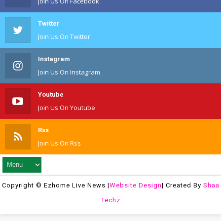
Join Us On Facebook
Twitter
Join Us On Twitter
Instagram
Join Us On Instagram
Youtube
Join Us On Youtube
Rss
Join Us On Rss
Copyright © Ezhome Live News |
Website Design
| Created By
Shaa
Techz