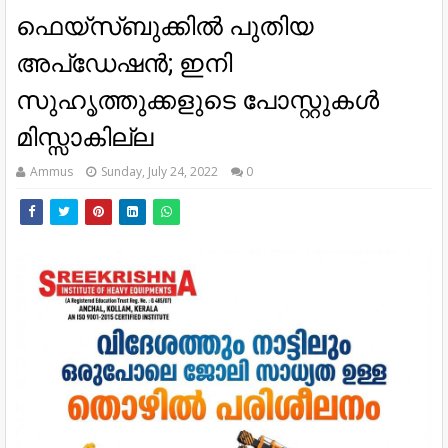
ഫെയ്സ്‌ബുക്കിൽ പുതിയ
അപ്‌ഡേഷൻ; ഇനി
സുഹൃത്തുക്കളുടെ പോസ്റ്റുകൾ
മിസ്സാകില്ല
Ammus
Sunday, July 24, 2022
0