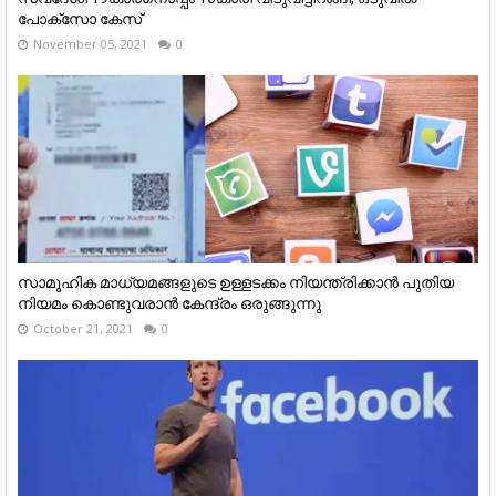
പോക്സോ കേസ്
November 05, 2021
0
സാമൂഹിക മാധ്യമങ്ങളുടെ ഉള്ളടക്കം നിയന്ത്രിക്കാൻ പുതിയ
നിയമം കൊണ്ടുവരാന്‍ കേന്ദ്രം ഒരുങ്ങുന്നു
October 21, 2021
0