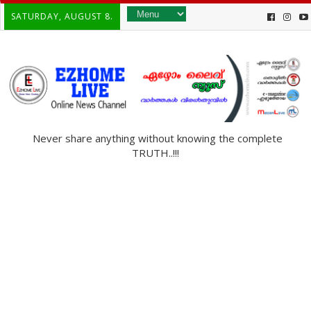
SATURDAY, AUGUST 8.
Never share anything without knowing the complete
TRUTH..!!!