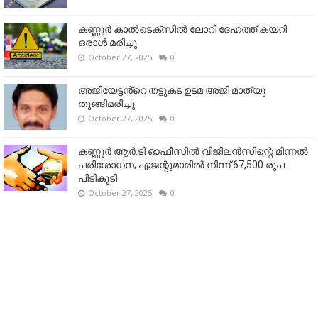
കണ്ണൂര്‍ കാല്‍ടെക്‌സില്‍ ലോറി ദേഹത്ത് കയറി
ഒരാള്‍ മരിച്ചു
October 27, 2025
0
അജിയേട്ടൻ്റെ തട്ടുകട ഉടമ അജി മാത്യു
തൂങ്ങിമരിച്ചു.
October 27, 2025
0
കണ്ണൂര്‍ ആര്‍.ടി ഓഫീസില്‍ വിജിലൻസിന്റെ മിന്നല്‍
പരിശോധന; ഏജന്റുമാരില്‍ നിന്ന് 67,500 രൂപ
പിടികൂടി
October 27, 2025
0