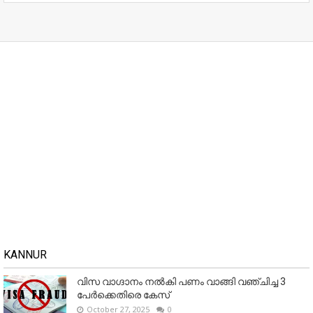
KANNUR
വിസ വാഗ്ദാനം നൽകി പണം വാങ്ങി വഞ്ചിച്ച 3
പേർക്കെതിരെ കേസ്
October 27, 2025
0