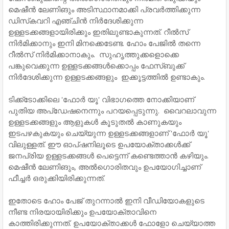
മെഷീന്‍ ലേണിങും അടിസ്ഥാനമാക്കി പ്രവര്‍ത്തിക്കുന്ന
ഡിസ്‌കവറി എഞ്ചിന്‍ നിര്‍ദേശിക്കുന്ന
ഉള്ളടക്കങ്ങളായിരിക്കും ഇതിലുണ്ടാകുന്നത്. റീല്‍സ്
നിര്‍മിക്കാനും ഇനി മിനക്കെടേണ്ട. ഹോം പേജില്‍ തന്നെ
റീല്‍സ് നിര്‍മിക്കാനാകും. സുഹൃത്തുക്കളൊക്കെ
പങ്കുവെക്കുന്ന ഉള്ളടക്കങ്ങള്‍ക്കൊപ്പം ഫേ‌സ്ബുക്ക്
നിര്‍ദേശിക്കുന്ന ഉള്ളടക്കങ്ങളും ഇക്കൂട്ടത്തില്‍ ഉണ്ടാകും.
ടിക്ക്ടോക്കിലെ 'ഫോര്‍ യൂ' വിഭാഗത്തെ നോക്കിയാണ്
പുതിയ അപ്ഡേഷനെന്നും പറയപ്പെടുന്നു. വൈറലാവുന്ന
ഉള്ളടക്കങ്ങളും ആളുകള്‍ കൂടുതല്‍ കാണുകയും
ഇടപഴകുകയും ചെയ്യുന്ന ഉള്ളടക്കങ്ങളാണ് 'ഫോര്‍ യൂ'
വിലുള്ളത്. ഈ ഓപ്ഷനിലൂടെ ഉപയോക്താക്കള്‍ക്ക്
ജനപ്രിയ ഉള്ളടക്കങ്ങള്‍ പെട്ടെന്ന് കണ്ടെത്താന്‍ കഴിയും.
മെഷീന്‍ ലേണിങും, അല്‍ഗൊരിതവും ഉപയോഗിച്ചാണ്
ഫീച്ചര്‍ ഒരുക്കിയിരിക്കുന്നത്.
ഇതോടെ ഹോം പേജ് തുറന്നാല്‍ ഇനി വീഡിയോകളുടെ
നീണ്ട നിരയായിരിക്കും ഉപയോക്താവിനെ
കാത്തിരിക്കുന്നത്. ഉപയോക്താക്കള്‍ ഫോളോ ചെയ്യാത്ത