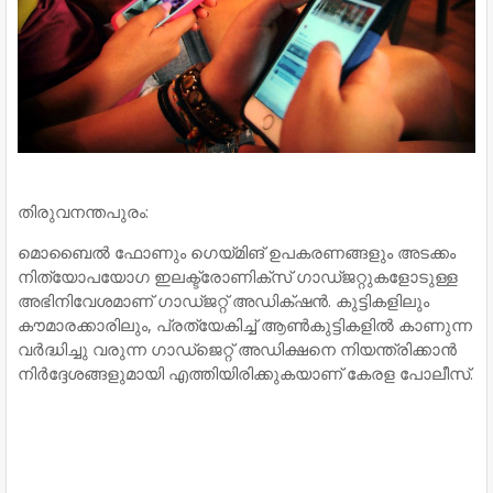
തിരുവനന്തപുരം:
മൊബൈൽ ഫോണും ഗെയ്മിങ് ഉപകരണങ്ങളും അടക്കം
നിത്യോപയോഗ ഇലക്ട്രോണിക്സ് ഗാഡ്ജറ്റുകളോടുള്ള
അഭിനിവേശമാണ് ഗാഡ്ജറ്റ് അഡിക്‌ഷൻ. കുട്ടികളിലും
കൗമാരക്കാരിലും, പ്രത്യേകിച്ച് ആൺകുട്ടികളിൽ കാണുന്ന
വർദ്ധിച്ചു വരുന്ന ഗാഡ്ജെറ്റ് അഡിക്ഷനെ നിയന്ത്രിക്കാൻ
നിർദ്ദേശങ്ങളുമായി എത്തിയിരിക്കുകയാണ് കേരള പോലീസ്.