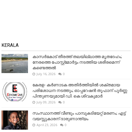
KERALA
കാസർകോട് തീരത്ത് തലയില്ലാത്ത മൃതദേഹം;
നേരത്തെ പോസ്റ്റ്‌മോർട്ടം നടത്തിയ ശരീരമെന്ന്
കണ്ടെത്തൽ
July 16, 2026
0
കേരള- കർണാടക അതിർത്തിയിൽ ശക്തമായ
പരിശോധന നടത്തും; ഓപ്പറേഷൻ തൂഫാന് പൂർണ്ണ
പിന്തുണയുമായി ഡി. കെ ശിവകുമാർ
July 09, 2026
0
സംസ്ഥാനത്ത് വീണ്ടും പാമ്പുകടിയേറ്റ് മരണം; എട്ട്
വയസ്സുകാരന് ദാരുണാന്ത്യം
April 23, 2026
0