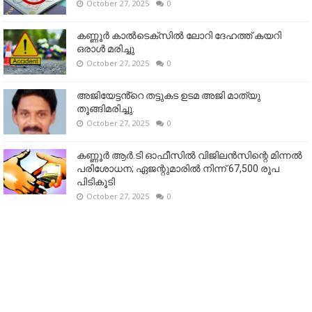
October 27, 2025
0
കണ്ണൂര്‍ കാല്‍ടെക്‌സില്‍ ലോറി ദേഹത്ത് കയറി
ഒരാള്‍ മരിച്ചു
October 27, 2025
0
അജിയേട്ടൻ്റെ തട്ടുകട ഉടമ അജി മാത്യു
തൂങ്ങിമരിച്ചു.
October 27, 2025
0
കണ്ണൂര്‍ ആര്‍.ടി ഓഫീസില്‍ വിജിലൻസിന്റെ മിന്നല്‍
പരിശോധന; ഏജന്റുമാരില്‍ നിന്ന് 67,500 രൂപ
പിടികൂടി
October 27, 2025
0