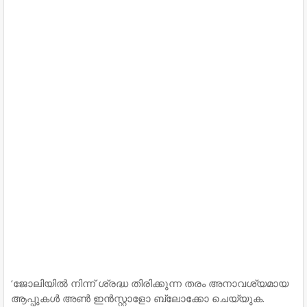
‘ജോലിയിൽ നിന്ന് ശ്രദ്ധ തിരിക്കുന്ന തരം അനാവശ്യമായ
ആപ്പുകൾ അൺ ഇൻസ്റ്റാളോ ബ്ലോക്കോ ചെയ്യുക.