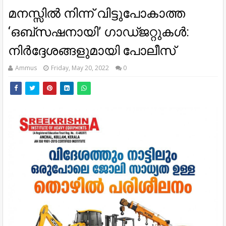
മനസ്സിൽ നിന്ന് വിട്ടുപോകാത്ത
‘ഒബ്സഷനായി’ ഗാഡ്ജറ്റുകൾ:
നിർദ്ദേശങ്ങളുമായി പോലീസ്
Ammus
Friday, May 20, 2022
0