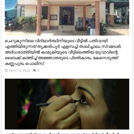
ചെറുകുന്നിലെ വിദ്യാർത്ഥിനിയുടെ വീട്ടിൽ പതിവായി
എത്തിയിരുന്നത് തൃക്കരിപൂർ എളമ്പച്ചി താലിച്ചാലം സ്വദേശി;
അർധരാത്രിയിൽ കാമുകിയുടെ വീട്ടിലെത്തിയ യുവാവിന്റെ
ബൈക്ക് കത്തിച്ച് അജ്ഞാതരുടെ പ്രതികാരം; കേസെടുത്ത്
കണ്ണപുരം പൊലീസ്
April 12, 2022
0