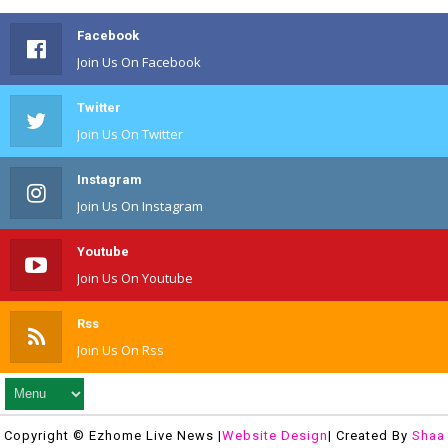
Facebook
Join Us On Facebook
Twitter
Join Us On Twitter
Instagram
Join Us On Instagram
Youtube
Join Us On Youtube
Rss
Join Us On Rss
Copyright © Ezhome Live News |
Website Design
| Created By
Shaa