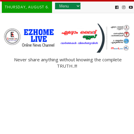
THURSDAY, AUGUST 6.
Never share anything without knowing the complete
TRUTH..!!!