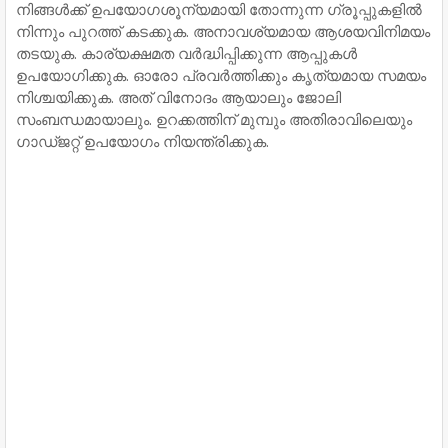
നിങ്ങൾക്ക് ഉപയോഗശൂന്യമായി തോന്നുന്ന ഗ്രൂപ്പുകളിൽ
നിന്നും പുറത്ത് കടക്കുക. അനാവശ്യമായ ആശയവിനിമയം
തടയുക. കാര്യക്ഷമത വർദ്ധിപ്പിക്കുന്ന ആപ്പുകൾ
ഉപയോഗിക്കുക. ഓരോ പ്രവർത്തിക്കും കൃത്യമായ സമയം
നിശ്ചയിക്കുക. അത് വിനോദം ആയാലും ജോലി
സംബന്ധമായാലും. ഉറക്കത്തിന് മുമ്പും അതിരാവിലെയും
ഗാഡ്ജറ്റ് ഉപയോഗം നിയന്ത്രിക്കുക.