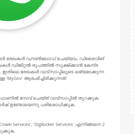
ോക്കർ രേഖകൾ ഡൗൺലോഡ് ചെയ്യാം. ഡ്രൈവിങ്
 ഡിജിറ്റൽ രൂപത്തിൽ സൂക്ഷിക്കാൻ കേന്ദ്ര
ഇതിലെ രേഖകൾ വാട്സാപ്പിലൂടെ ലഭ്യമാക്കുന്ന
MyGov’ ആരംഭിച്ചിരിക്കുന്നത്.
ഫോണിൽ സേവ് ചെയ്ത് വാട്സാപ്പിൽ തുറക്കുക.
 മാർക് ഉണ്ടോയെന്നു പരിശോധിക്കുക.
win Services', 'Digilocker Services' എന്നിങ്ങനെ 2
ക്കുക.