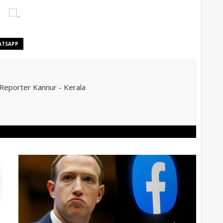
ATSAPP
eporter Kannur - Kerala