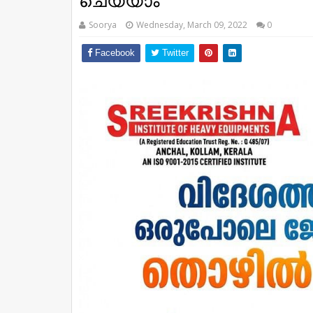
ചെയ്യാം
Soorya
Wednesday, March 09, 2022
0
Facebook
Twitter