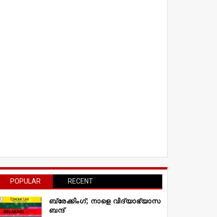
POPULAR
RECENT
ബ്രേക്കിംഗ്; നാളെ വിദ്യാഭ്യാസ
ബന്ദ്