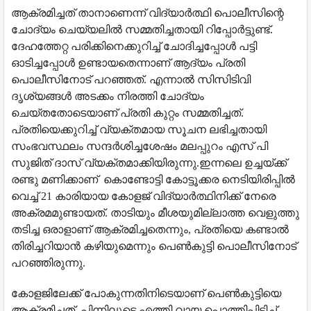
ആക്രമിച്ചത് താനാണെന്ന് വിദ്യാര്‍ത്ഥി പൊലീസിന്റെ
ചോദ്യം ചെയ്യലില്‍ സമ്മതിച്ചതായി റിപ്പോര്‍ട്ടുണ്ട്.
ദേഹത്തേറ്റ പരിക്കിനെക്കുറിച്ച് ചോദിച്ചപ്പോള്‍ പട്ടി
ഓടിച്ചപ്പോള്‍ ഉണ്ടായതെന്നാണ് ആദ്യം പ്രതി
പൊലീസിനോട് പറഞ്ഞത്. എന്നാല്‍ സിസിടിവി
ദൃശ്യങ്ങള്‍ അടക്കം നിരത്തി ചോദ്യം
ചെയ്തതോടെയാണ് പ്രതി കുറ്റം സമ്മതിച്ചത്.
പ്രതിയെക്കുറിച്ച് വ്യക്തമായ സൂചന ലഭിച്ചതായി
സംഭവസ്ഥലം സന്ദര്‍ശിച്ചശേഷം മലപ്പുറം എസ് പി
സുജിത് ദാസ് വ്യക്തമാക്കിയിരുന്നു.ഇന്നലെ ഉച്ചയ്ക്ക്
രണ്ടു മണിക്കാണ് കൊണ്ടോട്ടി കോട്ടൂക്കര നെടിയിരിപ്പില്‍
വെച്ച് 21 കാരിയായ കോളജ് വിദ്യാര്‍ത്ഥിനിക്ക് നേരെ
അക്രമമുണ്ടായത്. താടിയും മീശയുമില്ലാത്ത വെളുത്തു
തടിച്ച ഒരാളാണ് ആക്രമിച്ചതെന്നും, പ്രതിയെ കണ്ടാല്‍
തിരിച്ചറിയാന്‍ കഴിയുമെന്നും പെണ്‍കുട്ടി പൊലീസിനോട്
പറഞ്ഞിരുന്നു.
കോളജിലേക്ക് പോകുന്നതിനിടെയാണ് പെണ്‍കുട്ടിയെ
ആക്രമിച്ചത്. പിന്നിലൂടെ എത്തി വായ പൊത്തിപ്പിടിച്ച്