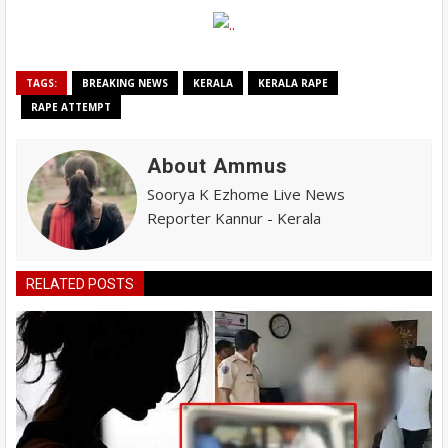
TAGS:
BREAKING NEWS
KERALA
KERALA RAPE
RAPE ATTEMPT
About Ammus
Soorya K Ezhome Live News
Reporter Kannur - Kerala
RELATED POSTS