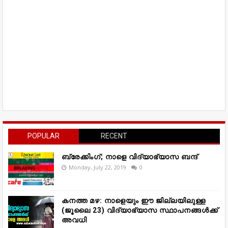
POPULAR
RECENT
ബ്രേക്കിംഗ്; നാളെ വിദ്യാഭ്യാസ ബന്ദ്
Monday, July 22, 2019
0
കനത്ത മഴ: നാളെയും ഈ ജില്ലയിലുള്ള
(ജൂലൈ 23) വിദ്യാഭ്യാസ സ്ഥാപനങ്ങൾക്ക്
അവധി