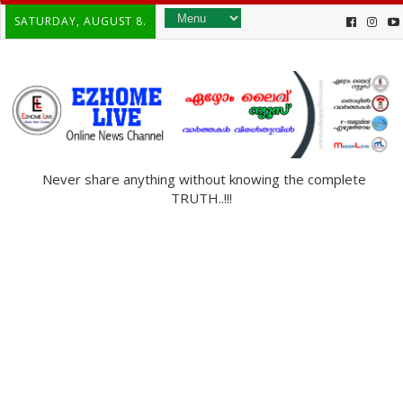
SATURDAY, AUGUST 8.
Never share anything without knowing the complete
TRUTH..!!!