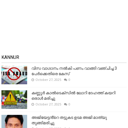
KANNUR
വിസ വാഗ്ദാനം നൽകി പണം വാങ്ങി വഞ്ചിച്ച 3
പേർക്കെതിരെ കേസ്
October 27, 2025
0
കണ്ണൂര്‍ കാല്‍ടെക്‌സില്‍ ലോറി ദേഹത്ത് കയറി
ഒരാള്‍ മരിച്ചു
October 27, 2025
0
അജിയേട്ടൻ്റെ തട്ടുകട ഉടമ അജി മാത്യു
തൂങ്ങിമരിച്ചു.