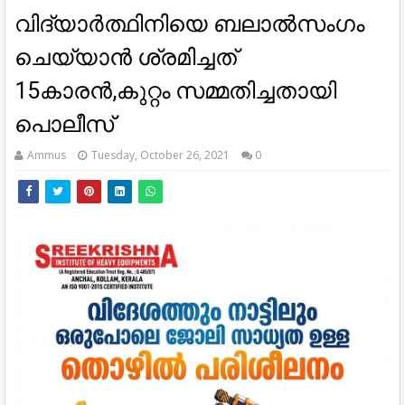
വിദ്യാര്‍ത്ഥിനിയെ ബലാല്‍സംഗം
ചെയ്യാന്‍ ശ്രമിച്ചത്
15കാരൻ,കുറ്റം സമ്മതിച്ചതായി
പൊലീസ്
Ammus
Tuesday, October 26, 2021
0