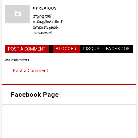
PREVIOUS
ആറളത്ത്
സ്‌കൂളിൽ നിന്ന്
ബോംബുകൾ
കണ്ടെത്തി
BLOGGER
DISQUS
FACEBOOK
POST A COMMENT
No comments
Post a Comment
Facebook Page