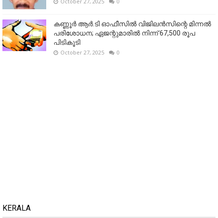
October 27, 2025
0
കണ്ണൂര്‍ ആര്‍.ടി ഓഫീസില്‍ വിജിലൻസിന്റെ മിന്നല്‍
പരിശോധന; ഏജന്റുമാരില്‍ നിന്ന് 67,500 രൂപ
പിടികൂടി
October 27, 2025
0
KERALA