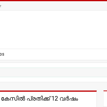
T
EOS
ച കേസിൽ പ്രതിക്ക് 12 വർഷം