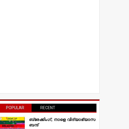
POPULAR
RECENT
ബ്രേക്കിംഗ്; നാളെ വിദ്യാഭ്യാസ
ബന്ദ്