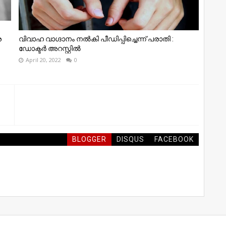
െ
വിവാഹ വാഗ്ദാനം നൽകി പീഡിപ്പിച്ചെന്ന് പരാതി :
ഡോക്ടർ അറസ്റ്റിൽ
April 20, 2022
0
BLOGGER
DISQUS
FACEBOOK