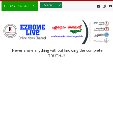
FRIDAY, AUGUST 7.
Never share anything without knowing the complete
TRUTH..!!!