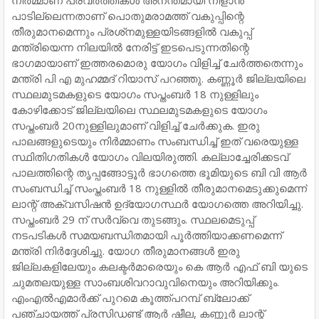
പാടില്ലെന്നതാണ് പൊതുമരാമത്ത് വകുപ്പിന്റെ
തീരുമാനമെന്നും പ്രശ്‌നമുള്ളയിടങ്ങളില്‍ വകുപ്പ്
മന്ത്രിയെന്ന നിലയില്‍ നേരിട്ട് ഇടപെടുന്നതിന്റെ
ഭാഗമായാണ് ഇത്തരമൊരു യോഗം വിളിച്ച് ചേര്‍ത്തതെന്നും
മന്ത്രി പി എ മുഹമ്മദ് റിയാസ് പറഞ്ഞു. കണ്ണൂര്‍ ജില്ലയിലെ
സ്ഥലമുടമകളുടെ യോഗം സപ്തംബര്‍ 18 നുള്ളിലും
കോഴിക്കോട് ജില്ലയിലെ സ്ഥലമുടമകളുടെ യോഗം
സപ്തംബര്‍ 20നുള്ളിലുമാണ് വിളിച്ച് ചേര്‍ക്കുക. ഇരു
പാലങ്ങളുടെയും നിര്‍മ്മാണം സംബന്ധിച്ച് ഇത് വരെയുള്ള
സ്ഥിതിഗതികള്‍ യോഗം വിലയിരുത്തി. കല്ലാച്ചേരിക്കടവ്
പാലത്തിന്റെ തൃപ്പങ്ങോട്ടൂര്‍ ഭാഗത്തെ ഭൂമിയുടെ ബി വി ആര്‍
സംബന്ധിച്ച് സംപ്തംബര്‍ 18 നുള്ളില്‍ തീരുമാനമെടുക്കുമെന്ന്
ലാന്റ് അക്വസിഷന്‍ ഉദ്യോഗസ്ഥര്‍ യോഗത്തെ അറിയിച്ചു.
സപ്തംബര്‍ 29 ന് സര്‍വ്വെ തുടങ്ങും. സ്ഥലമെടുപ്പ്
നടപടികള്‍ സമയബന്ധിതമായി പൂര്‍ത്തിയാക്കണമെന്ന്
മന്ത്രി നിര്‍ദ്ദേശിച്ചു. യോഗ തീരുമാനങ്ങള്‍ ഇരു
ജില്ലകളിലേയും കലക്ടര്‍മാരെയും കെ ആര്‍ എഫ് ബി യുടെ
ചുമതലയുള്ള സാംബശിവറാവുവിനെയും അറിയിക്കും.
എംഎല്‍എമാര്‍ക്ക് പുറമെ കൂത്ത്പറമ്പ് ബ്ലോക്ക്
പഞ്ചായത്ത് പ്രസിഡണ്ട് ആര്‍ ഷീല, കണ്ണൂര്‍ ലാന്റ്