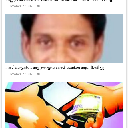
October 27, 2025
0
അജിയേട്ടൻ്റെ തട്ടുകട ഉടമ അജി മാത്യു തൂങ്ങിമരിച്ചു.
October 27, 2025
0