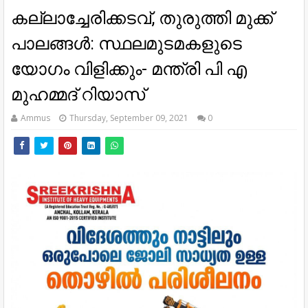
കല്ലാച്ചേരിക്കടവ്, തുരുത്തി മുക്ക്
പാലങ്ങള്‍: സ്ഥലമുടമകളുടെ
യോഗം വിളിക്കും- മന്ത്രി പി എ
മുഹമ്മദ് റിയാസ്
Ammus
Thursday, September 09, 2021
0