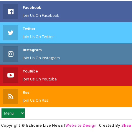
Facebook
Join Us On Facebook
Twitter
Join Us On Twitter
Instagram
Join Us On Instagram
Youtube
Join Us On Youtube
Rss
Join Us On Rss
Copyright © Ezhome Live News |
Website Design
| Created By
Shaa