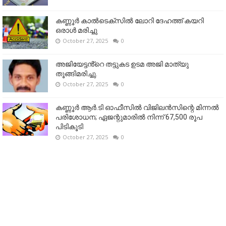
കണ്ണൂര്‍ കാല്‍ടെക്‌സില്‍ ലോറി ദേഹത്ത് കയറി
ഒരാള്‍ മരിച്ചു
October 27, 2025
0
അജിയേട്ടൻ്റെ തട്ടുകട ഉടമ അജി മാത്യു
തൂങ്ങിമരിച്ചു.
October 27, 2025
0
കണ്ണൂര്‍ ആര്‍.ടി ഓഫീസില്‍ വിജിലൻസിന്റെ മിന്നല്‍
പരിശോധന; ഏജന്റുമാരില്‍ നിന്ന് 67,500 രൂപ
പിടികൂടി
October 27, 2025
0