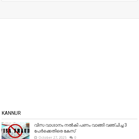
KANNUR
വിസ വാഗ്ദാനം നൽകി പണം വാങ്ങി വഞ്ചിച്ച 3
പേർക്കെതിരെ കേസ്
October 27, 2025
0