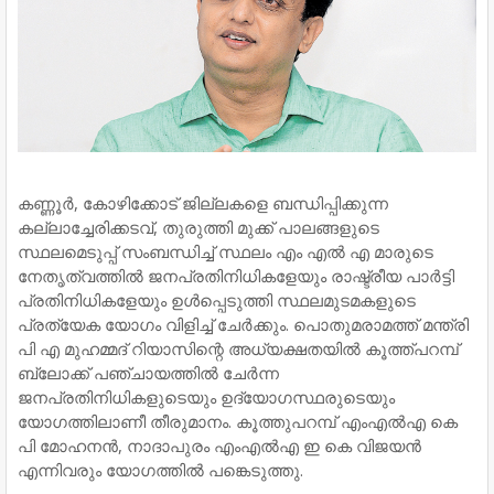
കണ്ണൂര്‍, കോഴിക്കോട് ജില്ലകളെ ബന്ധിപ്പിക്കുന്ന
കല്ലാച്ചേരിക്കടവ്, തുരുത്തി മുക്ക് പാലങ്ങളുടെ
സ്ഥലമെടുപ്പ് സംബന്ധിച്ച് സ്ഥലം എം എല്‍ എ മാരുടെ
നേതൃത്വത്തില്‍ ജനപ്രതിനിധികളേയും രാഷ്ട്രീയ പാര്‍ട്ടി
പ്രതിനിധികളേയും ഉള്‍പ്പെടുത്തി സ്ഥലമുടമകളുടെ
പ്രത്യേക യോഗം വിളിച്ച് ചേര്‍ക്കും. പൊതുമരാമത്ത് മന്ത്രി
പി എ മുഹമ്മദ് റിയാസിന്റെ അധ്യക്ഷതയില്‍ കൂത്ത്പറമ്പ്
ബ്ലോക്ക് പഞ്ചായത്തില്‍ ചേര്‍ന്ന
ജനപ്രതിനിധികളുടെയും ഉദ്യോഗസ്ഥരുടെയും
യോഗത്തിലാണീ തീരുമാനം. കൂത്തുപറമ്പ് എംഎല്‍എ കെ
പി മോഹനന്‍, നാദാപുരം എംഎല്‍എ ഇ കെ വിജയന്‍
എന്നിവരും യോഗത്തില്‍ പങ്കെടുത്തു.