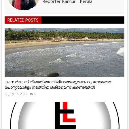
Reporter Kannur - Kerala
RELATED POSTS
കാസർകോട് തീരത്ത് തലയില്ലാത്ത മൃതദേഹം; നേരത്തെ
പോസ്റ്റ്‌മോർട്ടം നടത്തിയ ശരീരമെന്ന് കണ്ടെത്തൽ
July 16, 2026
0