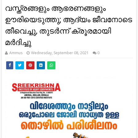
വസ്ത്രങ്ങളും ആഭരണങ്ങളും
ഊരിയെടുത്തു; ആദ്യം ജീവനോടെ
തീവെച്ചു, തുടര്‍ന്ന് ക്രൂരമായി
മര്‍ദിച്ചു
Ammus
Wednesday, September 08, 2021
0