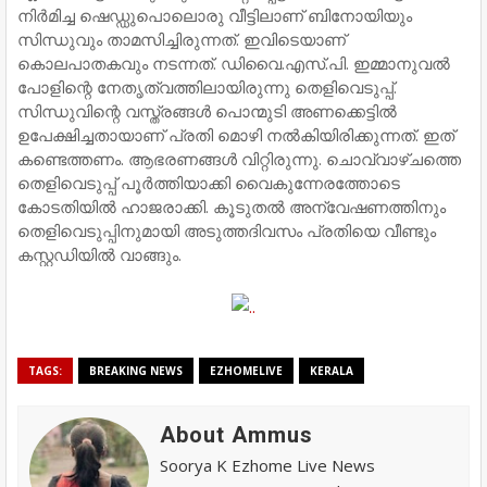
നിര്‍മിച്ച ഷെഡ്ഡുപൊലൊരു വീട്ടിലാണ് ബിനോയിയും
സിന്ധുവും താമസിച്ചിരുന്നത്. ഇവിടെയാണ്
കൊലപാതകവും നടന്നത്. ഡിവൈ.എസ്.പി. ഇമ്മാനുവല്‍
പോളിന്റെ നേതൃത്വത്തിലായിരുന്നു തെളിവെടുപ്പ്.
സിന്ധുവിന്റെ വസ്ത്രങ്ങള്‍ പൊന്മുടി അണക്കെട്ടില്‍
ഉപേക്ഷിച്ചതായാണ് പ്രതി മൊഴി നല്‍കിയിരിക്കുന്നത്. ഇത്
കണ്ടെത്തണം. ആഭരണങ്ങള്‍ വിറ്റിരുന്നു. ചൊവ്വാഴ്ചത്തെ
തെളിവെടുപ്പ് പൂര്‍ത്തിയാക്കി വൈകുന്നേരത്തോടെ
കോടതിയില്‍ ഹാജരാക്കി. കൂടുതല്‍ അന്വേഷണത്തിനും
തെളിവെടുപ്പിനുമായി അടുത്തദിവസം പ്രതിയെ വീണ്ടും
കസ്റ്റഡിയില്‍ വാങ്ങും.
TAGS:
BREAKING NEWS
EZHOMELIVE
KERALA
About Ammus
Soorya K Ezhome Live News