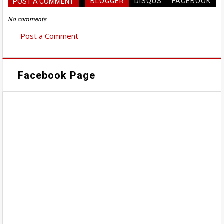
BLOGGER
DISQUS
FACEBOOK
POST A COMMENT
No comments
Post a Comment
Facebook Page