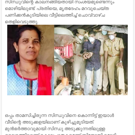
സിന്ധുവിന്റെ കാലനങ്ങിയതായി സംശയമുണ്ടെന്നും
മൊഴിയിലുണ്ട്. പ്രതിയെ, മൃതദേഹം മറവുചെയ്ത
പണിക്കന്‍കുടിയിലെ വീട്ടിലെത്തിച്ച് ചൊവ്വാഴ്ച
തെളിവെടുത്തു.
ഒപ്പം താമസിച്ചിരുന്ന സിന്ധുവിനെ കൊന്നിട്ട് ഇയാള്‍
വീടിന്റെ അടുക്കളയിലാണ് കുഴിച്ചുമൂടിയത്.
മുന്‍ഭര്‍ത്താവുമായി സിന്ധു അടുക്കുന്നതിലുള്ള
വൈരത്തിലാണ് കൊലപാതകമെന്ന് ബിനോയി മൊഴി