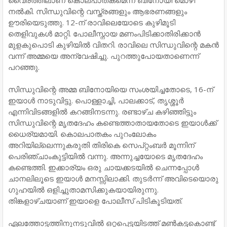
നല്‍കി. സിന്ധുവിന്റെ വസ്ത്രങ്ങളും ആഭരണങ്ങളും
ഊരിയെടുത്തു. 12-ന് രാവിലെയോടെ കുഴിമൂടി
തെളിവുകള്‍ മാറ്റി. പോലീസ്നായ മണംപിടിക്കാതിരിക്കാന്‍
മുളകുപൊടി കുഴിയില്‍ വിതറി. രാവിലെ സിന്ധുവിന്റെ മകന്‍
വന്ന് അമ്മയെ അന്വേഷിച്ചു. പുറത്തുപോയതാണെന്ന്
പറഞ്ഞു.
സിന്ധുവിന്റെ അമ്മ ബിനോയിയെ സംശയിച്ചതോടെ, 16-ന്
ഇയാള്‍ നാടുവിട്ടു. പൊള്ളാച്ചി, പാലക്കാട്, തൃശ്ശൂര്‍
എന്നിവിടങ്ങളില്‍ കറങ്ങിനടന്നു. രണ്ടാഴ്ച കഴിഞ്ഞിട്ടും
സിന്ധുവിന്റെ മൃതദേഹം കണ്ടെത്താതായതോടെ ഇയാള്‍ക്ക്
ധൈര്യമായി. കൊലപാതകം പുറംലോകം
അറിയില്ലെന്നുകരുതി തിരികെ സെപ്റ്റംബര്‍ മൂന്നിന്
പെരിഞ്ചാംകുട്ടിയില്‍ വന്നു. അന്നുച്ചയോടെ മൃതദേഹം
കണ്ടെത്തി. ഇക്കാര്യം ഒരു ചായക്കടയില്‍ ചെന്നപ്പോള്‍
ചാനലിലൂടെ ഇയാള്‍ മനസ്സിലാക്കി. തുടര്‍ന്ന് അവിടെയൊരു
ഗുഹയില്‍ ഒളിച്ചുതാമസിക്കുകയായിരുന്നു.
തിങ്കളാഴ്ചയാണ് ഇയാളെ പോലീസ് പിടികൂടിയത്.
ഏലത്തോട്ടത്തിനുനടുവില്‍ ഒറ്റപ്പെട്ടയിടത്ത് മണ്‍കട്ടകൊണ്ട്