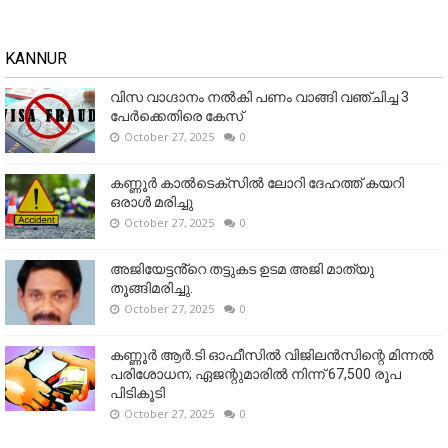
KANNUR
വിസ വാഗ്ദാനം നൽകി പണം വാങ്ങി വഞ്ചിച്ച 3
പേർക്കെതിരെ കേസ്
October 27, 2025
0
കണ്ണൂര്‍ കാല്‍ടെക്‌സില്‍ ലോറി ദേഹത്ത് കയറി
ഒരാള്‍ മരിച്ചു
October 27, 2025
0
അജിയേട്ടൻ്റെ തട്ടുകട ഉടമ അജി മാത്യു
തൂങ്ങിമരിച്ചു.
October 27, 2025
0
കണ്ണൂര്‍ ആര്‍.ടി ഓഫീസില്‍ വിജിലൻസിന്റെ മിന്നല്‍
പരിശോധന; ഏജന്റുമാരില്‍ നിന്ന് 67,500 രൂപ
പിടികൂടി
October 27, 2025
0