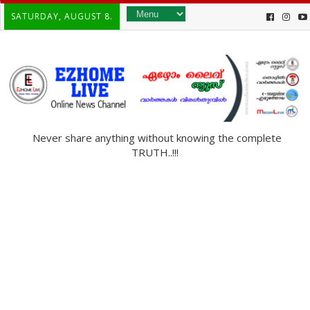
SATURDAY, AUGUST 8.
Never share anything without knowing the complete
TRUTH..!!!