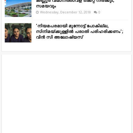
കണ്ണൂർ വിമാനത്താവള ടിക്കറ്റ് നിരക്കും,
സമയവും
Wednesday, December 12, 2018
0
‘നിയമപരമായി മുന്നോട്ട് പോകില്ല,
സിനിമയ്ക്കുള്ളിൽ പരാതി പരിഹരിക്കണം’;
വിൻ സി അലോഷ്യസ്