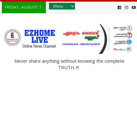
FRIDAY, AUGUST 7.
Never share anything without knowing the complete
TRUTH..!!!