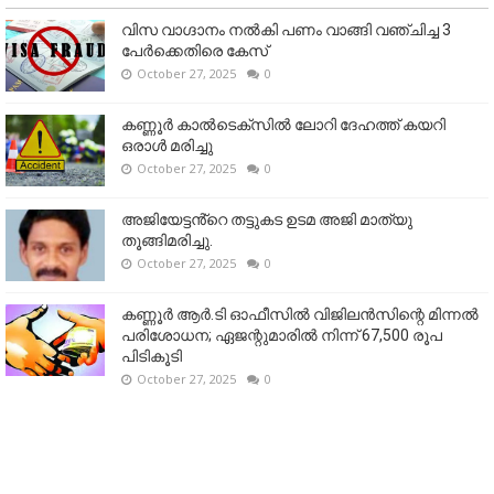
വിസ വാഗ്ദാനം നൽകി പണം വാങ്ങി വഞ്ചിച്ച 3
പേർക്കെതിരെ കേസ്
October 27, 2025
0
കണ്ണൂര്‍ കാല്‍ടെക്‌സില്‍ ലോറി ദേഹത്ത് കയറി
ഒരാള്‍ മരിച്ചു
October 27, 2025
0
അജിയേട്ടൻ്റെ തട്ടുകട ഉടമ അജി മാത്യു
തൂങ്ങിമരിച്ചു.
October 27, 2025
0
കണ്ണൂര്‍ ആര്‍.ടി ഓഫീസില്‍ വിജിലൻസിന്റെ മിന്നല്‍
പരിശോധന; ഏജന്റുമാരില്‍ നിന്ന് 67,500 രൂപ
പിടികൂടി
October 27, 2025
0