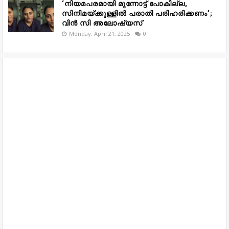
‘നിയമപരമായി മുന്നോട്ട് പോകില്ല,
സിനിമയ്ക്കുള്ളിൽ പരാതി പരിഹരിക്കണം’;
വിൻ സി അലോഷ്യസ്
Monday, April 21, 2025
0