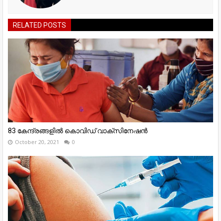
RELATED POSTS
83 കേന്ദ്രങ്ങളില്‍ കൊവിഡ് വാക്സിനേഷന്‍
October 20, 2021
0