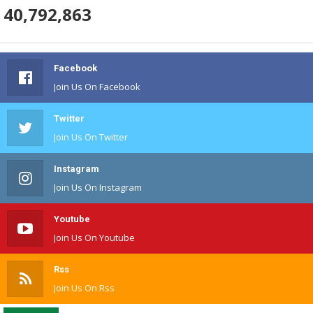
40,792,863
Facebook
Join Us On Facebook
Twitter
Join Us On Twitter
Instagram
Join Us On Instagram
Youtube
Join Us On Youtube
Rss
Join Us On Rss