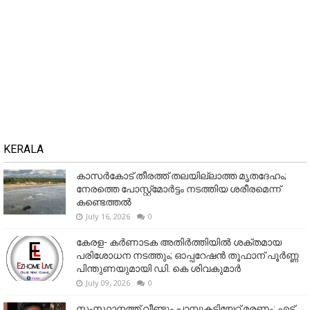
KERALA
കാസർകോട് തീരത്ത് തലയില്ലാത്ത മൃതദേഹം;
നേരത്തെ പോസ്റ്റ്‌മോർട്ടം നടത്തിയ ശരീരമെന്ന്
കണ്ടെത്തൽ
July 16, 2026
0
കേരള- കർണാടക അതിർത്തിയിൽ ശക്തമായ
പരിശോധന നടത്തും; ഓപ്പറേഷൻ തൂഫാന് പൂർണ്ണ
പിന്തുണയുമായി ഡി. കെ ശിവകുമാർ
July 09, 2026
0
സംസ്ഥാനത്ത് വീണ്ടും പാമ്പുകടിയേറ്റ് മരണം; എട്ട്