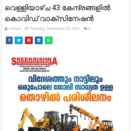
വെള്ളിയാഴ്ച 43 കേന്ദ്രങ്ങളിൽ
കൊവിഡ് വാക്‌സിനേഷൻ
Ammus
Thursday, September 02, 2021
0