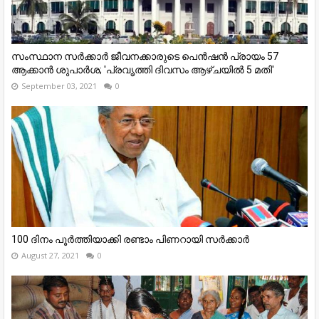
സംസ്ഥാന സർക്കാർ ജീവനക്കാരുടെ പെൻഷൻ പ്രായം 57
ആക്കാൻ ശുപാർശ; 'പ്രവൃത്തി ദിവസം ആഴ്ചയിൽ 5 മതി'
September 03, 2021
0
100 ദിനം പൂര്‍ത്തിയാക്കി രണ്ടാം പിണറായി സര്‍ക്കാര്‍
August 27, 2021
0