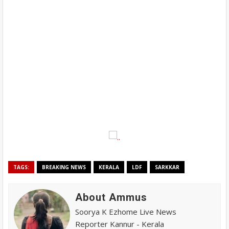
TAGS:
BREAKING NEWS
KERALA
LDF
SARKKAR
About Ammus
Soorya K Ezhome Live News
Reporter Kannur - Kerala