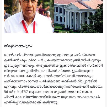
തിരുവനന്തപുരം:
പെന്‍ഷന്‍ പ്രായം ഉയര്‍ത്താനുള്ള ശമ്പള പരിഷ്‌കരണ
കമ്മിഷന്‍ ശുപാര്‍ശ ചര്‍ച്ച ചെയ്യാനൊരുങ്ങി സിപിഎമ്മും
ഇടതുമുന്നണിയും. തിടുക്കത്തില്‍ ഇക്കാര്യത്തില്‍ സര്‍ക്കാര്‍
തീരുമാനമെടുക്കില്ല. പെന്‍ഷന്‍ പ്രായം ഉയര്‍ത്തുന്ന
വര്‍ഷം 4,000 കോടി രൂപ സര്‍ക്കാരിന് ലാഭിക്കാനാകും.
പതിനൊന്നാം ശമ്പള പരിഷ്‌കരണ കമ്മിഷന്‍ റിപ്പോര്‍ട്ടില്‍
ഏറ്റവും പ്രതിഷേധങ്ങള്‍ക്കിടയാക്കുന്നത് പെന്‍ഷന്‍ പ്രായം
56 ല്‍ നിന്ന് 57 ആക്കണമെന്ന ശുപാര്‍ശയാണ്. ഭരണ-
പ്രതിപക്ഷ വ്യത്യാസമില്ലാതെ യുവജന സംഘടനകള്‍
എതിര്‍പ്പ് വ്യക്തമാക്കി കഴിഞ്ഞു.