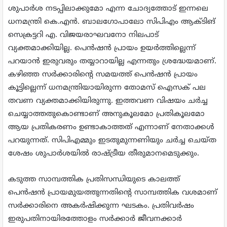
ശുപാര്‍ശ നടപ്പിലാക്കുമോ എന്ന ചോദ്യത്തോട് ഇന്നലെ
ധനമന്ത്രി കെ.എന്‍. ബാലഗോപാലോ സിപിഎം ആക്ടിങ്
സെക്രട്ടറി എ. വിജയരാഘവനോ നിലപാട്
വ്യക്തമാക്കിയില്ല. പെന്‍ഷന്‍ പ്രായം ഉയര്‍ത്തില്ലെന്ന്
പറയാന്‍ ഇരുവരും തയ്യാറായില്ല എന്നതും ശ്രദ്ധേയമാണ്.
കഴിഞ്ഞ സര്‍ക്കാരിന്റെ സമയത്ത് പെന്‍ഷന്‍ പ്രായം
കൂട്ടില്ലെന്ന് ധനമന്ത്രിയായിരുന്ന തോമസ് ഐസക് പല
തവണ വ്യക്തമാക്കിയിരുന്നു. ഇത്തവണ വിഷയം ചര്‍ച്ച
ചെയ്യാത്തതുകൊണ്ടാണ് അനുകൂലമോ പ്രതികൂലമോ
ആയ പ്രതികരണം ഉണ്ടാകാത്തത് എന്നാണ് നേതാക്കള്‍
പറയുന്നത്. സിപിഎമ്മും ഇടതുമുന്നണിയും ചര്‍ച്ച ചെയ്ത
ശേഷം ശുപാര്‍ശയില്‍ രാഷ്ട്രീയ തീരുമാനമെടുക്കും.
കടുത്ത സാമ്പത്തിക പ്രതിസന്ധിയുടെ കാലത്ത്
പെന്‍ഷന്‍ പ്രായമുയത്തുന്നതിന്റെ സാമ്പത്തിക വശമാണ്
സര്‍ക്കാരിനെ അകര്‍ഷിക്കുന്ന ഘടകം. പ്രതിവര്‍ഷം
ഇരുപതിനായിരത്തോളം സര്‍ക്കാര്‍ ജീവനക്കാര്‍