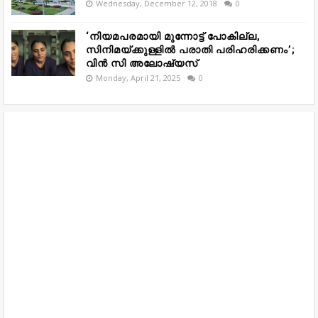
Wednesday, December 12, 2018
0
‘നിയമപരമായി മുന്നോട്ട് പോകില്ല,
സിനിമയ്ക്കുള്ളിൽ പരാതി പരിഹരിക്കണം’;
വിൻ സി അലോഷ്യസ്
Monday, April 21, 2025
0