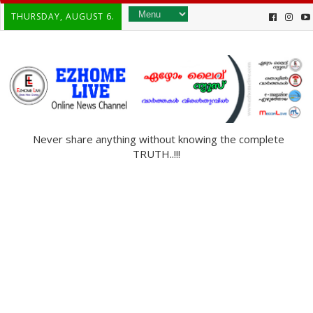
THURSDAY, AUGUST 6.
Never share anything without knowing the complete
TRUTH..!!!