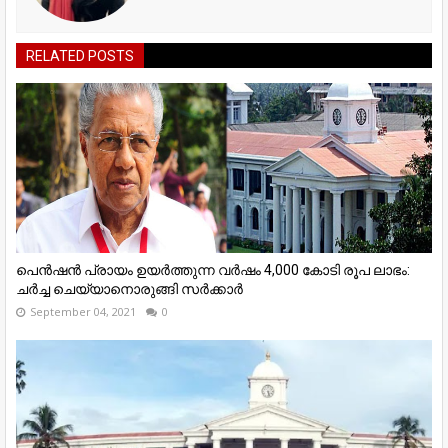
RELATED POSTS
പെന്‍ഷന്‍ പ്രായം ഉയര്‍ത്തുന്ന വര്‍ഷം 4,000 കോടി രൂപ ലാഭം:
ചർച്ച ചെയ്യാനൊരുങ്ങി സര്‍ക്കാർ
September 04, 2021
0