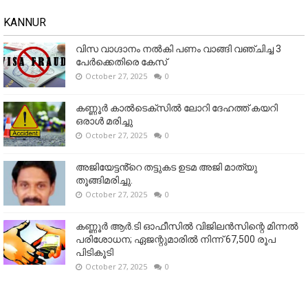
KANNUR
വിസ വാഗ്ദാനം നൽകി പണം വാങ്ങി വഞ്ചിച്ച 3
പേർക്കെതിരെ കേസ്
October 27, 2025
0
കണ്ണൂര്‍ കാല്‍ടെക്‌സില്‍ ലോറി ദേഹത്ത് കയറി
ഒരാള്‍ മരിച്ചു
October 27, 2025
0
അജിയേട്ടൻ്റെ തട്ടുകട ഉടമ അജി മാത്യു
തൂങ്ങിമരിച്ചു.
October 27, 2025
0
കണ്ണൂര്‍ ആര്‍.ടി ഓഫീസില്‍ വിജിലൻസിന്റെ മിന്നല്‍
പരിശോധന; ഏജന്റുമാരില്‍ നിന്ന് 67,500 രൂപ
പിടികൂടി
October 27, 2025
0