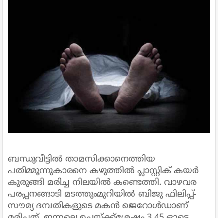
ബന്ധുവീട്ടിൽ താമസിക്കാനെത്തിയ
പതിമ്മൂന്നുകാരനെ കഴുത്തിൽ പ്ലാസ്റ്റിക് കയർ
കുരുങ്ങി മരിച്ച നിലയിൽ കണ്ടെത്തി. വാഴവര
പരപ്പനങ്ങാടി മടത്തുംമുറിയിൽ ബിജു ഫിലിപ്പ്‌-
സൗമ്യ ദമ്പതികളുടെ മകൻ ജെറോൾഡാണ്
മരിച്ചത്. ഇന്നലെ ഉച്ചയ്ക്ക്ശേഷം 3.45 ഓടെ