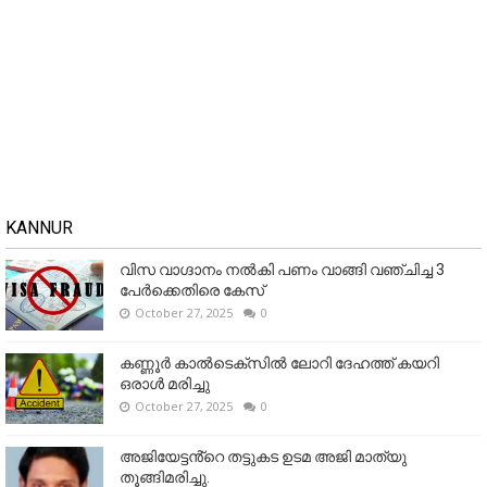
KANNUR
വിസ വാഗ്ദാനം നൽകി പണം വാങ്ങി വഞ്ചിച്ച 3
പേർക്കെതിരെ കേസ്
October 27, 2025
0
കണ്ണൂര്‍ കാല്‍ടെക്‌സില്‍ ലോറി ദേഹത്ത് കയറി
ഒരാള്‍ മരിച്ചു
October 27, 2025
0
അജിയേട്ടൻ്റെ തട്ടുകട ഉടമ അജി മാത്യു
തൂങ്ങിമരിച്ചു.