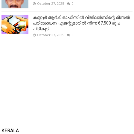
October 27, 2025
0
കണ്ണൂര്‍ ആര്‍.ടി ഓഫീസില്‍ വിജിലൻസിന്റെ മിന്നല്‍
പരിശോധന; ഏജന്റുമാരില്‍ നിന്ന് 67,500 രൂപ
പിടികൂടി
October 27, 2025
0
KERALA