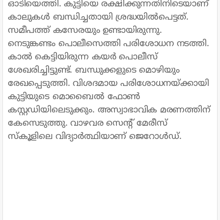
ഓടിയെത്തി. കുട്ടിയെ രക്ഷിക്കുന്നതിനിടെയാണ്
കാലുകൾ ബന്ധിച്ചതായി ശ്രദ്ധയിൽപെട്ടത്.
സമീപത്ത് കസേരയും ഉണ്ടായിരുന്നു.
നെടുങ്കണ്ടം പൊലീസെത്തി പരിശോധന നടത്തി.
കാൽ കെട്ടിയിരുന്ന കയർ പൊലീസ്
ശേഖരിച്ചിട്ടുണ്ട്. ബന്ധുക്കളുടെ മൊഴിയും
രേഖപ്പെടുത്തി. വിശദമായ പരിശോധനയ്ക്കായി
കുട്ടിയുടെ മൊബൈൽ ഫോൺ
കസ്റ്റഡിയിലെടുക്കും. അസ്വാഭാവിക മരണത്തിന്
കേസെടുത്തു. വാഴവര സെന്റ് മേരീസ്
സ്‌കൂളിലെ വിദ്യാർത്ഥിയാണ് ജെറോൾഡ്.