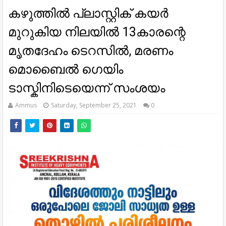
കഴുത്തിൽ പ്ലാസ്റ്റിക് കയർ
മുറുകിയ നിലയിൽ 13കാരന്റെ
മൃതദേഹം ടെറസിൽ, മരണം
മൊബൈൽ ഗെയിം
ടാസ്കിനിടെയെന്ന് സംശയം
Ammus
Saturday, September 25, 2021
0