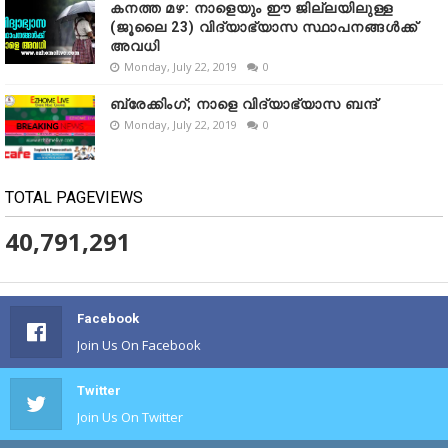
കനത്ത മഴ: നാളെയും ഈ ജില്ലയിലുള്ള
(ജൂലൈ 23) വിദ്യാഭ്യാസ സ്ഥാപനങ്ങൾക്ക്
അവധി
Monday, July 22, 2019
0
ബ്രേക്കിംഗ്; നാളെ വിദ്യാഭ്യാസ ബന്ദ്
Monday, July 22, 2019
0
TOTAL PAGEVIEWS
40,791,291
Facebook
Join Us On Facebook
Twitter
Join Us On Twitter