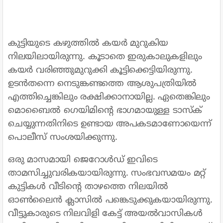
കുട്ടിയുടെ കഴുത്തിൽ കയർ മുറുകിയ
നിലയിലായിരുന്നു. കൂടാതെ ഇരുകാലുകളിലും
കയർ വരിഞ്ഞുമുറുക്കി കൂട്ടിക്കെട്ടിയിരുന്നു.
ഉടൻതന്നെ നെടുങ്കണ്ടത്തെ ആശുപത്രിയിൽ
എത്തിച്ചെങ്കിലും രക്ഷിക്കാനായില്ല. ഏതെങ്കിലും
മൊബൈൽ ഗെയിമിന്റെ ഭാഗമായുള്ള ടാസ്‌ക്
ചെയ്യുന്നതിനിടെ ഉണ്ടായ അപകടമാണോയെന്ന്
പൊലീസ് സംശയിക്കുന്നു.
ഒരു മാസമായി ജെറോൾഡ് ഇവിടെ
താമസിച്ചുവരികയായിരുന്നു. സംഭവസമയം മറ്റ്
കുട്ടികൾ വീടിന്റെ താഴത്തെ നിലയിൽ
ഓൺലൈൻ ക്ലാസിൽ പങ്കെടുക്കുകയായിരുന്നു.
വീട്ടുകാരുടെ നിലവിളി കേട്ട് അയൽവാസികൾ