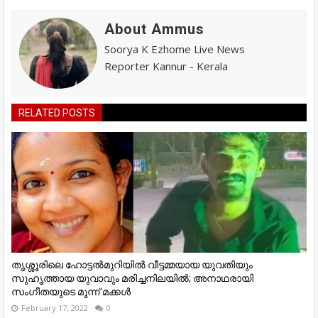
About Ammus
Soorya K Ezhome Live News
Reporter Kannur - Kerala
RELATED POSTS
തൃശ്ശൂരിലെ ഹോട്ടൽമുറിയിൽ വീട്ടമ്മയായ യുവതിയും
സുഹൃത്തായ യുവാവും മരിച്ചനിലയിൽ; അനാഥരായി
സംഗീതയുടെ മൂന്ന് മക്കൾ
February 17, 2022
0