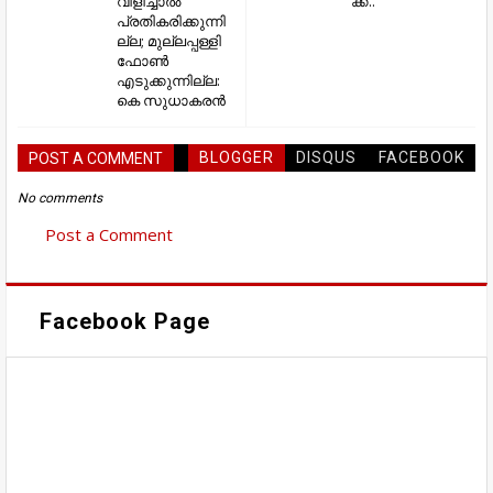
വിളിച്ചാൽ
ക്ക്..
പ്രതികരിക്കുന്നി
ല്ല; മുല്ലപ്പള്ളി
ഫോൺ
എടുക്കുന്നില്ല:
കെ സുധാകരൻ
BLOGGER
DISQUS
FACEBOOK
POST A COMMENT
No comments
Post a Comment
Facebook Page