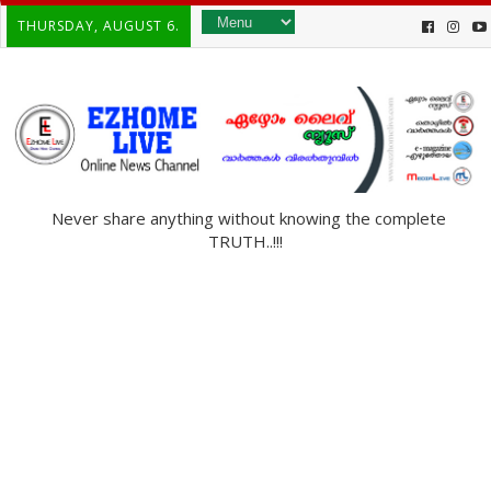
THURSDAY, AUGUST 6.
Never share anything without knowing the complete
TRUTH..!!!