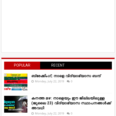
POPULAR
RECENT
ബ്രേക്കിംഗ്; നാളെ വിദ്യാഭ്യാസ ബന്ദ്
Monday, July 22, 2019
0
കനത്ത മഴ: നാളെയും ഈ ജില്ലയിലുള്ള
(ജൂലൈ 23) വിദ്യാഭ്യാസ സ്ഥാപനങ്ങൾക്ക്
അവധി
Monday, July 22, 2019
0