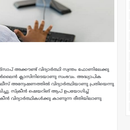
സാപ് അക്കൗണ്ട് വിദ്യാര്‍ത്ഥി സ്വന്തം ഫോണിലേക്കു
ള ഓണ്‍ലൈന്‍ ക്ലാസിനിടെയാണു സംഭവം. അദ്ധ്യാപിക
സ് അന്വേഷണത്തില്‍ വിദ്യാര്‍ത്ഥിയാണു പ്രതിയെന്നു
ചു. സ്‌ക്രീന്‍ ഷെയറിങ് ആപ് ഉപയോഗിച്ച്‌
്‍ വിദ്യാര്‍ത്ഥികള്‍ക്കു കാണുന്ന രീതിയിലാണു