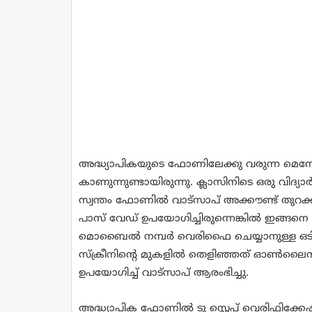
അദ്ധ്യാപികയുടെ ഫോണിലേക്കു വരുന്ന മെസേജ് 
കാണുന്നുണ്ടായിരുന്നു. ക്ലാസിനിടെ ഒരു വിദ്യ
സ്വന്തം ഫോണില്‍ വാട്‌സാപ് അക്കൗണ്ട് തുറക
പാസ് വേഡ് ഉപയോഗിച്ചിരുന്നെങ്കില്‍ ഇങ്ങനെ 
മൊബൈല്‍ നമ്പര്‍ വെരിഫൈ ചെയ്യാനുള്ള ഒടിപ
സ്‌ക്രീനിന്റെ മുകളില്‍ തെളിഞ്ഞത് ഓണ്‍ലൈന്‍
ഉപയോഗിച്ച്‌ വാട്‌സാപ് ആരംഭിച്ചു.
അദ്ധ്യാപിക ഫോണില്‍ ടു സ്റ്റെപ് വെരിഫിക്കേഷ