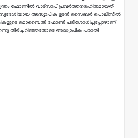
സ്വന്തം ഫോണില്‍ വാട്‌സാപ് പ്രവര്‍ത്തനരഹിതമായത്
 സ്വദേശിയായ അദ്ധ്യാപിക ഉടന്‍ സൈബര്‍ പൊലീസില്‍
ാര്‍ത്ഥികളുടെ മൊബൈല്‍ ഫോണ്‍ പരിശോധിച്ചപ്പോഴാണ്
ണെന്നു തിരിച്ചറിഞ്ഞതോടെ അദ്ധ്യാപിക പരാതി