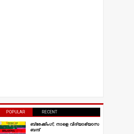
POPULAR
RECENT
ബ്രേക്കിംഗ്; നാളെ വിദ്യാഭ്യാസ
ബന്ദ്