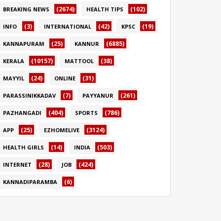
(2674)
(102)
BREAKING NEWS
HEALTH TIPS
(3)
(42)
(19)
INFO
INTERNATIONAL
KPSC
(25)
(6885)
KANNAPURAM
KANNUR
(10157)
(38)
KERALA
MATTOOL
(24)
(31)
MAYYIL
ONLINE
(7)
(261)
PARASSINIKKADAV
PAYYANUR
(404)
(786)
PAZHANGADI
SPORTS
(25)
(3124)
APP
EZHOMELIVE
(14)
(503)
HEALTH GIRLS
INDIA
(28)
(424)
INTERNET
JOB
(6)
KANNADIPARAMBA