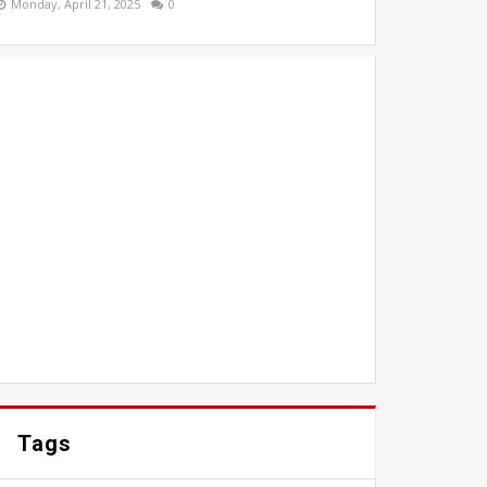
Monday, April 21, 2025
0
Tags