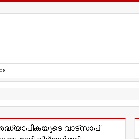
T
EOS
ദ്ധ്യാപികയുടെ വാട്‌സാപ്