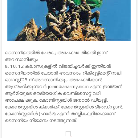
സൈന്യത്തിൽ ചേരാം; അപേക്ഷാ തിയതി ഇന്ന്
അവസാനിക്കും
8, 10, 12 ക്ലാസുകളിൽ വിജയിച്ചവർക്ക് ഇന്ത്യൻ
സൈന്യത്തിൽ ചേരാൻ അവസരം. റിക്രൂട്ട്‌മെന്റ് റാലി
ഓഗസ്റ്റ് 25 ന് അവസാനിക്കും. അപേക്ഷിക്കാൻ
ആഗ്രഹിക്കുന്നവർ joinindianarmy.nic.in എന്ന ഇന്ത്യൻ
ആർമിയുടെ ഔദ്യോഗിക വെബ്സൈറ്റ് വഴി
അപേക്ഷിക്കുക. കോൺസ്റ്റബിൾ ജനറൽ ഡ്യൂട്ടി,
കോൺസ്റ്റബിൾ ക്ലാർക്ക്, കോൺസ്റ്റബിൾ ട്രേഡ്സ്മാൻ,
കോൺസ്റ്റബിൾ (ഫാർമ) എന്നീ തസ്തികകളിലേക്കാണ്
സൈന്യം നിയമനം നടത്തുന്നത്.