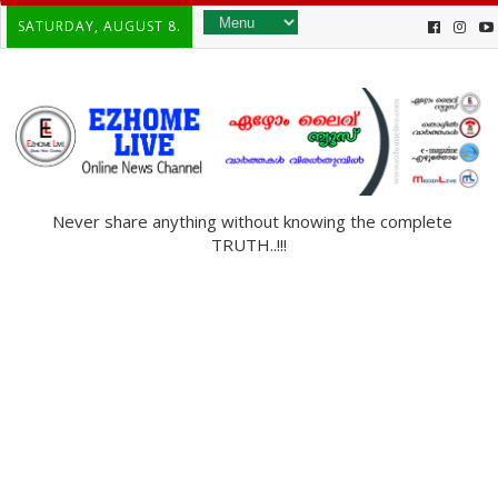
SATURDAY, AUGUST 8.
Never share anything without knowing the complete
TRUTH..!!!