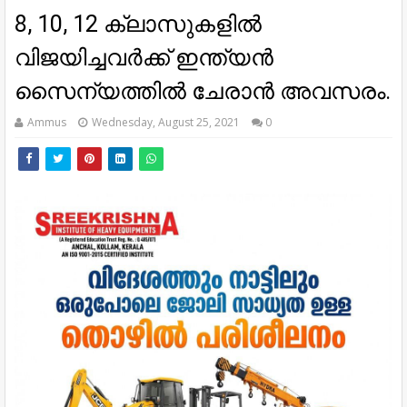
8, 10, 12 ക്ലാസുകളിൽ
വിജയിച്ചവർക്ക് ഇന്ത്യൻ
സൈന്യത്തിൽ ചേരാൻ അവസരം.
Ammus
Wednesday, August 25, 2021
0