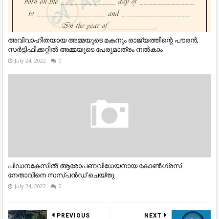
അവിവാഹിതയായ അമ്മയുടെ മകനും രാജ്യത്തിന്റെ പൗരന്‍,
സര്‍ട്ടിഫിക്കറ്റില്‍ അമ്മയുടെ പേരുമാത്രം നല്‍കാം
July 24, 2022
0
പീഡനകേസിൽ ആരോപണവിധേയനായ കോൺഗ്രസ്
നേതാവിനെ സസ്പൻഡ് ചെയ്തു
July 24, 2022
0
PREVIOUS
NEXT