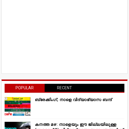
POPULAR
RECENT
ബ്രേക്കിംഗ്; നാളെ വിദ്യാഭ്യാസ ബന്ദ്
കനത്ത മഴ: നാളെയും ഈ ജില്ലയിലുള്ള