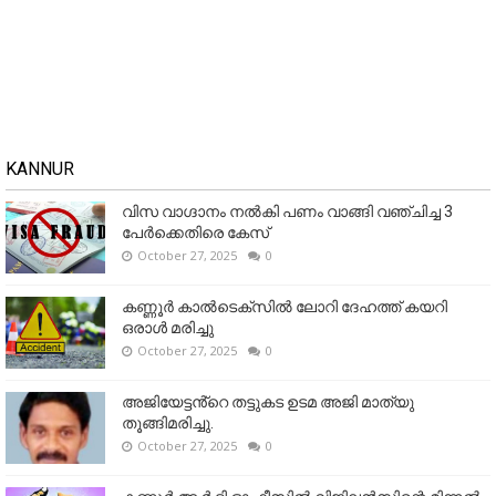
KANNUR
വിസ വാഗ്ദാനം നൽകി പണം വാങ്ങി വഞ്ചിച്ച 3
പേർക്കെതിരെ കേസ്
October 27, 2025
0
കണ്ണൂര്‍ കാല്‍ടെക്‌സില്‍ ലോറി ദേഹത്ത് കയറി
ഒരാള്‍ മരിച്ചു
October 27, 2025
0
അജിയേട്ടൻ്റെ തട്ടുകട ഉടമ അജി മാത്യു
തൂങ്ങിമരിച്ചു.
October 27, 2025
0