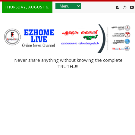
THURSDAY, AUGUST 6.
Never share anything without knowing the complete
TRUTH..!!!