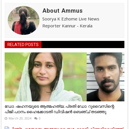
About Ammus
Soorya K Ezhome Live News
Reporter Kannur - Kerala
RELATED POSTS
ഡോ. ഷഹനയുടെ ആത്മഹത്യ; പ്രതി ഡോ. റുവൈസിന്റെ
പിജി പഠനം ഹൈക്കോടതി ഡിവിഷന്‍ ബെഞ്ച് തടഞ്ഞു
March 20, 2024
0