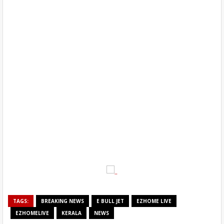
TAGS:
BREAKING NEWS
E BULL JET
EZHOME LIVE
EZHOMELIVE
KERALA
NEWS