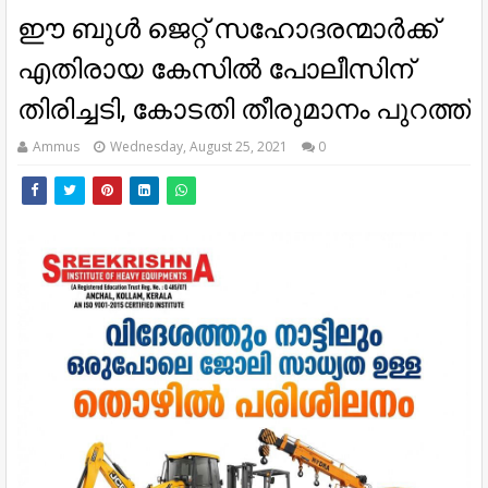
ഈ ബുള്‍ ജെറ്റ് സഹോദരന്മാര്‍ക്ക്
എതിരായ കേസില്‍ പോലീസിന്
തിരിച്ചടി, കോടതി തീരുമാനം പുറത്ത്
Ammus
Wednesday, August 25, 2021
0