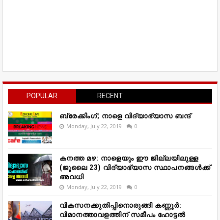
POPULAR
RECENT
ബ്രേക്കിംഗ്; നാളെ വിദ്യാഭ്യാസ ബന്ദ്
Monday, July 22, 2019
0
കനത്ത മഴ: നാളെയും ഈ ജില്ലയിലുള്ള
(ജൂലൈ 23) വിദ്യാഭ്യാസ സ്ഥാപനങ്ങൾക്ക്
അവധി
Monday, July 22, 2019
0
വികസനക്കുതിപ്പിനൊരുങ്ങി കണ്ണൂർ:
വിമാനത്താവളത്തിന് സമീപം ഹോട്ടൽ