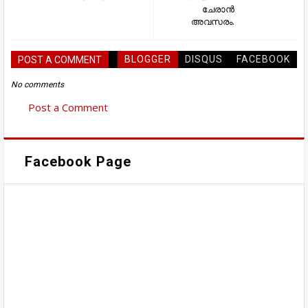
ചേരാൻ
അവസരം.
BLOGGER
DISQUS
FACEBOOK
POST A COMMENT
No comments
Post a Comment
Facebook Page