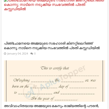
പിഞ്ചോമനയെ അമ്മയുടെ സഹോദരി കിണറ്റിലെറിഞ്ഞ്
കൊന്നു; നാടിനെ നടുക്കിയ സംഭവത്തില്‍ പ്രതി കസ്റ്റഡിയില്‍
January 04, 2024
0
അവിവാഹിതയായ അമ്മയുടെ മകനും രാജ്യത്തിന്റെ പൗരന്‍,